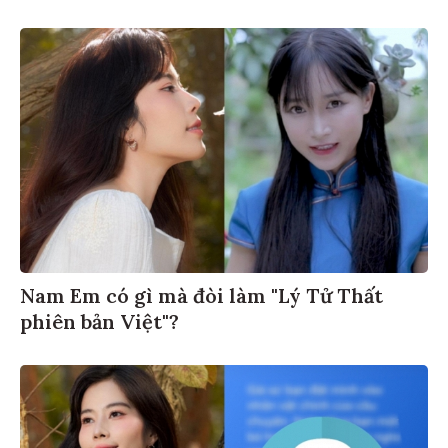
Nam Em có gì mà đòi làm "Lý Tử Thất
phiên bản Việt"?