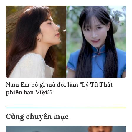
Nam Em có gì mà đòi làm "Lý Tử Thất
phiên bản Việt"?
Cùng chuyên mục