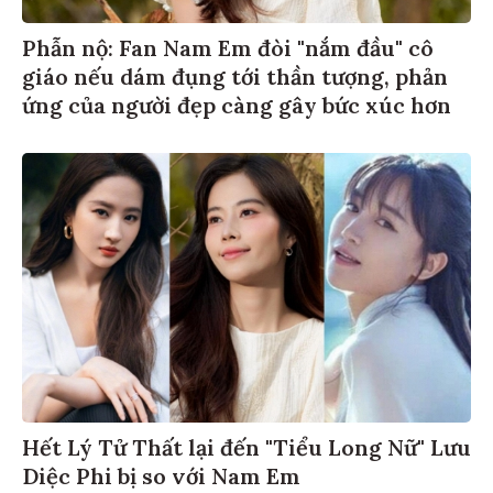
Phẫn nộ: Fan Nam Em đòi "nắm đầu" cô
giáo nếu dám đụng tới thần tượng, phản
ứng của người đẹp càng gây bức xúc hơn
Hết Lý Tử Thất lại đến "Tiểu Long Nữ" Lưu
Diệc Phi bị so với Nam Em