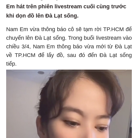
Em hát trên phiên livestream cuối cùng trước
khi dọn đồ lên Đà Lạt sống.
Nam Em vừa thông báo cô sẽ tạm rời TP.HCM để
chuyển lên Đà Lạt sống. Trong buổi livestream vào
chiều 3/4, Nam Em thông báo vừa mới từ Đà Lạt
về TP.HCM để lấy đồ, sau đó đến Đà Lạt sống
tiếp.