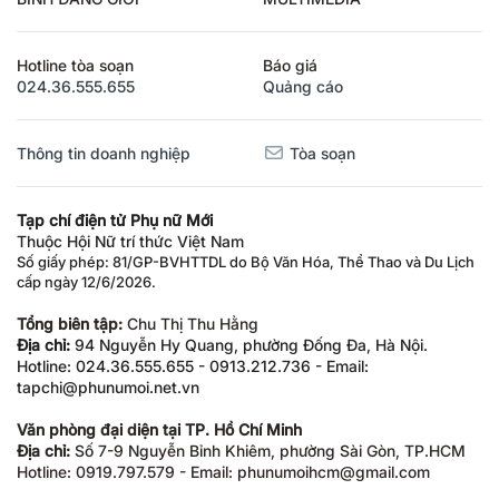
Hotline tòa soạn
Báo giá
024.36.555.655
Quảng cáo
Thông tin doanh nghiệp
Tòa soạn
Tạp chí điện tử Phụ nữ Mới
Thuộc Hội Nữ trí thức Việt Nam
Số giấy phép: 81/GP-BVHTTDL do Bộ Văn Hóa, Thể Thao và Du Lịch
cấp ngày 12/6/2026.
Tổng biên tập:
Chu Thị Thu Hằng
Địa chỉ:
94 Nguyễn Hy Quang, phường Đống Đa, Hà Nội.
Hotline: 024.36.555.655 - 0913.212.736 - Email:
tapchi@phunumoi.net.vn
Văn phòng đại diện tại TP. Hồ Chí Minh
Địa chỉ:
Số 7-9 Nguyễn Bỉnh Khiêm, phường Sài Gòn, TP.HCM
Hotline: 0919.797.579 - Email: phunumoihcm@gmail.com