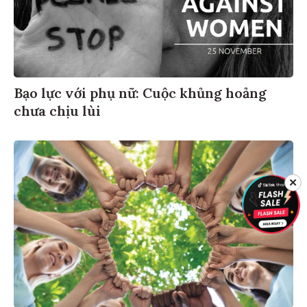
Bạo lực với phụ nữ: Cuộc khủng hoảng
chưa chịu lùi
✕