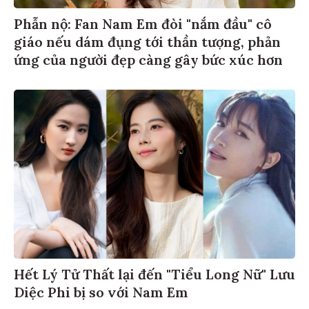
Phẫn nộ: Fan Nam Em đòi "nắm đầu" cô
giáo nếu dám đụng tới thần tượng, phản
ứng của người đẹp càng gây bức xúc hơn
Hết Lý Tử Thất lại đến "Tiểu Long Nữ" Lưu
Diệc Phi bị so với Nam Em