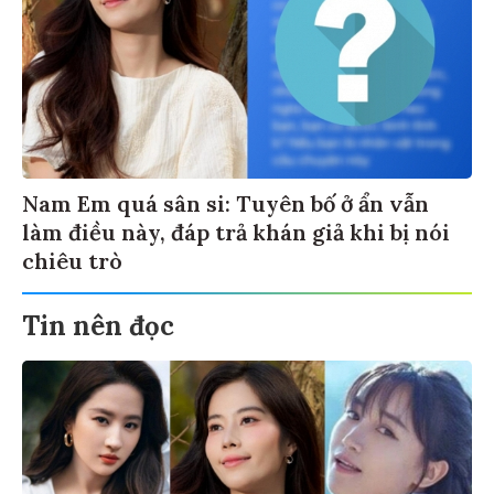
Nam Em quá sân si: Tuyên bố ở ẩn vẫn
làm điều này, đáp trả khán giả khi bị nói
chiêu trò
Tin nên đọc