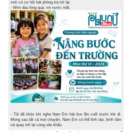
mới có cơ hội hát phòng trà trở lại.
- Nhìn đau lòng quá, rơi nước mắt.
- Tôi đã khóc khi nghe Nam Em hát live lần cuối trước khi đi.
Mong sau tất cả mọi chuyện, Nam Em có thể tỉnh táo, bình tâm
và quay trở lại cùng sân khấu.