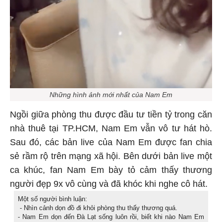
Những hình ảnh mới nhất của Nam Em
Ngồi giữa phòng thu được đầu tư tiền tỷ trong căn
nhà thuê tại TP.HCM, Nam Em vẫn vô tư hát hò.
Sau đó, các bản live của Nam Em được fan chia
sẻ rầm rộ trên mạng xã hội. Bên dưới bản live một
ca khúc, fan Nam Em bày tỏ cảm thấy thương
người đẹp 9x vô cùng và đã khóc khi nghe cô hát.
Một số người bình luận:
- Nhìn cảnh dọn đồ đi khỏi phòng thu thấy thương quá.
- Nam Em dọn đến Đà Lạt sống luôn rồi, biết khi nào Nam Em