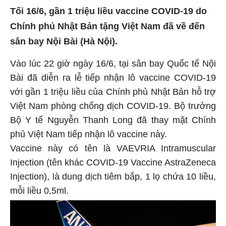
Tối 16/6, gần 1 triệu liều vaccine COVID-19 do
Chính phủ Nhật Bản tặng Việt Nam đã về đến
sân bay Nội Bài (Hà Nội).
Vào lúc 22 giờ ngày 16/6, tại sân bay Quốc tế Nội
Bài đã diễn ra lễ tiếp nhận lô vaccine COVID-19
với gần 1 triệu liều của Chính phủ Nhật Bản hỗ trợ
Việt Nam phòng chống dịch COVID-19. Bộ trưởng
Bộ Y tế Nguyễn Thanh Long đã thay mặt Chính
phủ Việt Nam tiếp nhận lô vaccine này.
Vaccine này có tên là VAEVRIA Intramuscular
Injection (tên khác COVID-19 Vaccine AstraZeneca
Injection), là dung dịch tiêm bắp, 1 lọ chứa 10 liều,
mỗi liều 0,5ml.