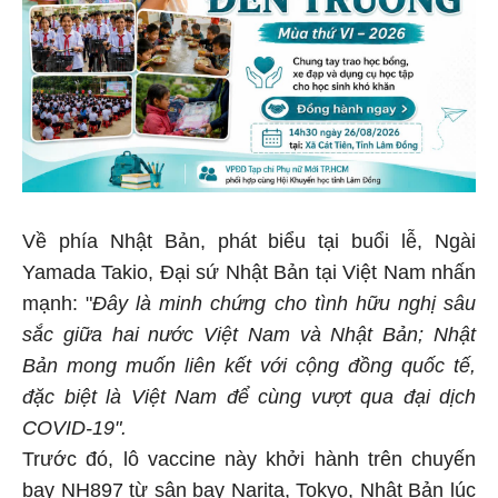
Về phía Nhật Bản, phát biểu tại buổi lễ, Ngài
Yamada Takio, Đại sứ Nhật Bản tại Việt Nam nhấn
mạnh: "
Đây là minh chứng cho tình hữu nghị sâu
sắc giữa hai nước Việt Nam và Nhật Bản; Nhật
Bản mong muốn liên kết với cộng đồng quốc tế,
đặc biệt là Việt Nam để cùng vượt qua đại dịch
COVID-19".
Trước đó, lô vaccine này khởi hành trên chuyến
bay NH897 từ sân bay Narita, Tokyo, Nhật Bản lúc