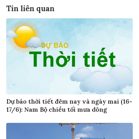
Tin liên quan
Dự báo thời tiết đêm nay và ngày mai (16-
17/6): Nam Bộ chiều tối mưa dông