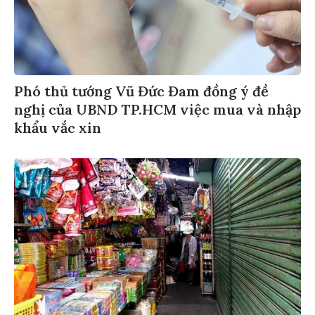
Phó thủ tướng Vũ Đức Đam đồng ý đề
nghị của UBND TP.HCM việc mua và nhập
khẩu vắc xin