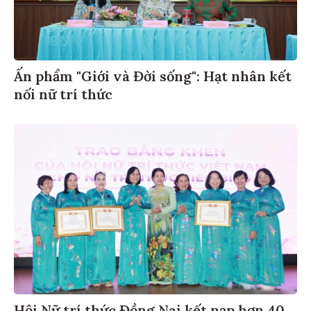
Ấn phẩm "Giới và Đời sống": Hạt nhân kết
nối nữ trí thức
Hội Nữ trí thức Đồng Nai kết nạp hơn 40