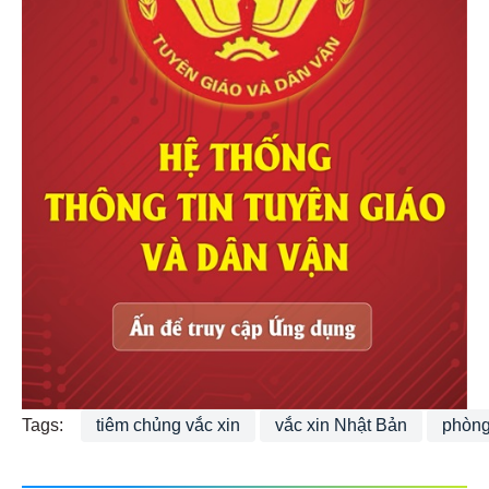
Tags:
tiêm chủng vắc xin
vắc xin Nhật Bản
phòng