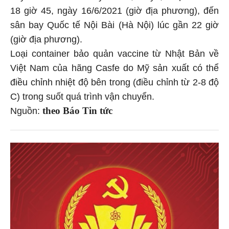
18 giờ 45, ngày 16/6/2021 (giờ địa phương), đến
sân bay Quốc tế Nội Bài (Hà Nội) lúc gần 22 giờ
(giờ địa phương).
Loại container bảo quản vaccine từ Nhật Bản về
Việt Nam của hãng Casfe do Mỹ sản xuất có thể
điều chỉnh nhiệt độ bên trong (điều chỉnh từ 2-8 độ
C) trong suốt quá trình vận chuyển.
theo Báo Tin tức
Nguồn: