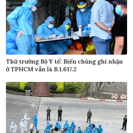
Thứ trưởng Bộ Y tế: Biến chủng ghi nhận
ở TPHCM vẫn là B.1.617.2