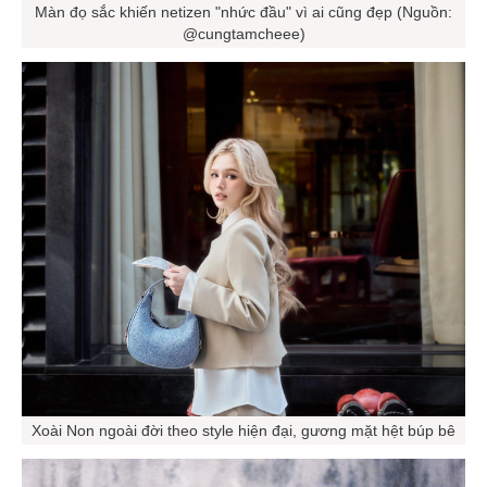
Màn đọ sắc khiến netizen "nhức đầu" vì ai cũng đẹp (Nguồn:
@cungtamcheee)
Xoài Non ngoài đời theo style hiện đại, gương mặt hệt búp bê