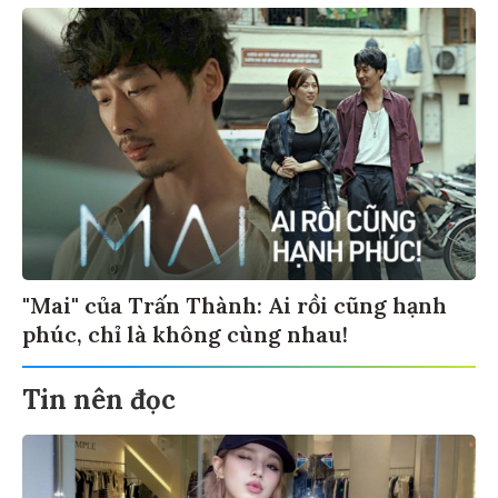
"Mai" của Trấn Thành: Ai rồi cũng hạnh
phúc, chỉ là không cùng nhau!
Tin nên đọc