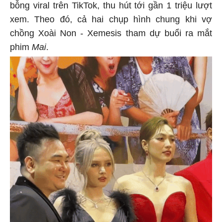
bỗng viral trên TikTok, thu hút tới gần 1 triệu lượt
xem. Theo đó, cả hai chụp hình chung khi vợ
chồng Xoài Non - Xemesis tham dự buổi ra mắt
phim
Mai
.