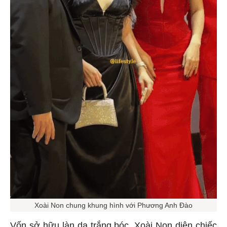
Xoài Non chung khung hình với Phương Anh Đào
Vốn sở hữu làn da trắng bóc, Xoài Non diện chiếc