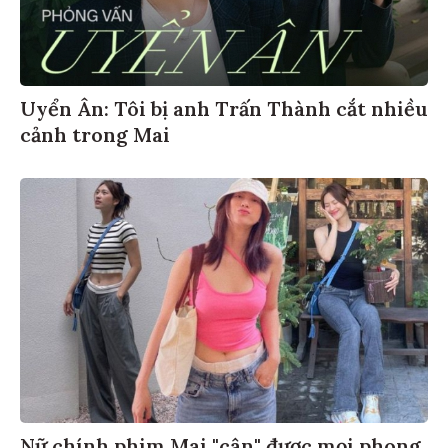
Uyển Ân: Tôi bị anh Trấn Thành cắt nhiều
cảnh trong Mai
Nữ chính phim Mai "cân" được mọi phong