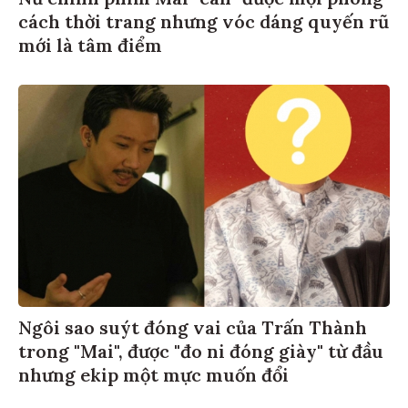
cách thời trang nhưng vóc dáng quyến rũ
mới là tâm điểm
Ngôi sao suýt đóng vai của Trấn Thành
trong "Mai", được "đo ni đóng giày" từ đầu
nhưng ekip một mực muốn đổi