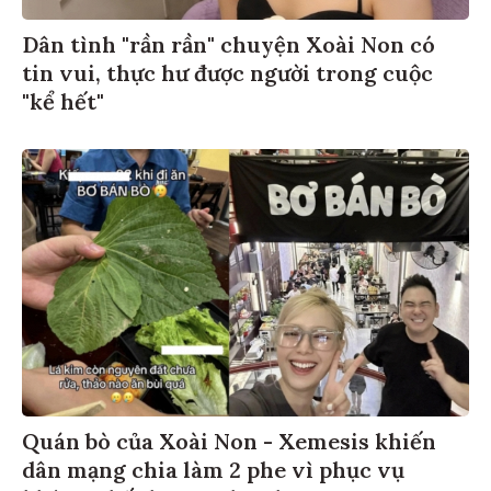
Dân tình "rần rần" chuyện Xoài Non có
tin vui, thực hư được người trong cuộc
"kể hết"
Quán bò của Xoài Non - Xemesis khiến
dân mạng chia làm 2 phe vì phục vụ