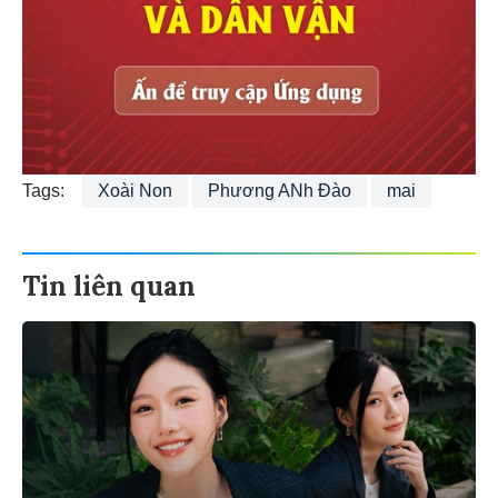
Tags:
Xoài Non
Phương ANh Đào
mai
Tin liên quan