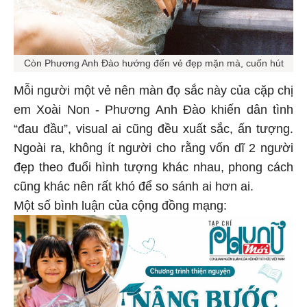
Còn Phương Anh Đào hướng đến vẻ đẹp mặn mà, cuốn hút
Mỗi người một vẻ nên màn đọ sắc này của cặp chị
em Xoài Non - Phương Anh Đào khiến dân tình
“đau đầu”, visual ai cũng đều xuất sắc, ấn tượng.
Ngoài ra, không ít người cho rằng vốn dĩ 2 người
đẹp theo đuổi hình tượng khác nhau, phong cách
cũng khác nên rất khó để so sánh ai hơn ai.
Một số bình luận của cộng đồng mạng: