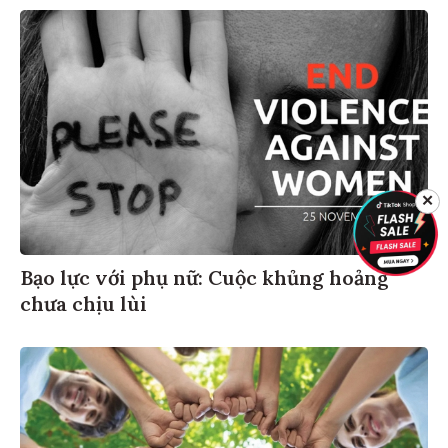
✕
Bạo lực với phụ nữ: Cuộc khủng hoảng
chưa chịu lùi