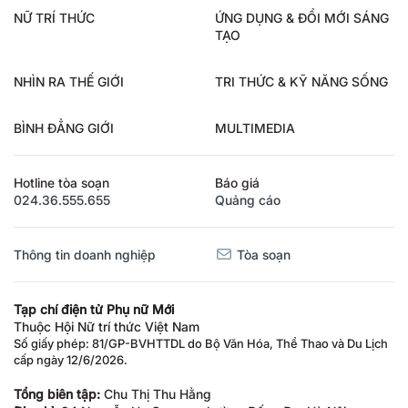
NỮ TRÍ THỨC
ỨNG DỤNG & ĐỔI MỚI SÁNG
TẠO
NHÌN RA THẾ GIỚI
TRI THỨC & KỸ NĂNG SỐNG
BÌNH ĐẲNG GIỚI
MULTIMEDIA
Hotline tòa soạn
Báo giá
024.36.555.655
Quảng cáo
Thông tin doanh nghiệp
Tòa soạn
Tạp chí điện tử Phụ nữ Mới
Thuộc Hội Nữ trí thức Việt Nam
Số giấy phép: 81/GP-BVHTTDL do Bộ Văn Hóa, Thể Thao và Du Lịch
cấp ngày 12/6/2026.
Tổng biên tập:
Chu Thị Thu Hằng