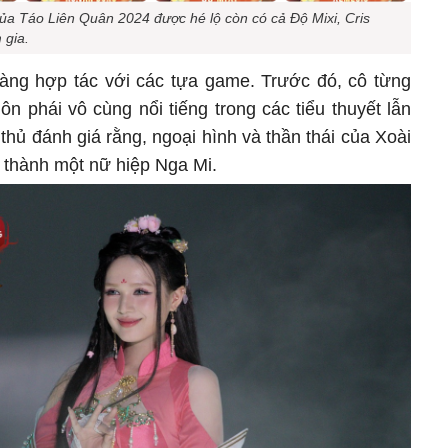
của Táo Liên Quân 2024 được hé lộ còn có cả Độ Mixi, Cris
 gia.
àng hợp tác với các tựa game. Trước đó, cô từng
n phái vô cùng nổi tiếng trong các tiểu thuyết lẫn
hủ đánh giá rằng, ngoại hình và thần thái của Xoài
n thành một nữ hiệp Nga Mi.