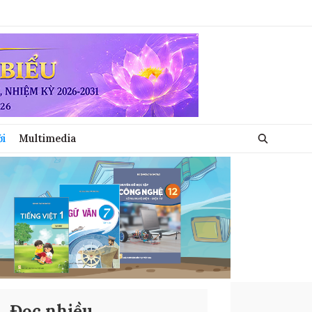
ới
Multimedia
Đọc nhiều