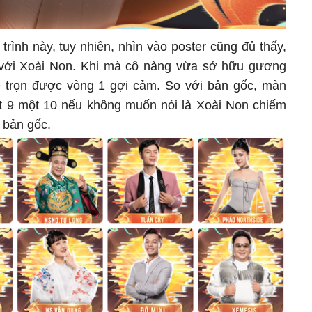
trình này, tuy nhiên, nhìn vào poster cũng đủ thấy,
với Xoài Non. Khi mà cô nàng vừa sở hữu gương
e trọn được vòng 1 gợi cảm. So với bản gốc, màn
t 9 một 10 nếu không muốn nói là Xoài Non chiếm
 bản gốc.