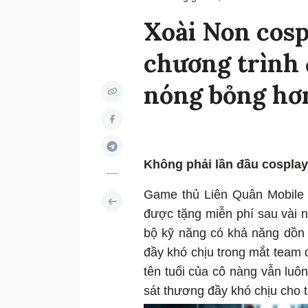
Xoài Non cosp
chương trình 
nóng bỏng hơn
Không phải lần đầu cosplay
Game thủ Liên Quân Mobile k
được tặng miễn phí sau vài 
bộ kỹ năng có khả năng dồn 
đầy khó chịu trong mắt team đ
tên tuổi của cô nàng vẫn luôn
sát thương đầy khó chịu cho 