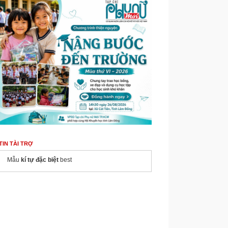
TIN TÀI TRỢ
Mẫu
kí tự đặc biệt
best