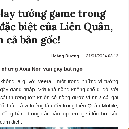
lay tướng game trong
đặc biệt của Liên Quân,
 cả bản gốc!
Hoàng Dương
31/01/2024 08:12
 nhưng Xoài Non vẫn gây bất ngờ.
hông lạ gì với Veera - một trong những vị tướng
ngày đăng nhập. Với khả năng khống chế đi đôi với
sát thương lớn khiến cô nàng được ví như cái gai
ối thủ. Là vị tướng lâu đời trong Liên Quân Mobile,
 đồng hành trong các bản top tướng vì lối chơi sốc
team địch.