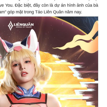
ve You. Đặc biệt, đây còn là dự án hình ảnh của bà
Nam" góp mặt trong Táo Liên Quân năm nay.