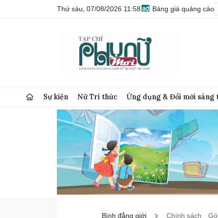
Thứ sáu, 07/08/2026 11:58
Bảng giá quảng cáo
Sự kiện
Nữ Trí thức
Ứng dụng & Đổi mới sáng 
Bình đẳng giới
Chính sách
Góc