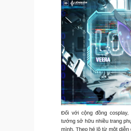
Đối với cộng đồng cosplay,
tướng sở hữu nhiều trang phụ
mình. Theo hé lộ từ một diễn 