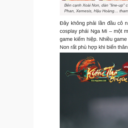
Bên cạnh Xoài Non, dàn "line-up" 
Phan, Xemesis, Hậu Hoàng… tham
Đây không phải lần đầu cô n
cosplay phái Nga Mi – một mô
game kiếm hiệp. Nhiều game t
Non rất phù hợp khi biến thâ