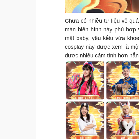
Chưa có nhiều tư liệu về quá 
màn biến hình này phù hợp 
mặt baby, yêu kiều vừa kho
cosplay này được xem là mộ
được nhiều cảm tình hơn hẳn