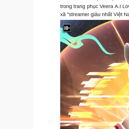
trong trang phục Veera A.I Lo
xã "streamer giàu nhất Việt 