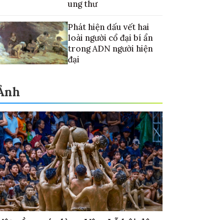
ung thư
Phát hiện dấu vết hai
loài người cổ đại bí ẩn
trong ADN người hiện
đại
Ảnh