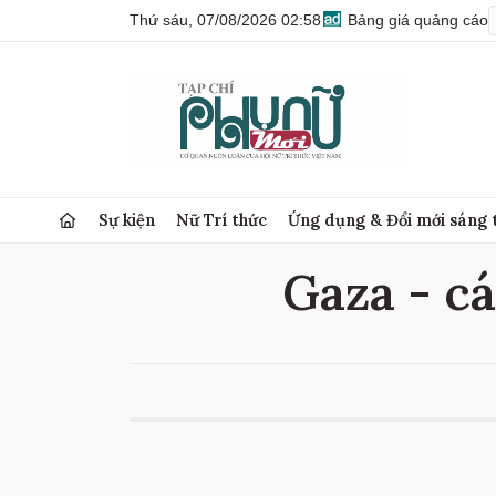
Thứ sáu, 07/08/2026 02:58
Bảng giá quảng cáo
Sự kiện
Nữ Trí thức
Ứng dụng & Đổi mới sáng 
Gaza - cá