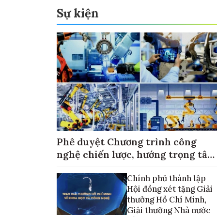
Sự kiện
Phê duyệt Chương trình công
nghệ chiến lược, hướng trọng tâm
vào thương mại hóa sản phẩm
Chính phủ thành lập
Hội đồng xét tặng Giải
thưởng Hồ Chí Minh,
Giải thưởng Nhà nước