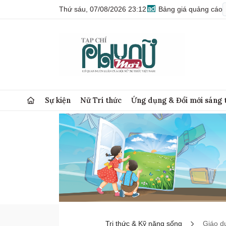
Thứ sáu, 07/08/2026 23:12
Bảng giá quảng cáo
Sự kiện
Nữ Trí thức
Ứng dụng & Đổi mới sáng 
Tri thức & Kỹ năng sống
Giáo d