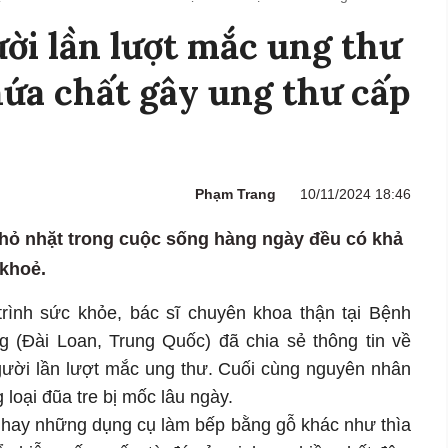
ười lần lượt mắc ung thư
chứa chất gây ung thư cấp
Phạm Trang
10/11/2024 18:46
ỏ nhặt trong cuộc sống hàng ngày đều có khả
 khoẻ.
rình sức khỏe, bác sĩ chuyên khoa thận tại Bệnh
 (Đài Loan, Trung Quốc) đã chia sẻ thông tin về
gười lần lượt mắc ung thư. Cuối cùng nguyên nhân
 loại đũa tre bị mốc lâu ngày.
re hay những dụng cụ làm bếp bằng gỗ khác như thìa