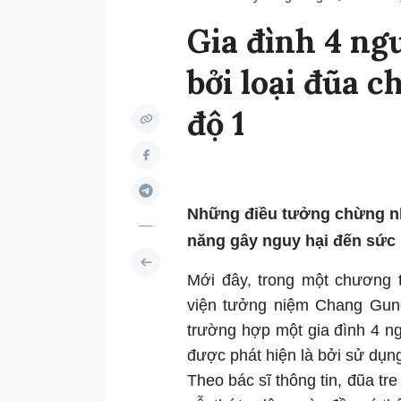
Gia đình 4 ng
bởi loại đũa 
độ 1
Những điều tưởng chừng nh
năng gây nguy hại đến sức
Mới đây, trong một chương t
viện tưởng niệm Chang Gung
trường hợp một gia đình 4 n
được phát hiện là bởi sử dụng
Theo bác sĩ thông tin, đũa t