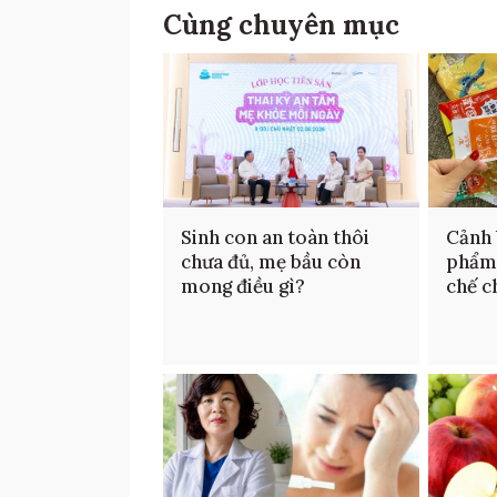
Cùng chuyên mục
Sinh con an toàn thôi
Cảnh 
chưa đủ, mẹ bầu còn
phẩm
mong điều gì?
chế c