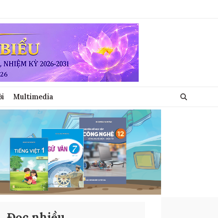
ới
Multimedia
Đọc nhiều