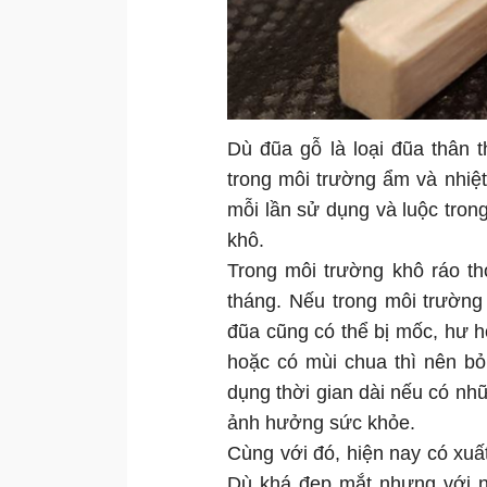
Dù đũa gỗ là loại đũa thân 
trong môi trường ẩm và nhiệt
mỗi lần sử dụng và luộc trong
khô.
Trong môi trường khô ráo th
tháng. Nếu trong môi trường
đũa cũng có thể bị mốc, hư 
hoặc có mùi chua thì nên bỏ
dụng thời gian dài nếu có nh
ảnh hưởng sức khỏe.
Cùng với đó, hiện nay có xuất
Dù khá đẹp mắt nhưng với n