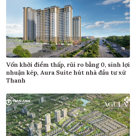
Vốn khởi điểm thấp, rủi ro bằng 0, sinh lợi
nhuận kép, Aura Suite hút nhà đầu tư xứ
Thanh