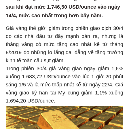
sau khi đạt mức 1.746,50 USD/ounce vào ngày
14/4, mức cao nhất trong hơn bảy năm.
Giá vàng thế giới giảm trong phiên giao dịch 30/4
do các nhà đầu tư đẩy mạnh bán ra, nhưng là
tháng vàng có mức tăng cao nhất kể từ tháng
8/2019 do những lo lắng dai dẳng về tăng trưởng
kinh tế toàn cầu sụt giảm.
Trong phiên 30/4 giá vàng giao ngay giảm 1,6%
xuống 1.683,72 USD/ounce vào lúc 1 giờ 20 phút
sáng 1/5 và là mức thấp nhất kể từ ngày 22/4. Giá
vàng giao kỳ hạn tại Mỹ cũng giảm 1,1% xuống
1.694,20 USD/ounce.