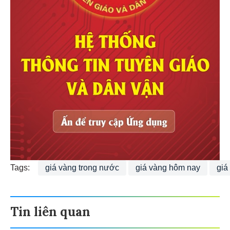
Tags:
giá vàng trong nước
giá vàng hôm nay
giá
Tin liên quan