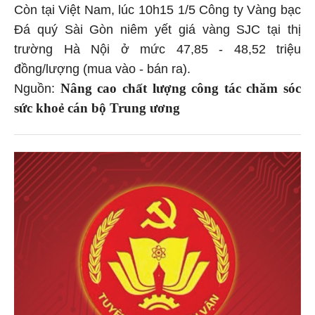
Còn tại Việt Nam, lúc 10h15 1/5 Công ty Vàng bạc
Đá quý Sài Gòn niêm yết giá vàng SJC tại thị
trường Hà Nội ở mức 47,85 - 48,52 triệu
đồng/lượng (mua vào - bán ra).
Nâng cao chất lượng công tác chăm sóc
Nguồn:
sức khoẻ cán bộ Trung ương