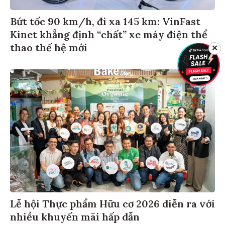
Bứt tốc 90 km/h, đi xa 145 km: VinFast
Kinet khẳng định “chất” xe máy điện thể
thao thế hệ mới
✕
Lễ hội Thực phẩm Hữu cơ 2026 diễn ra với
nhiều khuyến mãi hấp dẫn