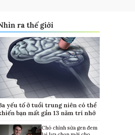
Nhìn ra thế giới
Ba yếu tố ở tuổi trung niên có thể
khiến bạn mất gần 13 năm trí nhớ
Chó chỉnh sửa gen đem
lại lựa chọn mới cho