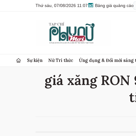
Thứ sáu, 07/08/2026 11:07
Bảng giá quảng cáo
Sự kiện
Nữ Trí thức
Ứng dụng & Đổi mới sáng 
giá xăng RON 9
t