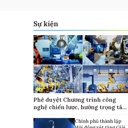
Sự kiện
Phê duyệt Chương trình công
nghệ chiến lược, hướng trọng tâm
vào thương mại hóa sản phẩm
Chính phủ thành lập
Hội đồng xét tặng Giải