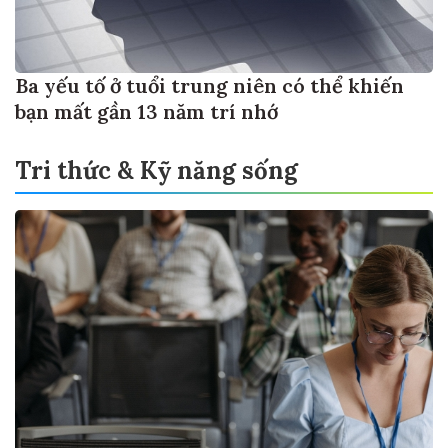
Ba yếu tố ở tuổi trung niên có thể khiến
bạn mất gần 13 năm trí nhớ
Tri thức & Kỹ năng sống