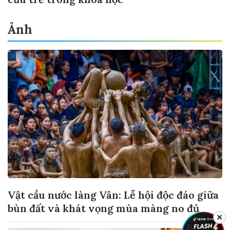
Ảnh
Vật cầu nước làng Vân: Lễ hội độc đáo giữa
bùn đất và khát vọng mùa màng no đủ
✕