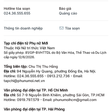
Hotline tòa soạn
Báo giá
024.36.555.655
Quảng cáo
Thông tin doanh nghiệp
Tòa soạn
Tạp chí điện tử Phụ nữ Mới
Thuộc Hội Nữ trí thức Việt Nam
Số giấy phép: 81/GP-BVHTTDL do Bộ Văn Hóa, Thể Thao và Du Lịch
cấp ngày 12/6/2026.
Tổng biên tập:
Chu Thị Thu Hằng
Địa chỉ:
94 Nguyễn Hy Quang, phường Đống Đa, Hà Nội.
Hotline: 024.36.555.655 - 0913.212.736 - Email:
tapchi@phunumoi.net.vn
Văn phòng đại diện tại TP. Hồ Chí Minh
Địa chỉ:
Số 7-9 Nguyễn Bỉnh Khiêm, phường Sài Gòn, TP.HCM
Hotline: 0919.797.579 - Email: phunumoihcm@gmail.com
Văn phòng đại diện tại TP. Hải Phòng