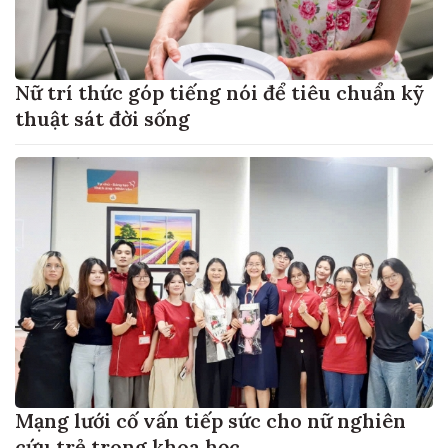
Nữ trí thức góp tiếng nói để tiêu chuẩn kỹ
thuật sát đời sống
Mạng lưới cố vấn tiếp sức cho nữ nghiên
cứu trẻ trong khoa học