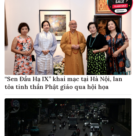
“Sen Đầu Hạ IX” khai mạc tại Hà Nội, lan
tỏa tinh thần Phật giáo qua hội họa