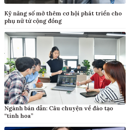
Kỹ năng số mở thêm cơ hội phát triển cho
phụ nữ từ cộng đồng
Ngành bán dẫn: Câu chuyện về đào tạo
“tinh hoa”