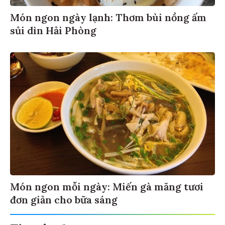
Món ngon ngày lạnh: Thơm bùi nồng ấm
sủi dìn Hải Phòng
Món ngon mỗi ngày: Miến gà măng tươi
đơn giản cho bữa sáng