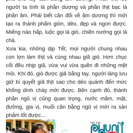
người ta tính là phần dương và phần thịt bạc là
phần âm. Phải biết cân đối về âm dương thì mới
tạo ra thành phẩm giòn, dẻo, đẹp và ngon được.
Miếng nào hấp, luộc gọi là giò, chiên nướng gọi là
chả.
Xưa kia, những dịp Tết, mọi người chung nhau
con lợn làm thịt và cùng nhau giã giò. Hơn chục
cối đều nhịp giã, vừa vui vừa quên đi những mệt
mỏi. Khi đó, giò được giã bằng tay, người làng lưu
giữ bí quyết giã thịt sao cho dẻo quánh đến mức
không dính chày mới được. Bên cạnh đó, thành
phần ngũ vị cũng quan trọng, nước mắm, mật,
đường, gia vị, muối cân bằng ngũ vị mới ra sản
phẩm tốt được...