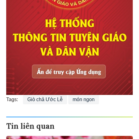
Tags:
Giò chả Ước Lễ
món ngon
Tin liên quan