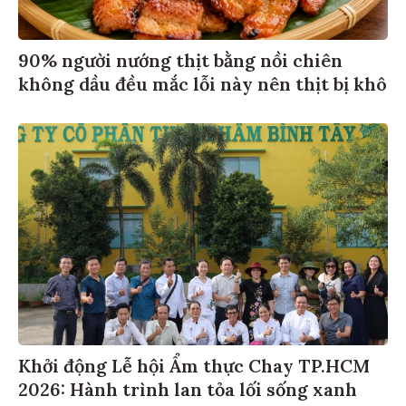
90% người nướng thịt bằng nồi chiên
không dầu đều mắc lỗi này nên thịt bị khô
Khởi động Lễ hội Ẩm thực Chay TP.HCM
2026: Hành trình lan tỏa lối sống xanh