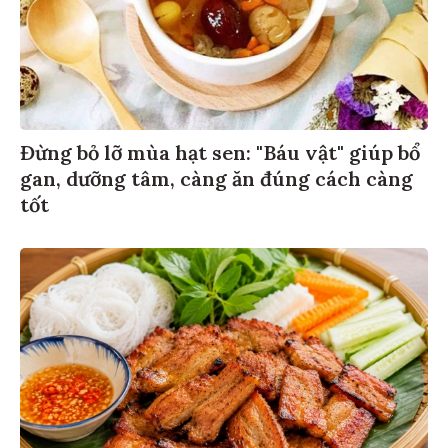
Đừng bỏ lỡ mùa hạt sen: "Báu vật" giúp bổ
gan, dưỡng tâm, càng ăn đúng cách càng
tốt