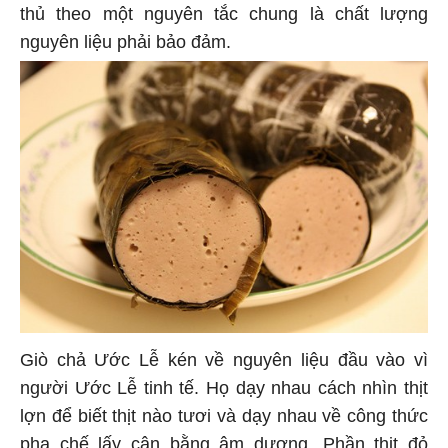
thủ theo một nguyên tắc chung là chất lượng
nguyên liệu phải bảo đảm.
Giò chả Ước Lễ kén về nguyên liệu đầu vào vì
người Ước Lễ tinh tế. Họ dạy nhau cách nhìn thịt
lợn để biết thịt nào tươi và dạy nhau về công thức
pha chế lấy cân bằng âm dương. Phần thịt đỏ