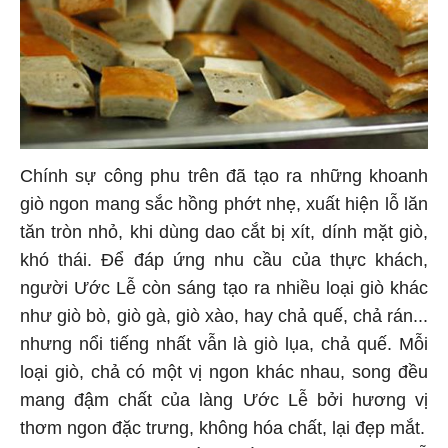
Chính sự công phu trên đã tạo ra những khoanh
giò ngon mang sắc hồng phớt nhẹ, xuất hiện lỗ lăn
tăn tròn nhỏ, khi dùng dao cắt bị xít, dính mặt giò,
khó thái. Để đáp ứng nhu cầu của thực khách,
người Ước Lễ còn sáng tạo ra nhiều loại giò khác
như giò bò, giò gà, giò xào, hay chả quế, chả rán...
nhưng nổi tiếng nhất vẫn là giò lụa, chả quế. Mỗi
loại giò, chả có một vị ngon khác nhau, song đều
mang đậm chất của làng Ước Lễ bởi hương vị
thơm ngon đặc trưng, không hóa chất, lại đẹp mắt.