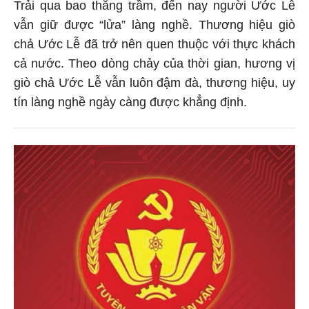
Trải qua bao thăng trầm, đến nay người Ước Lễ
vẫn giữ được “lửa” làng nghề. Thương hiệu giò
chả Ước Lễ đã trở nên quen thuộc với thực khách
cả nước. Theo dòng chảy của thời gian, hương vị
giò chả Ước Lễ vẫn luôn đậm đà, thương hiệu, uy
tín làng nghề ngày càng được khẳng định.