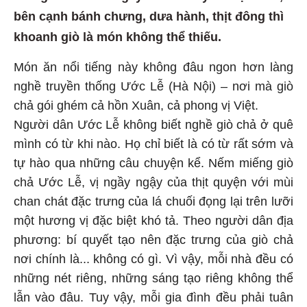
bên cạnh bánh chưng, dưa hành, thịt đông thì
khoanh giò là món không thể thiếu.
Món ăn nổi tiếng này không đâu ngon hơn làng
nghề truyền thống Ước Lễ (Hà Nội) – nơi mà giò
chả gói ghém cả hồn Xuân, cả phong vị Việt.
Người dân Ước Lễ không biết nghề giò chả ở quê
mình có từ khi nào. Họ chỉ biết là có từ rất sớm và
tự hào qua những câu chuyện kể. Nếm miếng giò
chả Ước Lễ, vị ngầy ngậy của thịt quyện với mùi
chan chát đặc trưng của lá chuối đọng lại trên lưỡi
một hương vị đặc biệt khó tả. Theo người dân địa
phương: bí quyết tạo nên đặc trưng của giò chả
nơi chính là... không có gì. Vì vậy, mỗi nhà đều có
những nét riêng, những sáng tạo riêng không thể
lẫn vào đâu. Tuy vậy, mỗi gia đình đều phải tuân