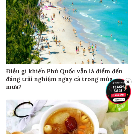
Điều gì khiến Phú Quốc vẫn là điểm đến
đáng trải nghiệm ngay cả trong mùa
✕
mưa?