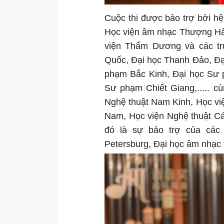
Cuộc thi được bảo trợ bởi h
Học viện âm nhạc Thượng Hải
viện Thẩm Dương và các tr
Quốc, Đại học Thanh Đảo, Đạ
phạm Bắc Kinh, Đại học Sư
Sư phạm Chiết Giang,..... cù
Nghệ thuật Nam Kinh, Học vi
Nam, Học viện Nghệ thuật C
đó là sự bảo trợ của các
Petersburg, Đại học âm nhạc 