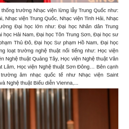
ệ thống trường Nhạc viện lừng lẫy Trung Quốc như:
, Nhạc viện Trung Quốc, Nhạc viện Tinh Hải, Nhạc
ường Đại học lớn như: Đại học Nhân dân Trung
i học Hải Nam, Đại học Tôn Trung Sơn, Đại học sư
 phạm Thủ Đô, Đại học Sư phạm Hồ Nam, Đại học
ng loạt trường nghệ thuật nổi tiếng như: Học viện
ện Nghệ thuật Quảng Tây, Học viện Nghệ thuật Vân
át Lâm, Học viện Nghệ thuật Sơn Đông… Bên cạnh
 trường âm nhạc quốc tế như Nhạc viện Saint
và Nghệ thuật Biểu diễn Vienna,...