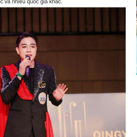
ốc và nhiều quốc gia khác.