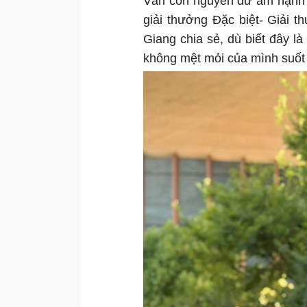
Vẫn còn nguyên dư âm hạnh 
giải thưởng Đặc biệt- Giải 
Giang chia sẻ, dù biết đây là
không mệt mỏi của mình suốt 