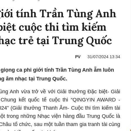
giới tính Trần Tùng Anh
biệt cuộc thi tìm kiếm
hạc trẻ tại Trung Quốc
PV
31/07/2024 13:34
 giọng ca phi giới tính Trần Tùng Anh ẵm luôn
ăng âm nhạc tại Trung Quốc.
Tùng Anh vừa trở về với Giải thưởng Đặc biệt- Giải
Chung kết quốc tế cuộc thi “QINGYIN AWARD -
 (Giải thưởng Thanh Âm- Cuộc thi tìm kiếm tài
ột trong những Nhạc viện hàng đầu Trung Quốc là
hâu tổ chức, sau một tuần tham gia tranh tài cùng