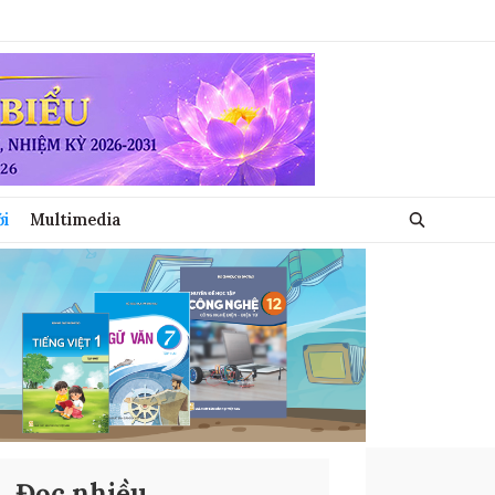
ới
Multimedia
Đọc nhiều