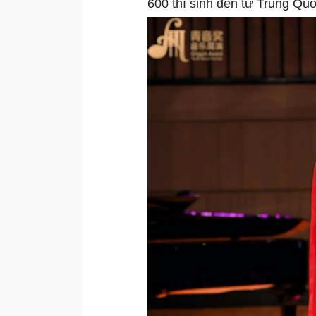
600 thí sinh đến từ Trung Qu