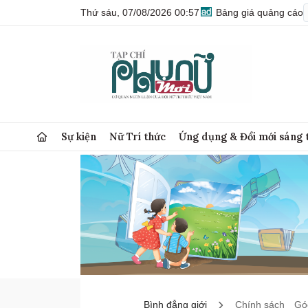
Thứ sáu, 07/08/2026 00:57
Bảng giá quảng cáo
Sự kiện
Nữ Trí thức
Ứng dụng & Đổi mới sáng 
Bình đẳng giới
Chính sách
Góc