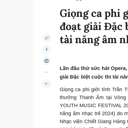
Giọng ca phi 
đoạt giải Đặc 
tài năng âm n
Lần đầu thử sức hát Opera,
giải Đặc biệt cuộc thi tài n
Giọng ca phi giới tính Trần 
thưởng Thanh Âm tại Vòng 
YOUTH MUSIC FESTIVAL 2024”
năng âm nhạc trẻ 2024) do m
Nhạc viện Chiết Giang Hàng C