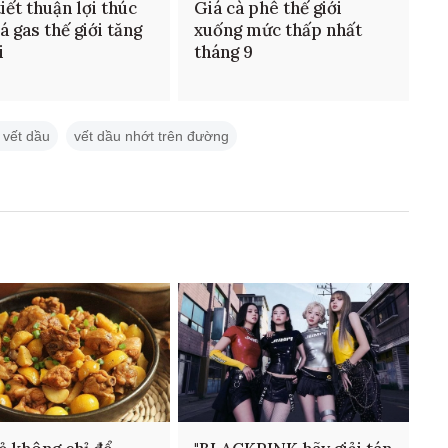
tiết thuận lợi thúc
Giá cà phê thế giới
á gas thế giới tăng
xuống mức thấp nhất
i
tháng 9
u vết dầu
vết dầu nhớt trên đường