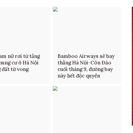
am nữ rơi từ tầng
Bamboo Airways sẽ bay
hung cư ở Hà Nội
thẳng Hà Nội-Côn Đảo
 đất tử vong
cuối tháng 9, đường bay
này hết độc quyền