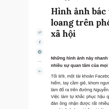
Hình ảnh bác t
loang trên ph
xã hội
Những hình ảnh này nhanh
nhiều sự quan tâm của mọi
Tối 8/9, một tài khoản Face
hiểm, tay cầm giẻ, khom ngư
làm đổ ra trên đường Nguyễn 
Việc làm tự khắc phục hậu 
đàn ông nhận được rất nhiều