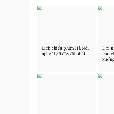
Lịch chiếu phim Hà Nội
Đôi n
ngày 11/9 đầy đủ nhất
cao c
xuống