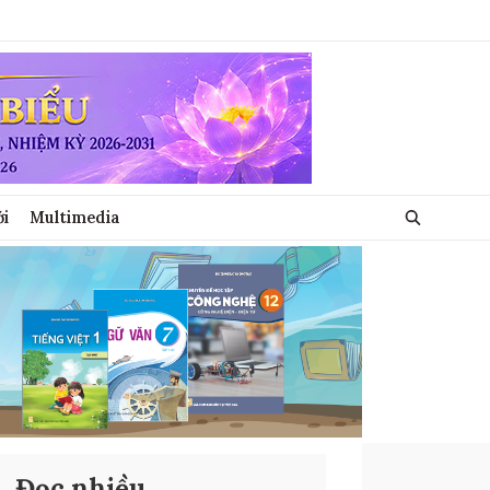
ới
Multimedia
Đọc nhiều