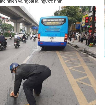
ạc nhiên và ngoái lại ngước nhìn.