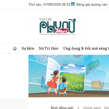
Thứ sáu, 07/08/2026 06:51
Bảng giá quảng cáo
Sự kiện
Nữ Trí thức
Ứng dụng & Đổi mới sáng 
Bình đẳng giới
Chính sách
Góc