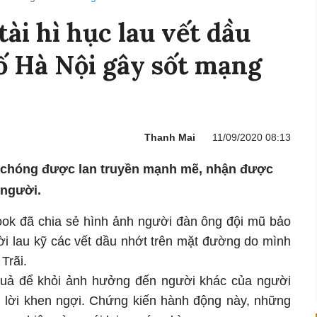
ài hì hục lau vết dầu
ố Hà Nội gây sốt mạng
Thanh Mai
11/09/2020 08:13
 chóng được lan truyền mạnh mẽ, nhận được
 người.
book đã chia sẻ hình ảnh người đàn ông đội mũ bảo
ời lau kỹ các vết dầu nhớt trên mặt đường do mình
Trãi.
quả để khỏi ảnh hưởng đến người khác của người
 lời khen ngợi. Chứng kiến hành động này, những