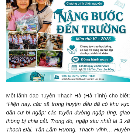
Một lãnh đạo huyện Thạch Hà (Hà Tĩnh) cho biết:
"Hiện nay, các xã trong huyện đều đã có khu vực
dân cư bị ngập; các tuyến đường ngập úng, giao
thông bị chia cắt. Trong đó, ngập sâu nhất là 3 xã
Thạch Đài, Tân Lâm Hương, Thạch Vĩnh… Huyện