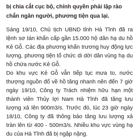
bị chia cắt cục bộ, chính quyền phải lập rào
chắn ngăn người, phương tiện qua lại.
Sáng 19/10, Chủ tịch UBND tỉnh Hà Tĩnh đã ra
lệnh sơ tán khẩn cấp gần 15.000 hộ dân hạ du hồ
Kẻ Gỗ. Các địa phương khẩn trương huy động lực
lượng, phương tiện tổ chức di dời dân vùng hạ du
hồ chứa nước Kẻ Gỗ.
Do khu vực Kẻ Gỗ vẫn tiếp tục mưa to, nước
thượng nguồn đổ về hồ tăng nhanh nên đến 7 giờ
ngày 19/10, Công ty Trách nhiệm hữu hạn một
thành viên Thủy lợi Nam Hà Tĩnh đã tăng lưu
lượng xả lên 900m3/s. Trước đó, lúc 23 giờ ngày
18/10, Công ty đã thông báo tăng lưu lượng xả
tràn lên từ 400 - 500m3/s. Nhiều khu vực vùng hạ
du của Hà Tĩnh đã bị ngập nặng.