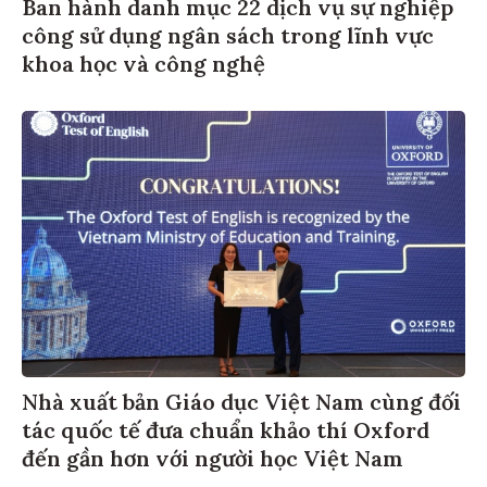
Ban hành danh mục 22 dịch vụ sự nghiệp
công sử dụng ngân sách trong lĩnh vực
khoa học và công nghệ
Nhà xuất bản Giáo dục Việt Nam cùng đối
tác quốc tế đưa chuẩn khảo thí Oxford
đến gần hơn với người học Việt Nam