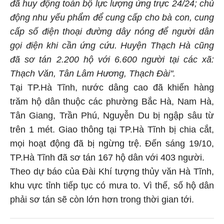
đã huy động toàn bộ lực lượng ứng trực 24/24; chủ
động nhu yếu phẩm để cung cấp cho bà con, cung
cấp số điện thoại đường dây nóng để người dân
gọi điện khi cần ứng cứu. Huyện Thạch Hà cũng
đã sơ tán 2.200 hộ với 6.600 người tại các xã:
Thạch Văn, Tân Lâm Hương, Thạch Đài".
Tại TP.Hà Tĩnh, nước dâng cao đã khiến hàng
trăm hộ dân thuộc các phường Bắc Hà, Nam Hà,
Tân Giang, Trần Phú, Nguyễn Du bị ngập sâu từ
trên 1 mét. Giao thông tại TP.Hà Tĩnh bị chia cắt,
mọi hoạt động đã bị ngừng trệ. Đến sáng 19/10,
TP.Hà Tĩnh đã sơ tán 167 hộ dân với 403 người.
Theo dự báo của Đài Khí tượng thủy văn Hà Tĩnh,
khu vực tỉnh tiếp tục có mưa to. Vì thế, số hộ dân
phải sơ tán sẽ còn lớn hơn trong thời gian tới.