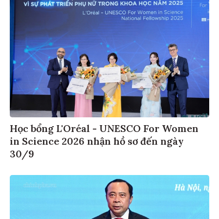
Học bổng L'Oréal - UNESCO For Women
in Science 2026 nhận hồ sơ đến ngày
30/9