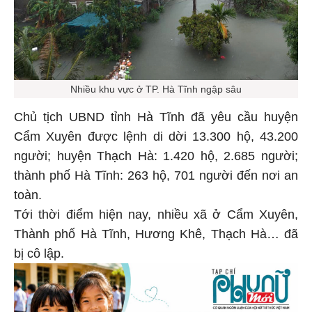
Nhiều khu vực ở TP. Hà Tĩnh ngập sâu
Chủ tịch UBND tỉnh Hà Tĩnh đã yêu cầu huyện
Cẩm Xuyên được lệnh di dời 13.300 hộ, 43.200
người; huyện Thạch Hà: 1.420 hộ, 2.685 người;
thành phố Hà Tĩnh: 263 hộ, 701 người đến nơi an
toàn.
Tới thời điểm hiện nay, nhiều xã ở Cẩm Xuyên,
Thành phố Hà Tĩnh, Hương Khê, Thạch Hà… đã
bị cô lập.