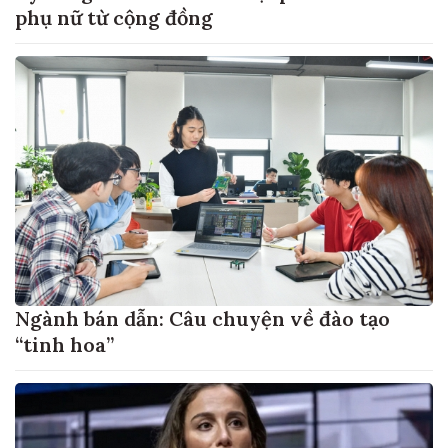
phụ nữ từ cộng đồng
Ngành bán dẫn: Câu chuyện về đào tạo
“tinh hoa”