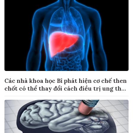
Các nhà khoa học Bỉ phát hiện cơ chế then
chốt có thể thay đổi cách điều trị ung thư
di căn gan