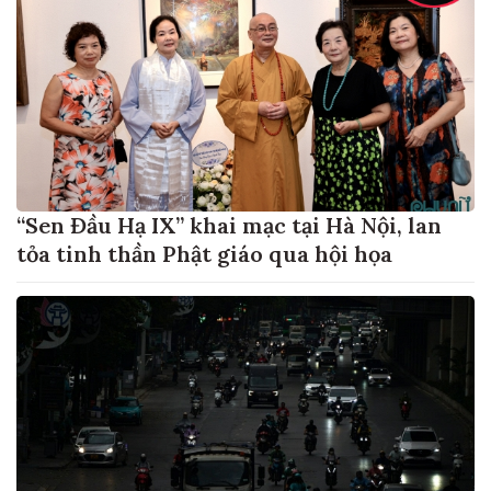
“Sen Đầu Hạ IX” khai mạc tại Hà Nội, lan
tỏa tinh thần Phật giáo qua hội họa