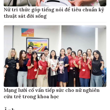
Nữ trí thức góp tiếng nói để tiêu chuẩn kỹ
thuật sát đời sống
Mạng lưới cố vấn tiếp sức cho nữ nghiên
cứu trẻ trong khoa học