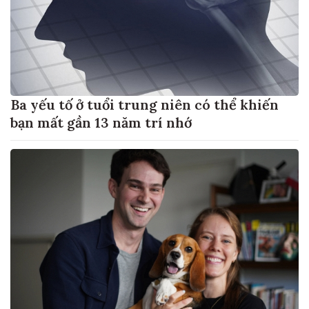
Ba yếu tố ở tuổi trung niên có thể khiến
bạn mất gần 13 năm trí nhớ