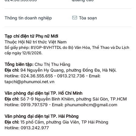
Thông tin doanh nghiệp
Tòa soạn
Tạp chí điện tử Phụ nữ Mới
Thuộc Hội Nữ trí thức Việt Nam
Số giấy phép: 81/GP-BVHTTDL do Bộ Văn Hóa, Thể Thao và Du Lịch
cấp ngày 12/6/2026.
Tổng biên tập:
Chu Thị Thu Hằng
Địa chỉ:
94 Nguyễn Hy Quang, phường Đống Đa, Hà Nội.
Hotline: 024.36.555.655 - 0913.212.736 - Email:
tapchi@phunumoi.net.vn
Văn phòng đại diện tại TP. Hồ Chí Minh
Địa chỉ:
Số 7-9 Nguyễn Bỉnh Khiêm, phường Sài Gòn, TP.HCM
Hotline: 0919.797.579 - Email: phunumoihcm@gmail.com
Văn phòng đại diện tại TP. Hải Phòng
Địa chỉ:
15 phố Cấm, phường Gia Viên, TP Hải Phòng
Hotline: 0913.242.977