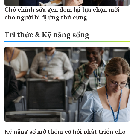
Chó chỉnh sửa gen đem lại lựa chọn mới
cho người bị dị ứng thú cưng
Tri thức & Kỹ năng sống
Kỹ năng số mở thêm cơ hội phát triển cho