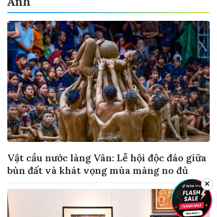
Ảnh
Vật cầu nước làng Vân: Lễ hội độc đáo giữa
bùn đất và khát vọng mùa màng no đủ
✕