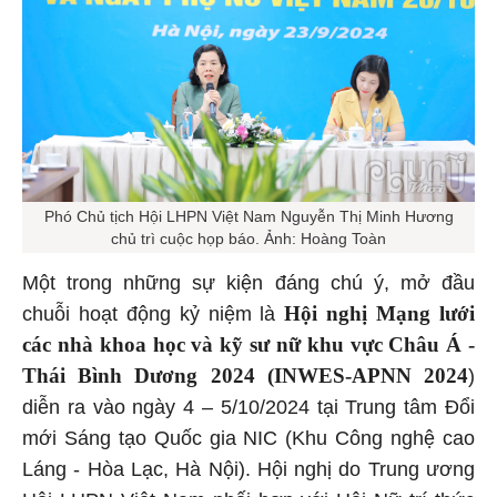
Phó Chủ tịch Hội LHPN Việt Nam Nguyễn Thị Minh Hương
chủ trì cuộc họp báo. Ảnh: Hoàng Toàn
Một trong những sự kiện đáng chú ý, mở đầu
Hội nghị Mạng lưới
chuỗi hoạt động kỷ niệm là
các nhà khoa học và kỹ sư nữ khu vực Châu Á -
Thái Bình Dương 2024 (INWES-APNN 2024
)
diễn ra vào ngày 4 – 5/10/2024 tại Trung tâm Đổi
mới Sáng tạo Quốc gia NIC (Khu Công nghệ cao
Láng - Hòa Lạc, Hà Nội). Hội nghị do Trung ương