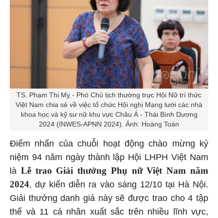
TS. Phạm Thị Mỵ - Phó Chủ tịch thường trực Hội Nữ trí thức
Việt Nam chia sẻ về việc tổ chức Hội nghị Mạng lưới các nhà
khoa học và kỹ sư nữ khu vực Châu Á - Thái Bình Dương
2024 (INWES-APNN 2024). Ảnh: Hoàng Toàn
Điểm nhấn của chuỗi hoạt động chào mừng kỷ
niệm 94 năm ngày thành lập Hội LHPH Việt Nam
Lễ trao Giải thưởng Phụ nữ Việt Nam năm
là
2024
, dự kiến diễn ra vào sáng 12/10 tại Hà Nội.
Giải thưởng danh giá này sẽ được trao cho 4 tập
thể và 11 cá nhân xuất sắc trên nhiều lĩnh vực,