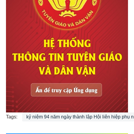
Tags:
kỷ niệm 94 năm ngày thành lập Hội liên hiệp phụ 