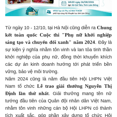
Chung
Từ ngày 10 - 12/10, tại Hà Nội cũng diễn ra
kết toàn quốc Cuộc thi "Phụ nữ khởi nghiệp
sáng tạo và chuyển đổi xanh" năm 2024
. Đây là
sự kiện ý nghĩa nhằm tôn vinh và lan tỏa tinh thần
khởi nghiệp của phụ nữ, đồng thời khuyến khích
các dự án kinh doanh hướng tới phát triển bền
vững, bảo vệ môi trường.
Năm 2024 cũng là năm đầu tiên Hội LHPN Việt
Lễ trao giải thưởng Nguyễn Thị
Nam tổ chức
Định lần thứ nhất
. Giải thưởng mang tên nữ
tướng đầu tiên của Quân đội nhân dân Việt Nam,
nhằm tôn vinh những cán bộ Hội LHPN có thành
tích xuất sắc, góp phần xây dựng tổ chức Hội