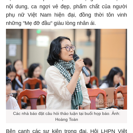
nội dung, ca ngợi vẻ đẹp, phẩm chất của người
phụ nữ Việt Nam hiện đại, đồng thời tôn vinh
những "Mẹ đỡ đầu" giàu lòng nhân ái.
Các nhà báo đặt câu hỏi thảo luận tại buổi họp báo. Ảnh:
Hoàng Toàn
Bên cạnh các sự kiện trọng đại, Hội LHPN Việt