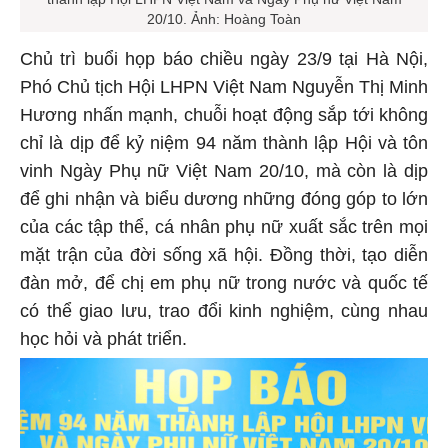
20/10. Ảnh: Hoàng Toàn
Chủ trì buổi họp báo chiều ngày 23/9 tại Hà Nội,
Phó Chủ tịch Hội LHPN Việt Nam Nguyễn Thị Minh
Hương nhấn mạnh, chuỗi hoạt động sắp tới không
chỉ là dịp để kỷ niệm 94 năm thành lập Hội và tôn
vinh Ngày Phụ nữ Việt Nam 20/10, mà còn là dịp
để ghi nhận và biểu dương những đóng góp to lớn
của các tập thể, cá nhân phụ nữ xuất sắc trên mọi
mặt trận của đời sống xã hội. Đồng thời, tạo diễn
đàn mở, để chị em phụ nữ trong nước và quốc tế
có thể giao lưu, trao đổi kinh nghiệm, cùng nhau
học hỏi và phát triển.