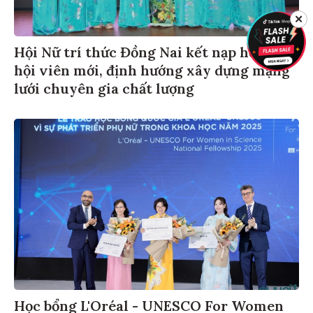
✕
Hội Nữ trí thức Đồng Nai kết nạp hơn 40
hội viên mới, định hướng xây dựng mạng
lưới chuyên gia chất lượng
Học bổng L'Oréal - UNESCO For Women