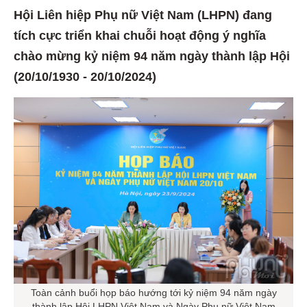
Hội Liên hiệp Phụ nữ Việt Nam (LHPN) đang
tích cực triển khai chuỗi hoạt động ý nghĩa
chào mừng kỷ niệm 94 năm ngày thành lập Hội
(20/10/1930 - 20/10/2024)
Toàn cảnh buổi họp báo hướng tới kỷ niệm 94 năm ngày
thành lập Hội LHPN Việt Nam và Ngày Phụ nữ Việt Nam