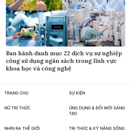
Ban hành danh mục 22 dịch vụ sự nghiệp
công sử dụng ngân sách trong lĩnh vực
khoa học và công nghệ
TRANG CHỦ
SỰ KIỆN
NỮ TRÍ THỨC
ỨNG DỤNG & ĐỔI MỚI SÁNG
TẠO
NHÌN RA THẾ GIỚI
TRI THỨC & KỸ NĂNG SỐNG