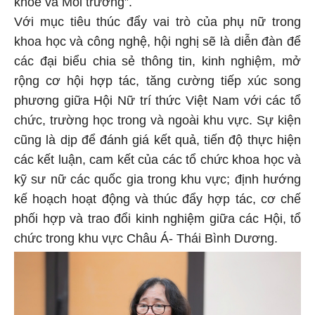
khỏe và Môi trường”.
Với mục tiêu thúc đẩy vai trò của phụ nữ trong
khoa học và công nghệ, hội nghị sẽ là diễn đàn để
các đại biểu chia sẻ thông tin, kinh nghiệm, mở
rộng cơ hội hợp tác, tăng cường tiếp xúc song
phương giữa Hội Nữ trí thức Việt Nam với các tổ
chức, trường học trong và ngoài khu vực. Sự kiện
cũng là dịp để đánh giá kết quả, tiến độ thực hiện
các kết luận, cam kết của các tổ chức khoa học và
kỹ sư nữ các quốc gia trong khu vực; định hướng
kế hoạch hoạt động và thúc đẩy hợp tác, cơ chế
phối hợp và trao đổi kinh nghiệm giữa các Hội, tổ
chức trong khu vực Châu Á- Thái Bình Dương.