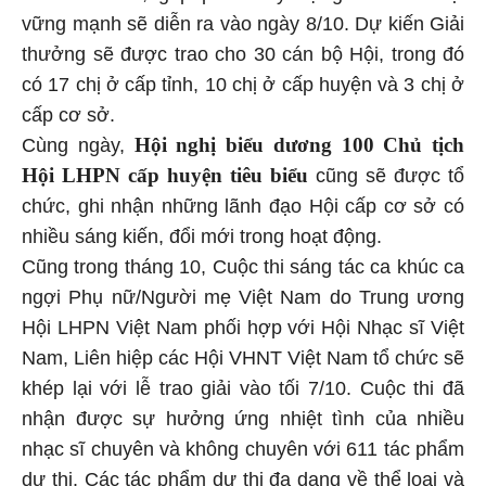
vững mạnh sẽ diễn ra vào ngày 8/10. Dự kiến Giải
thưởng sẽ được trao cho 30 cán bộ Hội, trong đó
có 17 chị ở cấp tỉnh, 10 chị ở cấp huyện và 3 chị ở
cấp cơ sở.
Hội nghị biểu dương 100 Chủ tịch
Cùng ngày,
Hội LHPN cấp huyện tiêu biểu
cũng sẽ được tổ
chức, ghi nhận những lãnh đạo Hội cấp cơ sở có
nhiều sáng kiến, đổi mới trong hoạt động.
Cũng trong tháng 10, Cuộc thi sáng tác ca khúc ca
ngợi Phụ nữ/Người mẹ Việt Nam do Trung ương
Hội LHPN Việt Nam phối hợp với Hội Nhạc sĩ Việt
Nam, Liên hiệp các Hội VHNT Việt Nam tổ chức sẽ
khép lại với lễ trao giải vào tối 7/10. Cuộc thi đã
nhận được sự hưởng ứng nhiệt tình của nhiều
nhạc sĩ chuyên và không chuyên với 611 tác phẩm
dự thi. Các tác phẩm dự thi đa dạng về thể loại và