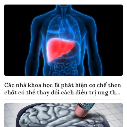
Các nhà khoa học Bỉ phát hiện cơ chế then
chốt có thể thay đổi cách điều trị ung thư
di căn gan