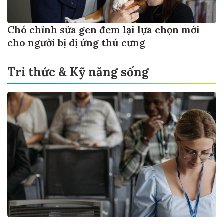
Chó chỉnh sửa gen đem lại lựa chọn mới
cho người bị dị ứng thú cưng
Tri thức & Kỹ năng sống