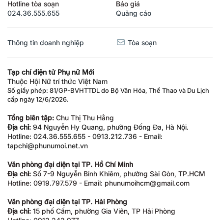
Hotline tòa soạn
Báo giá
024.36.555.655
Quảng cáo
Thông tin doanh nghiệp
Tòa soạn
Tạp chí điện tử Phụ nữ Mới
Thuộc Hội Nữ trí thức Việt Nam
Số giấy phép: 81/GP-BVHTTDL do Bộ Văn Hóa, Thể Thao và Du Lịch
cấp ngày 12/6/2026.
Tổng biên tập:
Chu Thị Thu Hằng
Địa chỉ:
94 Nguyễn Hy Quang, phường Đống Đa, Hà Nội.
Hotline: 024.36.555.655 - 0913.212.736 - Email:
tapchi@phunumoi.net.vn
Văn phòng đại diện tại TP. Hồ Chí Minh
Địa chỉ:
Số 7-9 Nguyễn Bỉnh Khiêm, phường Sài Gòn, TP.HCM
Hotline: 0919.797.579 - Email: phunumoihcm@gmail.com
Văn phòng đại diện tại TP. Hải Phòng
Địa chỉ:
15 phố Cấm, phường Gia Viên, TP Hải Phòng