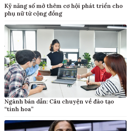
Kỹ năng số mở thêm cơ hội phát triển cho
phụ nữ từ cộng đồng
Ngành bán dẫn: Câu chuyện về đào tạo
“tinh hoa”