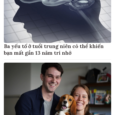
Ba yếu tố ở tuổi trung niên có thể khiến
bạn mất gần 13 năm trí nhớ