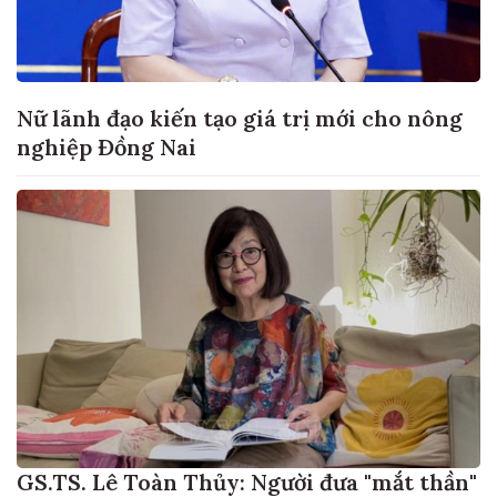
Nữ lãnh đạo kiến tạo giá trị mới cho nông
nghiệp Đồng Nai
GS.TS. Lê Toàn Thủy: Người đưa "mắt thần"