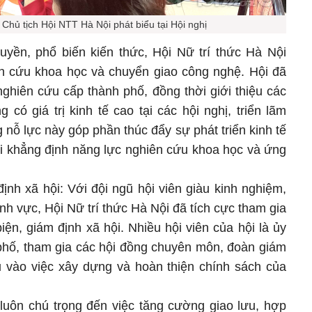
Chủ tịch Hội NTT Hà Nội phát biểu tại Hội nghị
uyền, phổ biến kiến thức, Hội Nữ trí thức Hà Nội
ên cứu khoa học và chuyển giao công nghệ. Hội đã
nghiên cứu cấp thành phố, đồng thời giới thiệu các
ó giá trị kinh tế cao tại các hội nghị, triển lãm
nỗ lực này góp phần thúc đẩy sự phát triển kinh tế
ời khẳng định năng lực nghiên cứu khoa học và ứng
ịnh xã hội: Với đội ngũ hội viên giàu kinh nghiệm,
ĩnh vực, Hội Nữ trí thức Hà Nội đã tích cực tham gia
ện, giám định xã hội. Nhiều hội viên của hội là ủy
 phố, tham gia các hội đồng chuyên môn, đoàn giám
u vào việc xây dựng và hoàn thiện chính sách của
 luôn chú trọng đến việc tăng cường giao lưu, hợp