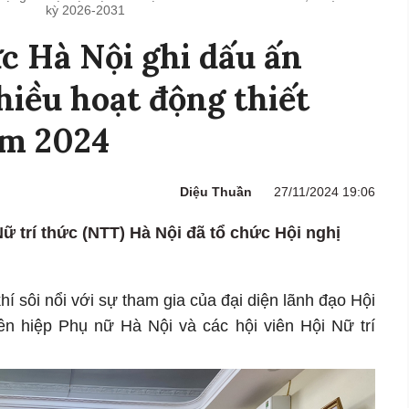
kỳ 2026-2031
ức Hà Nội ghi dấu ấn
hiều hoạt động thiết
ăm 2024
Diệu Thuần
27/11/2024 19:06
Nữ trí thức (NTT) Hà Nội đã tổ chức Hội nghị
hí sôi nổi với sự tham gia của đại diện lãnh đạo Hội
iên hiệp Phụ nữ Hà Nội và các hội viên Hội Nữ trí