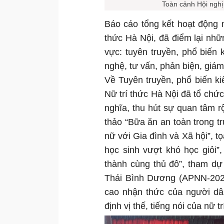
Toàn cảnh Hội nghị
Báo cáo tổng kết hoạt động 
thức Hà Nội, đã điểm lại nhữ
vực: tuyên truyền, phổ biến
nghệ, tư vấn, phản biện, giám
Về Tuyên truyền, phổ biến k
Nữ trí thức Hà Nội đã tổ chức
nghĩa, thu hút sự quan tâm r
thảo “Bữa ăn an toàn trong t
nữ với Gia đình và Xã hội”, t
học sinh vượt khó học giỏi”
thành cùng thủ đô”, tham d
Thái Bình Dương (APNN-2024
cao nhận thức của người dâ
định vị thế, tiếng nói của nữ 