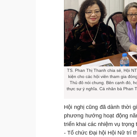
TS. Phan Thị Thanh chia sẻ, Hội NTT 
kiện cho các hội viên tham gia đóng 
Thủ đô nói chung. Bên cạnh đó, h
thực sự ý nghĩa. Cá nhân bà Phan 
Hội nghị cũng đã dành thời gi
phương hướng hoạt động năm 
triển khai các nhiệm vụ trọng
- Tổ chức Đại hội Hội Nữ trí t