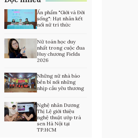
Ấn phẩm "Giới và Đời
sống": Hạt nhân kết
nối nữ trí thức
Nữ toán học duy
nhất trong cuộc đua
Huy chương Fields
2026
Những nữ nhà báo
bền bỉ nối những
nhịp cầu yêu thương
Nghệ nhân Dương
Thị Lệ giới thiệu
nghệ thuật ướp trà
sen Hà Nội tại
TP.HCM