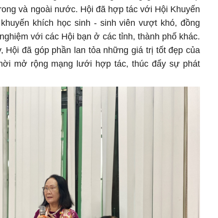
trong và ngoài nước. Hội đã hợp tác với Hội Khuyến
 khuyến khích học sinh - sinh viên vượt khó, đồng
 nghiệm với các Hội bạn ở các tỉnh, thành phố khác.
 Hội đã góp phần lan tỏa những giá trị tốt đẹp của
thời mở rộng mạng lưới hợp tác, thúc đẩy sự phát