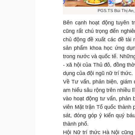
PGS.TS Bùi Thị An, 
Bên cạnh hoạt động tuyên tr
cũng rất chú trọng đến nghi
chủ động đề xuất các đề tài 
sản phẩm khoa học ứng dụng c
trong nước và quốc tế. Những 
- xã hội của Thủ đô, đồng th
dụng của đội ngũ nữ trí thức.
Về Tư vấn, phản biện, giám đ
am hiểu sâu rộng trên nhiều l
vào hoạt động tư vấn, phản bi
viên Mặt trận Tổ quốc thành
sát, đóng góp ý kiến quý bá
thành phố.
Hội Nữ trí thức Hà Nội cũng