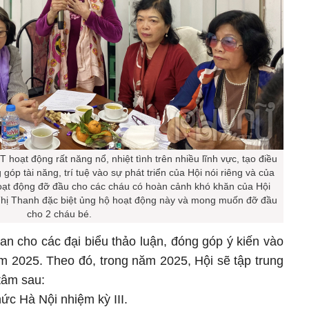
hoạt động rất năng nổ, nhiệt tình trên nhiều lĩnh vực, tạo điều
góp tài năng, trí tuệ vào sự phát triển của Hội nói riêng và của
oạt động đỡ đầu cho các cháu có hoàn cảnh khó khăn của Hội
Thị Thanh đặc biệt ủng hộ hoạt động này và mong muốn đỡ đầu
cho 2 cháu bé.
an cho các đại biểu thảo luận, đóng góp ý kiến vào
2025. Theo đó, trong năm 2025, Hội sẽ tập trung
 tâm sau:
hức Hà Nội nhiệm kỳ III.