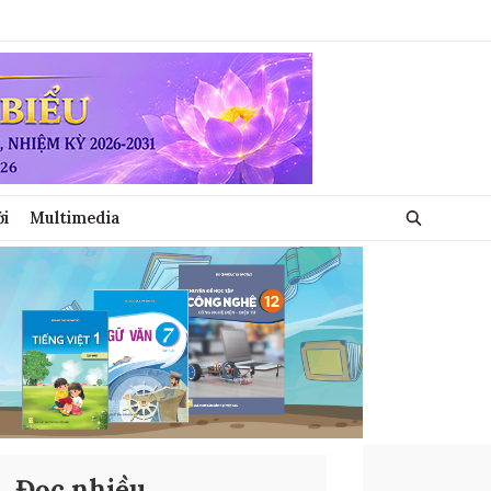
ới
Multimedia
Đọc nhiều