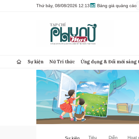
Thứ bảy, 08/08/2026 12:13
Bảng giá quảng cáo
Sự kiện
Nữ Trí thức
Ứng dụng & Đổi mới sáng 
Tiêu
Diễn
Hoạt 
Sự kiện