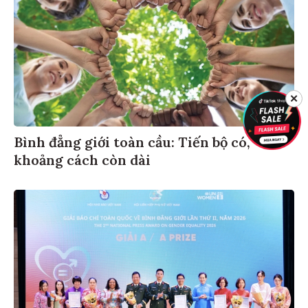
✕
Bình đẳng giới toàn cầu: Tiến bộ có,
khoảng cách còn dài