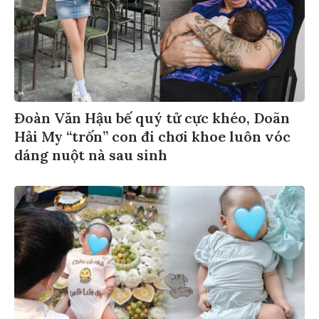
Đoàn Văn Hậu bế quý tử cực khéo, Doãn
Hải My “trốn” con đi chơi khoe luôn vóc
dáng nuột nà sau sinh