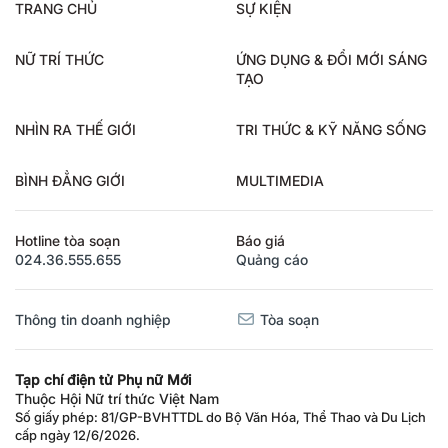
TRANG CHỦ
SỰ KIỆN
NỮ TRÍ THỨC
ỨNG DỤNG & ĐỔI MỚI SÁNG
TẠO
NHÌN RA THẾ GIỚI
TRI THỨC & KỸ NĂNG SỐNG
BÌNH ĐẲNG GIỚI
MULTIMEDIA
Hotline tòa soạn
Báo giá
024.36.555.655
Quảng cáo
Thông tin doanh nghiệp
Tòa soạn
Tạp chí điện tử Phụ nữ Mới
Thuộc Hội Nữ trí thức Việt Nam
Số giấy phép: 81/GP-BVHTTDL do Bộ Văn Hóa, Thể Thao và Du Lịch
cấp ngày 12/6/2026.