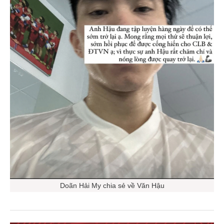
Doãn Hải My chia sẻ về Văn Hậu