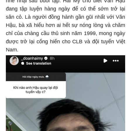
nhễ nhại sau buổi tập. Hải My cho biết Văn Hậu
đang tập luyện hàng ngày để có thể sớm trở lại
sân cỏ. Là người đồng hành gần gũi nhất với Văn
Hậu, bà xã hiểu hơn ai hết sự nóng lòng và chăm
chỉ của chàng cầu thủ sinh năm 1999, mong ngày
được trở lại cống hiến cho CLB và đội tuyển Việt
Nam.