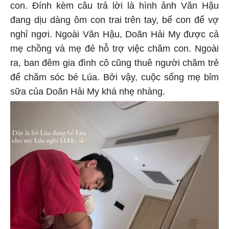
con. Đính kèm câu trả lời là hình ảnh Văn Hậu
đang dịu dàng ôm con trai trên tay, bế con để vợ
nghỉ ngơi. Ngoài Văn Hậu, Doãn Hải My được cả
mẹ chồng và mẹ đẻ hỗ trợ việc chăm con. Ngoài
ra, ban đêm gia đình cô cũng thuê người chăm trẻ
để chăm sóc bé Lúa. Bởi vậy, cuộc sống mẹ bỉm
sữa của Doãn Hải My khá nhẹ nhàng.