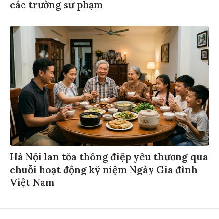
các trường sư phạm
Hà Nội lan tỏa thông điệp yêu thương qua
chuỗi hoạt động kỷ niệm Ngày Gia đình
Việt Nam