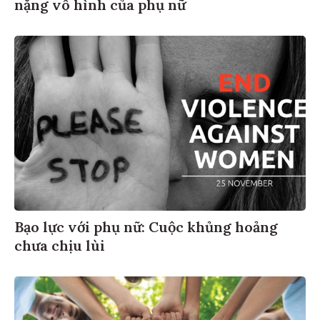
nặng vô hình của phụ nữ
Bạo lực với phụ nữ: Cuộc khủng hoảng
chưa chịu lùi