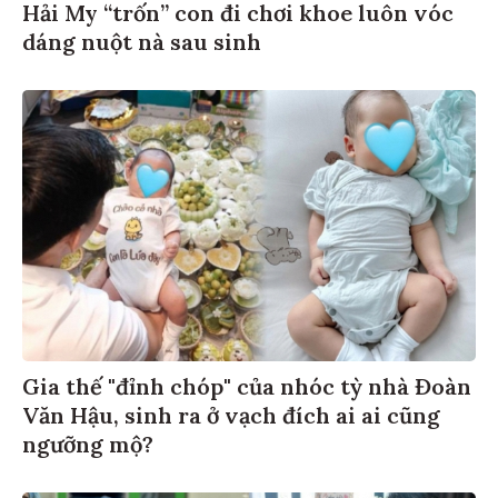
Hải My “trốn” con đi chơi khoe luôn vóc
dáng nuột nà sau sinh
Gia thế "đỉnh chóp" của nhóc tỳ nhà Đoàn
Văn Hậu, sinh ra ở vạch đích ai ai cũng
ngưỡng mộ?