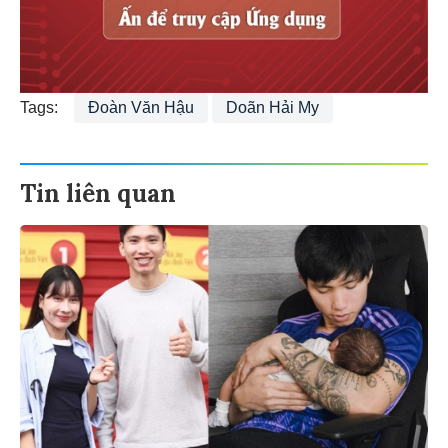
Tags:
Đoàn Văn Hậu
Doãn Hải My
Tin liên quan