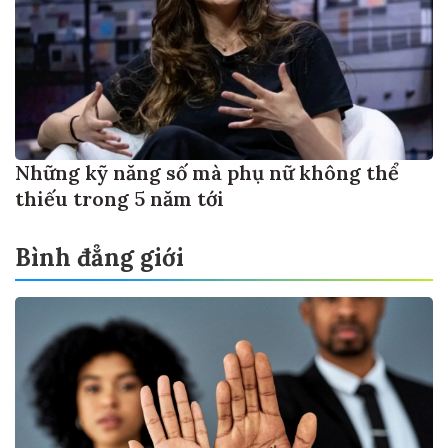
Những kỹ năng số mà phụ nữ không thể
thiếu trong 5 năm tới
Bình đẳng giới