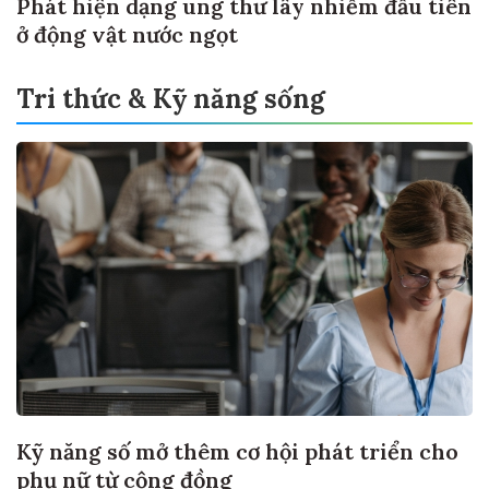
Phát hiện dạng ung thư lây nhiễm đầu tiên
ở động vật nước ngọt
Tri thức & Kỹ năng sống
Kỹ năng số mở thêm cơ hội phát triển cho
phụ nữ từ cộng đồng