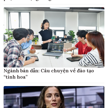
Ngành bán dẫn: Câu chuyện về đào tạo
“tinh hoa”