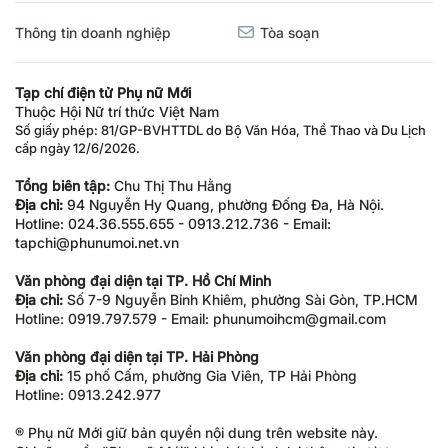
Thông tin doanh nghiệp
Tòa soạn
Tạp chí điện tử Phụ nữ Mới
Thuộc Hội Nữ trí thức Việt Nam
Số giấy phép: 81/GP-BVHTTDL do Bộ Văn Hóa, Thể Thao và Du Lịch
cấp ngày 12/6/2026.
Tổng biên tập:
Chu Thị Thu Hằng
Địa chỉ:
94 Nguyễn Hy Quang, phường Đống Đa, Hà Nội.
Hotline: 024.36.555.655 - 0913.212.736 - Email:
tapchi@phunumoi.net.vn
Văn phòng đại diện tại TP. Hồ Chí Minh
Địa chỉ:
Số 7-9 Nguyễn Bỉnh Khiêm, phường Sài Gòn, TP.HCM
Hotline: 0919.797.579 - Email: phunumoihcm@gmail.com
Văn phòng đại diện tại TP. Hải Phòng
Địa chỉ:
15 phố Cấm, phường Gia Viên, TP Hải Phòng
Hotline: 0913.242.977
® Phụ nữ Mới giữ bản quyền nội dung trên website này.