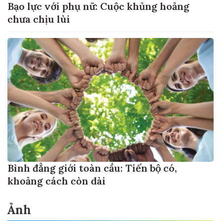
Bạo lực với phụ nữ: Cuộc khủng hoảng
chưa chịu lùi
Bình đẳng giới toàn cầu: Tiến bộ có,
khoảng cách còn dài
Ảnh