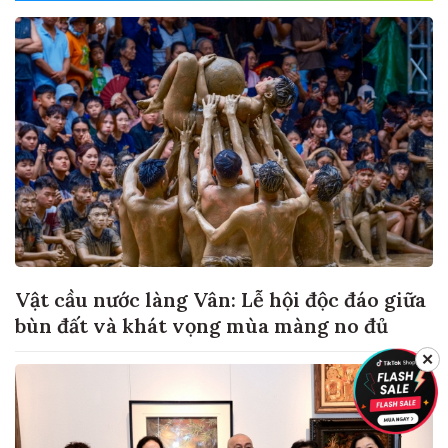
Vật cầu nước làng Vân: Lễ hội độc đáo giữa
bùn đất và khát vọng mùa màng no đủ
✕