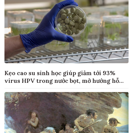
Kẹo cao su sinh học giúp giảm tới 93%
virus HPV trong nước bọt, mở hướng hỗ
trợ điều trị ung thư