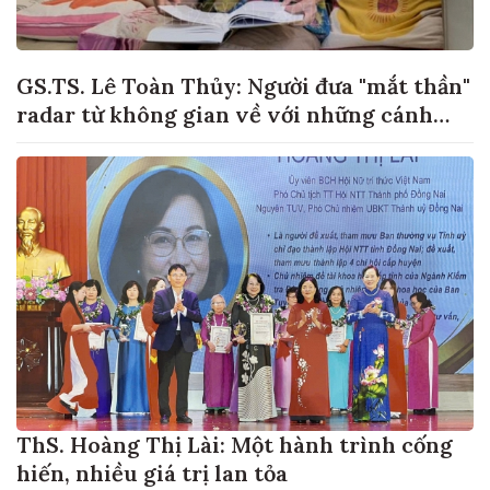
GS.TS. Lê Toàn Thủy: Người đưa "mắt thần"
radar từ không gian về với những cánh
đồng lúa Việt Nam
ThS. Hoàng Thị Lài: Một hành trình cống
hiến, nhiều giá trị lan tỏa