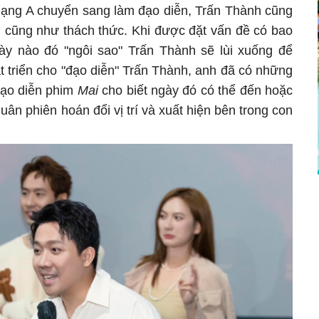
hạng A chuyển sang làm đạo diễn, Trấn Thành cũng
n cũng như thách thức. Khi được đặt vấn đề có bao
ày nào đó "ngôi sao" Trấn Thành sẽ lùi xuống để
 triển cho "đạo diễn" Trấn Thành, anh đã có những
 Đạo diễn phim
Mai
cho biết ngày đó có thể đến hoặc
 luân phiên hoán đổi vị trí và xuất hiện bên trong con