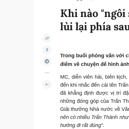
Khi nào "ngôi
lùi lại phía sa
Trong buổi phỏng vấn với ch
điểm về chuyện để hình ảnh 
MC, diễn viên hài, biên kịch,
đến khi nhắc đến cái tên Tr
đã khẳng định được vị trí đặ
những đóng góp của Trấn Th
Giải thưởng Nhà nước về Vă
nên có nhiều Trấn Thành như v
hướng đi rất đúng".