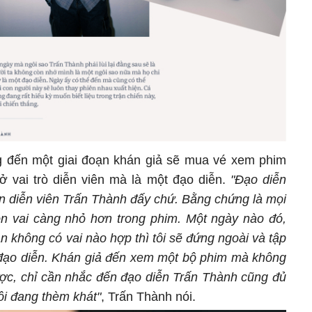
g đến một giai đoạn khán giả sẽ mua vé xem phim
ở vai trò diễn viên mà là một đạo diễn.
"Đạo diễn
n diễn viên Trấn Thành đấy chứ. Bằng chứng là mọi
ọn vai càng nhỏ hơn trong phim. Một ngày nào đó,
ản không có vai nào hợp thì tôi sẽ đứng ngoài và tập
 đạo diễn. Khán giả đến xem một bộ phim mà không
ợc, chỉ cần nhắc đến đạo diễn Trấn Thành cũng đủ
tôi đang thèm khát"
, Trấn Thành nói.