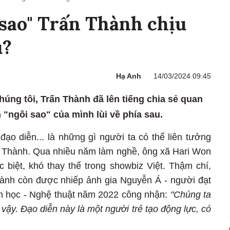
 sao" Trấn Thành chịu
u?
Hạ Anh
14/03/2024 09:45
úng tôi, Trấn Thành đã lên tiếng chia sẻ quan
"ngôi sao" của mình lùi về phía sau.
 đạo diễn... là những gì người ta có thể liên tưởng
ấn Thành. Qua nhiều năm làm nghề, ông xã Hari Won
c biệt, khó thay thế trong showbiz Việt. Thậm chí,
ành còn được nhiếp ảnh gia Nguyễn Á - người đạt
n học - Nghệ thuật năm 2022 công nhận:
"Chúng ta
ậy. Đạo diễn này là một người trẻ tạo động lực, có