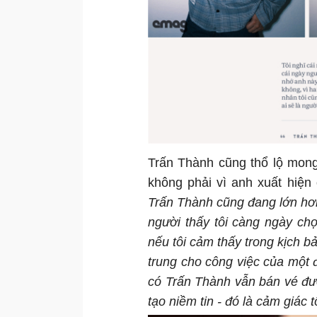
Trấn Thành cũng thổ lộ mon
không phải vì anh xuất hiện 
Trấn Thành cũng đang lớn hơ
người thấy tôi càng ngày ch
nếu tôi cảm thấy trong kịch b
trung cho công việc của một
có Trấn Thành vẫn bán vé đư
tạo niềm tin - đó là cảm giác 