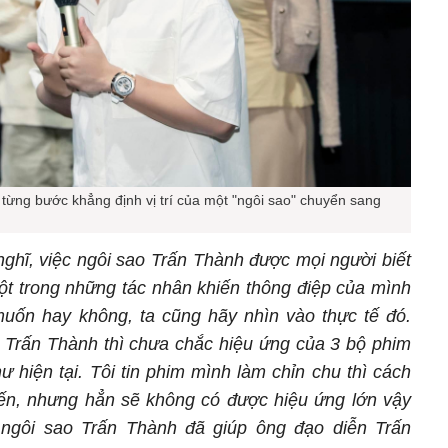
từng bước khẳng định vị trí của một "ngôi sao" chuyển sang
nghĩ, việc ngôi sao Trấn Thành được mọi người biết
ột trong những tác nhân khiến thông điệp của mình
uốn hay không, ta cũng hãy nhìn vào thực tế đó.
 Trấn Thành thì chưa chắc hiệu ứng của 3 bộ phim
 hiện tại. Tôi tin phim mình làm chỉn chu thì cách
ến, nhưng hẳn sẽ không có được hiệu ứng lớn vậy
ngôi sao Trấn Thành đã giúp ông đạo diễn Trấn