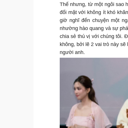
Thế nhưng, từ một ngôi sao 
đối mặt với không ít khó khă
giờ nghĩ đến chuyện một ng
nhường hào quang và sự phát
chia sẻ thú vị với chúng tôi.
không, bởi lẽ 2 vai trò này sẽ
người anh.