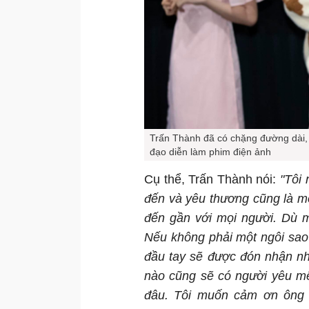
Trấn Thành đã có chặng đường dài, 
đạo diễn làm phim điện ảnh
Cụ thể, Trấn Thành nói:
"Tôi 
đến và yêu thương cũng là m
đến gần với mọi người. Dù m
Nếu không phải một ngôi sao
đầu tay sẽ được đón nhận như
nào cũng sẽ có người yêu m
đâu. Tôi muốn cảm ơn ông 