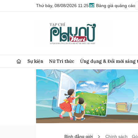
Thứ bảy, 08/08/2026 11:25
Bảng giá quảng cáo
Sự kiện
Nữ Trí thức
Ứng dụng & Đổi mới sáng 
Bình đẳng giới
Chính sách
Góc