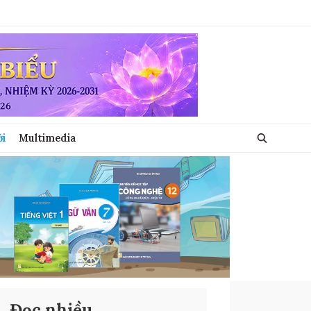
ới
Multimedia
Đọc nhiều