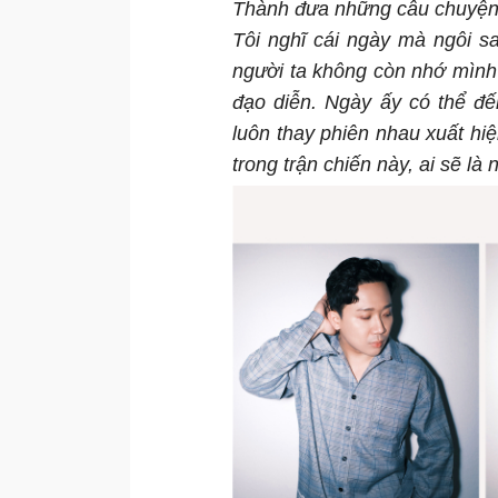
Thành đưa những câu chuyện v
Tôi nghĩ cái ngày mà ngôi sa
người ta không còn nhớ mình
đạo diễn. Ngày ấy có thể đế
luôn thay phiên nhau xuất hiệ
trong trận chiến này, ai sẽ là