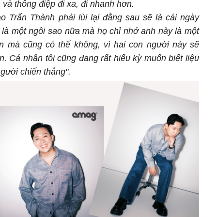
à thông điệp đi xa, đi nhanh hơn.
o Trấn Thành phải lùi lại đằng sau sẽ là cái ngày
 là một ngôi sao nữa mà họ chỉ nhớ anh này là một
n mà cũng có thể không, vì hai con người này sẽ
n. Cá nhân tôi cũng đang rất hiếu kỳ muốn biết liệu
 người chiến thắng".