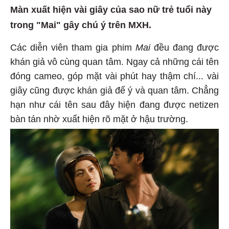
Màn xuất hiện vài giây của sao nữ trẻ tuổi này
trong "Mai" gây chú ý trên MXH.
Các diễn viên tham gia phim
Mai
đều đang được
khán giả vô cùng quan tâm. Ngay cả những cái tên
đóng cameo, góp mặt vài phút hay thậm chí... vài
giây cũng được khán giả để ý và quan tâm. Chẳng
hạn như cái tên sau đây hiện đang được netizen
bàn tán nhờ xuất hiện rõ mặt ở hậu trường.