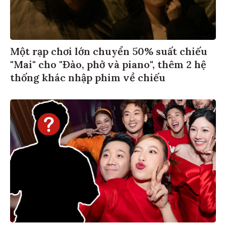
Một rạp chơi lớn chuyển 50% suất chiếu
"Mai" cho "Đào, phở và piano", thêm 2 hệ
thống khác nhập phim về chiếu