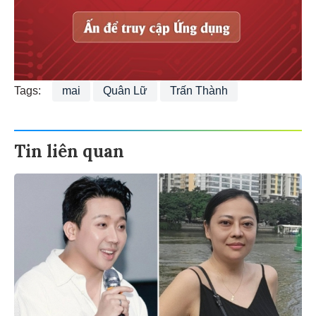
Tags:
mai
Quân Lữ
Trấn Thành
Tin liên quan