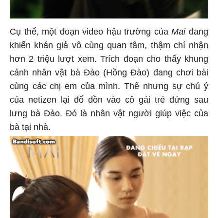
Cụ thể, một đoạn video hậu trường của
Mai
đang
khiến khán giả vô cùng quan tâm, thậm chí nhận
hơn 2 triệu lượt xem. Trích đoạn cho thấy khung
cảnh nhân vật bà Đào (Hồng Đào) đang chơi bài
cùng các chị em của mình. Thế nhưng sự chú ý
của netizen lại đổ dồn vào cô gái trẻ đứng sau
lưng bà Đào. Đó là nhân vật người giúp việc của
bà tại nhà.