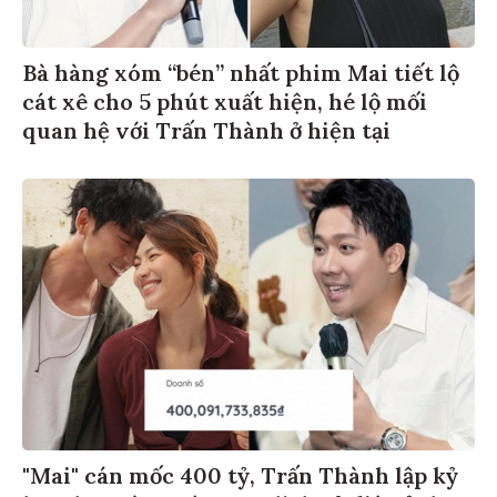
Bà hàng xóm “bén” nhất phim Mai tiết lộ
cát xê cho 5 phút xuất hiện, hé lộ mối
quan hệ với Trấn Thành ở hiện tại
"Mai" cán mốc 400 tỷ, Trấn Thành lập kỷ