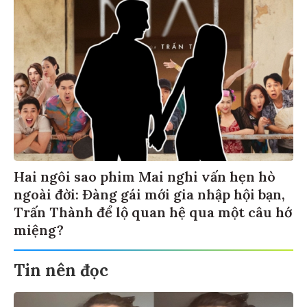
Hai ngôi sao phim Mai nghi vấn hẹn hò
ngoài đời: Đàng gái mới gia nhập hội bạn,
Trấn Thành để lộ quan hệ qua một câu hớ
miệng?
Tin nên đọc