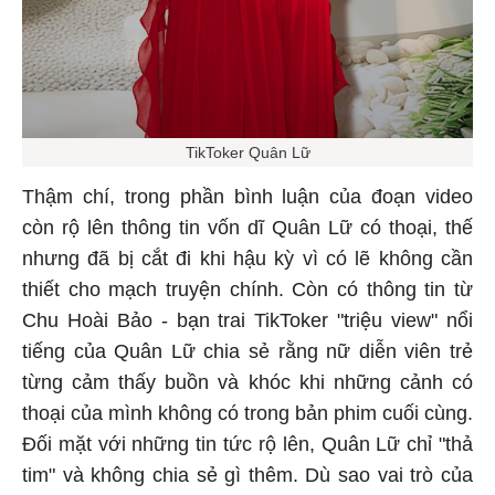
TikToker Quân Lữ
Thậm chí, trong phần bình luận của đoạn video
còn rộ lên thông tin vốn dĩ Quân Lữ có thoại, thế
nhưng đã bị cắt đi khi hậu kỳ vì có lẽ không cần
thiết cho mạch truyện chính. Còn có thông tin từ
Chu Hoài Bảo - bạn trai TikToker "triệu view" nổi
tiếng của Quân Lữ chia sẻ rằng nữ diễn viên trẻ
từng cảm thấy buồn và khóc khi những cảnh có
thoại của mình không có trong bản phim cuối cùng.
Đối mặt với những tin tức rộ lên, Quân Lữ chỉ "thả
tim" và không chia sẻ gì thêm. Dù sao vai trò của