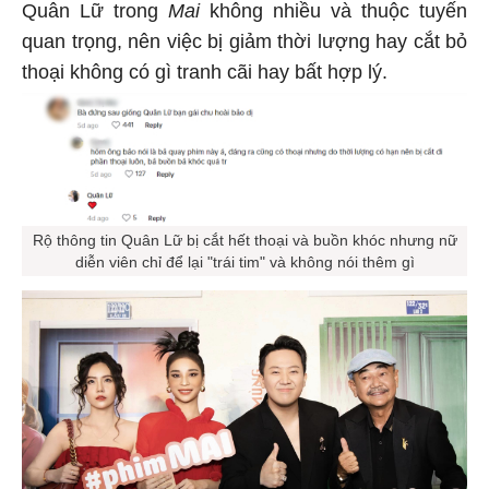
Quân Lữ trong
Mai
không nhiều và thuộc tuyến
quan trọng, nên việc bị giảm thời lượng hay cắt bỏ
thoại không có gì tranh cãi hay bất hợp lý.
Rộ thông tin Quân Lữ bị cắt hết thoại và buồn khóc nhưng nữ
diễn viên chỉ để lại "trái tim" và không nói thêm gì