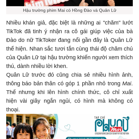
Hậu trường phim Mai có Hồng Đào và Quân Lữ
Nhiều khán giả, đặc biệt là những ai "chăm" lướt
TikTok đã tinh ý nhận ra cô gái giúp việc của bà
Đào do nữ TikToker đang nổi gần đây là Quân Lữ
thể hiện. Nhan sắc tươi tắn cùng thái độ chăm chú
của Quân Lữ tại hậu trường khiến người xem thích
thú, dành nhiều lời khen.
Quân Lữ trước đó cũng chia sẻ nhiều hình ảnh,
thông báo bản thân có góp 1 phần nhỏ trong
Mai
.
Thế nhưng khi lên hình chính thức, cô chỉ xuất
hiện vài giây ngắn ngủi, có hình mà không có
thoại.