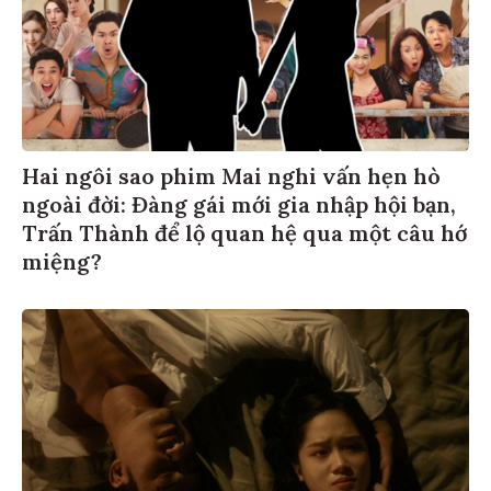
Hai ngôi sao phim Mai nghi vấn hẹn hò
ngoài đời: Đàng gái mới gia nhập hội bạn,
Trấn Thành để lộ quan hệ qua một câu hớ
miệng?