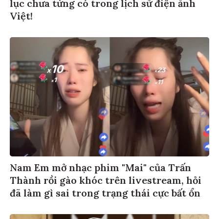
lục chưa từng có trong lịch sử điện ảnh
Việt!
Nam Em mở nhạc phim "Mai" của Trấn
Thành rồi gào khóc trên livestream, hỏi
đã làm gì sai trong trạng thái cực bất ổn