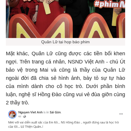
Quân Lữ tại họp báo phim
Mặt khác, Quân Lữ cũng được các tiền bối khen
ngợi. Trên trang cá nhân, NSND Việt Anh - chú Út
bảo vệ trong Mai và cũng là thầy của Quân Lữ
ngoài đời đã chia sẻ hình ảnh, bày tỏ sự tự hào
của mình dành cho cô học trò. Dưới phần bình
luận, nghệ sĩ Hồng Đào cũng vui vẻ đùa giỡn cùng
2 thầy trò.