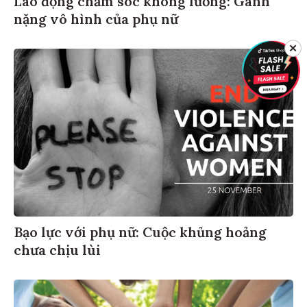
Lao động chăm sóc không lương: Gánh
nặng vô hình của phụ nữ
✕
Bạo lực với phụ nữ: Cuộc khủng hoảng
chưa chịu lùi