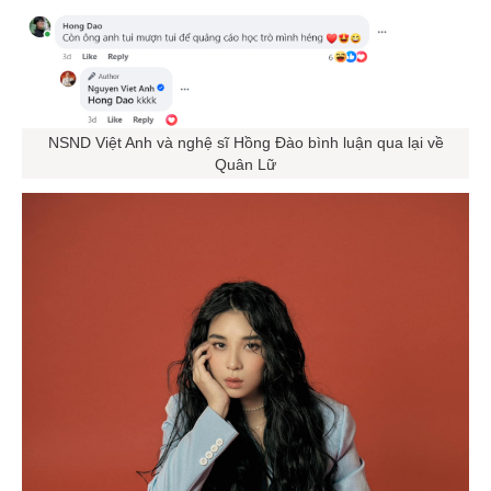
NSND Việt Anh và nghệ sĩ Hồng Đào bình luận qua lại về
Quân Lữ