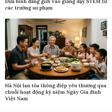
Đưa bình đẳng giới vào giảng dạy STEM từ
các trường sư phạm
Hà Nội lan tỏa thông điệp yêu thương qua
chuỗi hoạt động kỷ niệm Ngày Gia đình
Việt Nam