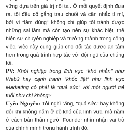
vững dựa trên giá trị nội tại. Ở mỗi quyết định đưa
ra, tôi đều cố gắng trau chuốt và cân nhắc tỉ mỉ,
bởi vì “làm đúng” không chỉ giúp tôi tránh được
những sai lầm mà còn tạo nên sự khác biệt, thể
hiện sự chuyên nghiệp và trưởng thành trong công
việc, việc này cũng giúp cho đối tác được an tâm
hơn trong quá trình hợp tác với đội ngũ của chúng
tôi.
PV:
Khởi nghiệp trong lĩnh vực "khó nhằn" như
Web3 hay cạnh tranh “khốc liệt” như lĩnh vực
Marketing có phải là “quá sức” với một người trẻ
tuổi như chị không?
Uyên Nguyễn:
Tôi nghĩ rằng, "quá sức" hay không
đôi khi không nằm ở độ khó của lĩnh vực, mà nằm
ở cách bản thân người Founder nhìn nhận vai trò
của chính mình trong hành trình đó.