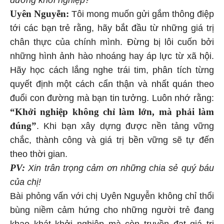
Uyên Nguyễn:
Tôi mong muốn gửi gắm thông điệp
tới các bạn trẻ rằng, hãy bắt đầu từ những giá trị
chân thực của chính mình. Đừng bị lôi cuốn bởi
những hình ảnh hào nhoáng hay áp lực từ xã hội.
Hãy học cách lắng nghe trái tim, phân tích từng
quyết định một cách cẩn thận và nhất quán theo
đuổi con đường mà bạn tin tưởng. Luôn nhớ rằng:
“Khởi nghiệp không chỉ làm lớn, mà phải làm
đúng”
. Khi bạn xây dựng được nền tảng vững
chắc, thành công và giá trị bền vững sẽ tự đến
theo thời gian.
PV:
Xin trân trọng cảm ơn những chia sẻ quý báu
của chị!
Bài phỏng vấn với chị Uyên Nguyễn không chỉ thổi
bùng niềm cảm hứng cho những người trẻ đang
khao khát khởi nghiệp mà còn truyền đạt giá trị