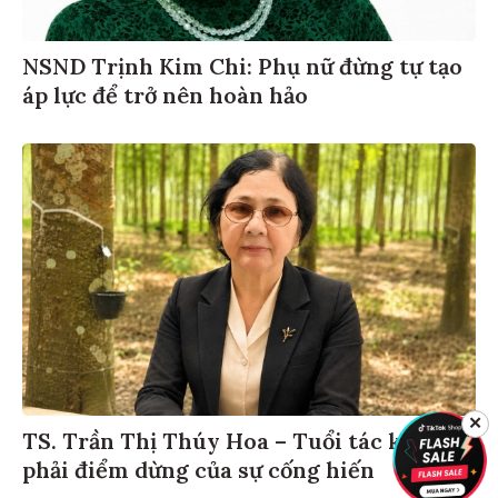
NSND Trịnh Kim Chi: Phụ nữ đừng tự tạo
áp lực để trở nên hoàn hảo
✕
TS. Trần Thị Thúy Hoa – Tuổi tác không
phải điểm dừng của sự cống hiến