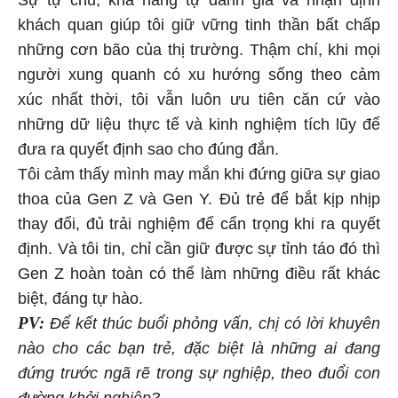
khách quan giúp tôi giữ vững tinh thần bất chấp
những cơn bão của thị trường. Thậm chí, khi mọi
người xung quanh có xu hướng sống theo cảm
xúc nhất thời, tôi vẫn luôn ưu tiên căn cứ vào
những dữ liệu thực tế và kinh nghiệm tích lũy để
đưa ra quyết định sao cho đúng đắn.
Tôi cảm thấy mình may mắn khi đứng giữa sự giao
thoa của Gen Z và Gen Y. Đủ trẻ để bắt kịp nhịp
thay đổi, đủ trải nghiệm để cẩn trọng khi ra quyết
định. Và tôi tin, chỉ cần giữ được sự tỉnh táo đó thì
Gen Z hoàn toàn có thể làm những điều rất khác
biệt, đáng tự hào.
PV:
Để kết thúc buổi phỏng vấn, chị có lời khuyên
nào cho các bạn trẻ, đặc biệt là những ai đang
đứng trước ngã rẽ trong sự nghiệp, theo đuổi con
đường khởi nghiệp?