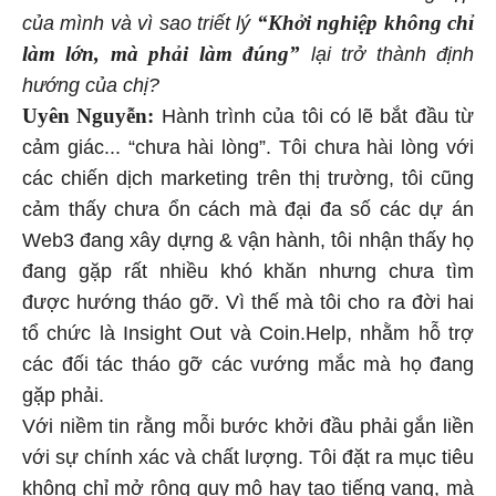
“Khởi nghiệp không chỉ
của mình và vì sao triết lý
làm lớn, mà phải làm đúng”
lại trở thành định
hướng của chị?
Uyên Nguyễn:
Hành trình của tôi có lẽ bắt đầu từ
cảm giác... “chưa hài lòng”. Tôi chưa hài lòng với
các chiến dịch marketing trên thị trường, tôi cũng
cảm thấy chưa ổn cách mà đại đa số các dự án
Web3 đang xây dựng & vận hành, tôi nhận thấy họ
đang gặp rất nhiều khó khăn nhưng chưa tìm
được hướng tháo gỡ. Vì thế mà tôi cho ra đời hai
tổ chức là Insight Out và Coin.Help, nhằm hỗ trợ
các đối tác tháo gỡ các vướng mắc mà họ đang
gặp phải.
Với niềm tin rằng mỗi bước khởi đầu phải gắn liền
với sự chính xác và chất lượng. Tôi đặt ra mục tiêu
không chỉ mở rộng quy mô hay tạo tiếng vang, mà