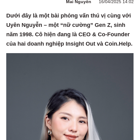
Mai Nguyên
16/04/2025 14:02
Dưới đây là một bài phỏng vấn thú vị cùng với
Uyên Nguyễn – một “nữ cường” Gen Z, sinh
năm 1998. Cô hiện đang là CEO & Co-Founder
của hai doanh nghiệp Insight Out và Coin.Help.