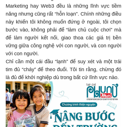
Marketing hay Web3 đều là những lĩnh vực tiềm
năng nhưng cũng rất “hỗn loạn”. Chính những điều
này khiến tôi không muốn đứng ở ngoài, tôi chọn
bước vào, không phải để “làm chủ cuộc chơi” mà
để làm người kết nối, giao thoa các giá trị bền
vững giữa công nghệ với con người, và con người
với con người.
Chỉ cần một cái đầu “lạnh” để suy xét và một trái
tim đủ “cháy” để theo đuổi. Tôi tin rằng, chừng đó
là đủ để khởi nghiệp dù trong bất cứ lĩnh vực nào.