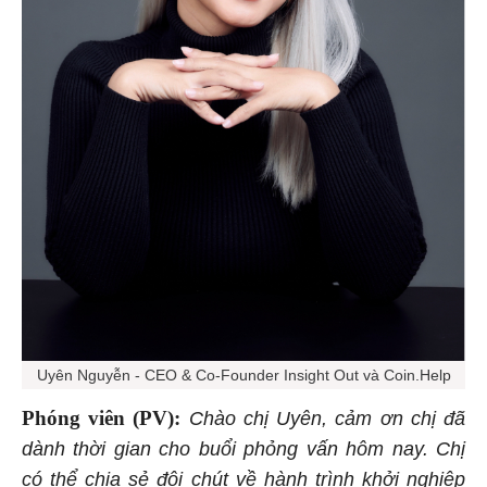
Uyên Nguyễn - CEO & Co-Founder Insight Out và Coin.Help
Phóng viên (PV):
Chào chị Uyên, cảm ơn chị đã
dành thời gian cho buổi phỏng vấn hôm nay. Chị
có thể chia sẻ đôi chút về hành trình khởi nghiệp