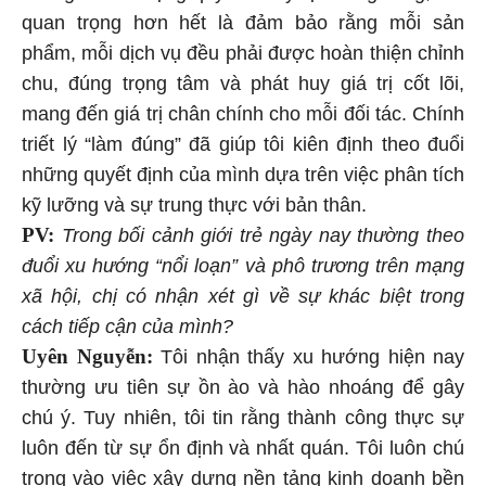
quan trọng hơn hết là đảm bảo rằng mỗi sản
phẩm, mỗi dịch vụ đều phải được hoàn thiện chỉnh
chu, đúng trọng tâm và phát huy giá trị cốt lõi,
mang đến giá trị chân chính cho mỗi đối tác. Chính
triết lý “làm đúng” đã giúp tôi kiên định theo đuổi
những quyết định của mình dựa trên việc phân tích
kỹ lưỡng và sự trung thực với bản thân.
PV:
Trong bối cảnh giới trẻ ngày nay thường theo
đuổi xu hướng “nổi loạn” và phô trương trên mạng
xã hội, chị có nhận xét gì về sự khác biệt trong
cách tiếp cận của mình?
Uyên Nguyễn:
Tôi nhận thấy xu hướng hiện nay
thường ưu tiên sự ồn ào và hào nhoáng để gây
chú ý. Tuy nhiên, tôi tin rằng thành công thực sự
luôn đến từ sự ổn định và nhất quán. Tôi luôn chú
trọng vào việc xây dựng nền tảng kinh doanh bền