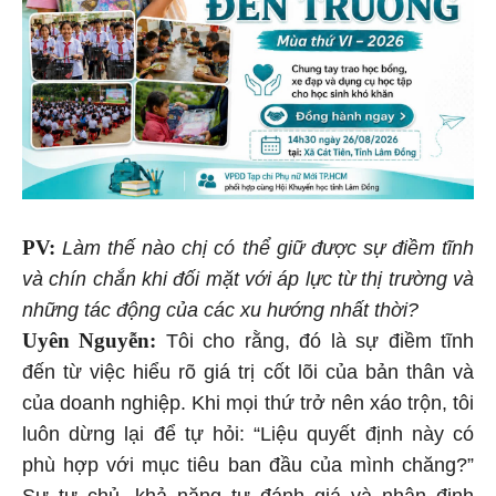
PV:
Làm thế nào chị có thể giữ được sự điềm tĩnh
và chín chắn khi đối mặt với áp lực từ thị trường và
những tác động của các xu hướng nhất thời?
Uyên Nguyễn:
Tôi cho rằng, đó là sự điềm tĩnh
đến từ việc hiểu rõ giá trị cốt lõi của bản thân và
của doanh nghiệp. Khi mọi thứ trở nên xáo trộn, tôi
luôn dừng lại để tự hỏi: “Liệu quyết định này có
phù hợp với mục tiêu ban đầu của mình chăng?”
Sự tự chủ, khả năng tự đánh giá và nhận định