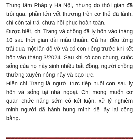
Trung tâm Pháp y Hà Nội, nhưng do thời gian đã
trôi qua, phần lớn vết thương trên cơ thể đã lành,
chỉ còn tai trái chưa hồi phục hoàn toàn.
Được biết, chị Trang và chồng đã ly hôn vào tháng
10 sau thời gian dài mâu thuẫn. Cả hai đều từng
trải qua một lần đổ vỡ và có con riêng trước khi kết
hôn vào tháng 3/2024. Sau khi có con chung, cuộc
sống của họ nảy sinh nhiều bất đồng, người chồng
thường xuyên nóng nảy và bạo lực.
Hiện chị Trang là người trực tiếp nuôi con sau ly
hôn và sống tại nhà ngoại. Chị mong muốn cơ
quan chức năng sớm có kết luận, xử lý nghiêm
minh người đã hành hung mình để lấy lại công
bằng.