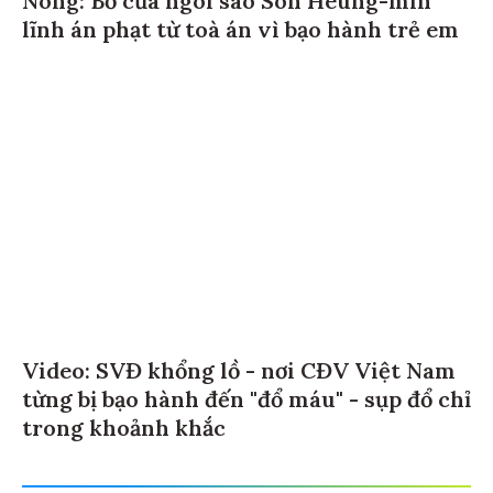
lĩnh án phạt từ toà án vì bạo hành trẻ em
Video: SVĐ khổng lồ - nơi CĐV Việt Nam
từng bị bạo hành đến "đổ máu" - sụp đổ chỉ
trong khoảnh khắc