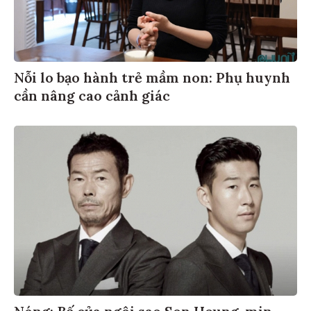
Nỗi lo bạo hành trẻ mầm non: Phụ huynh
cần nâng cao cảnh giác
Nóng: Bố của ngôi sao Son Heung-min