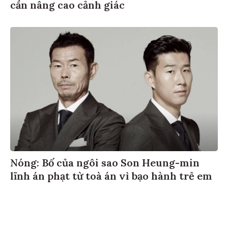
cần nâng cao cảnh giác
Nóng: Bố của ngôi sao Son Heung-min
lĩnh án phạt từ toà án vì bạo hành trẻ em