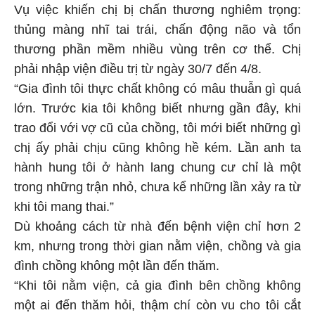
Vụ việc khiến chị bị chấn thương nghiêm trọng:
thủng màng nhĩ tai trái, chấn động não và tổn
thương phần mềm nhiều vùng trên cơ thể. Chị
phải nhập viện điều trị từ ngày 30/7 đến 4/8.
“Gia đình tôi thực chất không có mâu thuẫn gì quá
lớn. Trước kia tôi không biết nhưng gần đây, khi
trao đổi với vợ cũ của chồng, tôi mới biết những gì
chị ấy phải chịu cũng không hề kém. Lần anh ta
hành hung tôi ở hành lang chung cư chỉ là một
trong những trận nhỏ, chưa kể những lần xảy ra từ
khi tôi mang thai.”
Dù khoảng cách từ nhà đến bệnh viện chỉ hơn 2
km, nhưng trong thời gian nằm viện, chồng và gia
đình chồng không một lần đến thăm.
“Khi tôi nằm viện, cả gia đình bên chồng không
một ai đến thăm hỏi, thậm chí còn vu cho tôi cắt