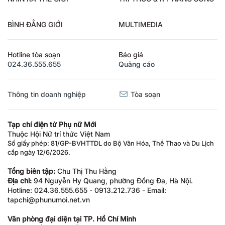
BÌNH ĐẲNG GIỚI
MULTIMEDIA
Hotline tòa soạn
Báo giá
024.36.555.655
Quảng cáo
Thông tin doanh nghiệp
Tòa soạn
Tạp chí điện tử Phụ nữ Mới
Thuộc Hội Nữ trí thức Việt Nam
Số giấy phép: 81/GP-BVHTTDL do Bộ Văn Hóa, Thể Thao và Du Lịch
cấp ngày 12/6/2026.
Tổng biên tập:
Chu Thị Thu Hằng
Địa chỉ:
94 Nguyễn Hy Quang, phường Đống Đa, Hà Nội.
Hotline: 024.36.555.655 - 0913.212.736 - Email:
tapchi@phunumoi.net.vn
Văn phòng đại diện tại TP. Hồ Chí Minh