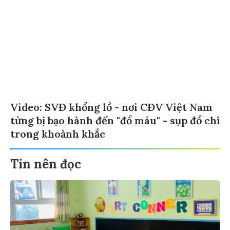
Video: SVĐ khổng lồ - nơi CĐV Việt Nam
từng bị bạo hành đến "đổ máu" - sụp đổ chỉ
trong khoảnh khắc
Tin nên đọc