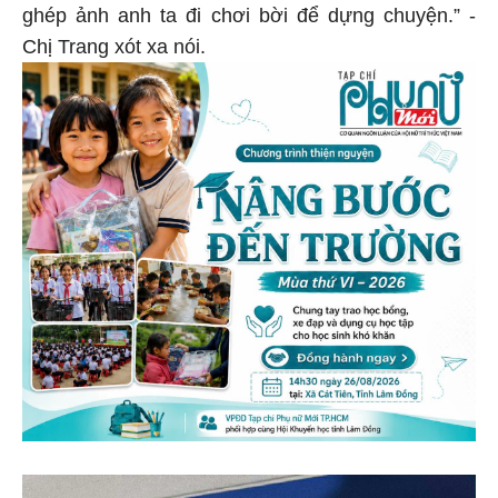
ghép ảnh anh ta đi chơi bời để dựng chuyện.” -
Chị Trang xót xa nói.