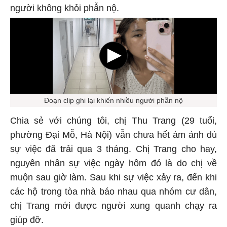
người không khỏi phẫn nộ.
Đoạn clip ghi lại khiến nhiều người phẫn nộ
Chia sẻ với chúng tôi, chị Thu Trang (29 tuổi,
phường Đại Mỗ, Hà Nội) vẫn chưa hết ám ảnh dù
sự việc đã trải qua 3 tháng. Chị Trang cho hay,
nguyên nhân sự việc ngày hôm đó là do chị về
muộn sau giờ làm. Sau khi sự việc xảy ra, đến khi
các hộ trong tòa nhà báo nhau qua nhóm cư dân,
chị Trang mới được người xung quanh chạy ra
giúp đỡ.