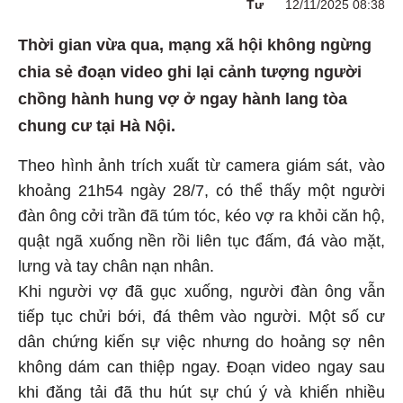
Tư
12/11/2025 08:38
Thời gian vừa qua, mạng xã hội không ngừng
chia sẻ đoạn video ghi lại cảnh tượng người
chồng hành hung vợ ở ngay hành lang tòa
chung cư tại Hà Nội.
Theo hình ảnh trích xuất từ camera giám sát, vào
khoảng 21h54 ngày 28/7, có thể thấy một người
đàn ông cởi trần đã túm tóc, kéo vợ ra khỏi căn hộ,
quật ngã xuống nền rồi liên tục đấm, đá vào mặt,
lưng và tay chân nạn nhân.
Khi người vợ đã gục xuống, người đàn ông vẫn
tiếp tục chửi bới, đá thêm vào người. Một số cư
dân chứng kiến sự việc nhưng do hoảng sợ nên
không dám can thiệp ngay. Đoạn video ngay sau
khi đăng tải đã thu hút sự chú ý và khiến nhiều