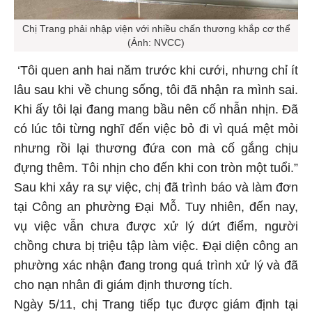
Chị Trang phải nhập viện với nhiều chấn thương khắp cơ thể
(Ảnh: NVCC)
‘Tôi quen anh hai năm trước khi cưới, nhưng chỉ ít
lâu sau khi về chung sống, tôi đã nhận ra mình sai.
Khi ấy tôi lại đang mang bầu nên cố nhẫn nhịn. Đã
có lúc tôi từng nghĩ đến việc bỏ đi vì quá mệt mỏi
nhưng rồi lại thương đứa con mà cố gắng chịu
đựng thêm. Tôi nhịn cho đến khi con tròn một tuổi.”
Sau khi xảy ra sự việc, chị đã trình báo và làm đơn
tại Công an phường Đại Mỗ. Tuy nhiên, đến nay,
vụ việc vẫn chưa được xử lý dứt điểm, người
chồng chưa bị triệu tập làm việc. Đại diện công an
phường xác nhận đang trong quá trình xử lý và đã
cho nạn nhân đi giám định thương tích.
Ngày 5/11, chị Trang tiếp tục được giám định tại