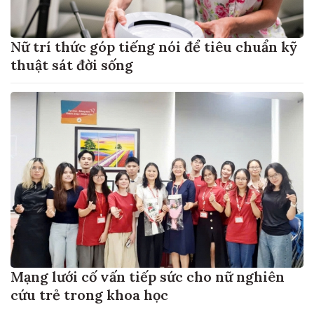
Nữ trí thức góp tiếng nói để tiêu chuẩn kỹ
thuật sát đời sống
Mạng lưới cố vấn tiếp sức cho nữ nghiên
cứu trẻ trong khoa học