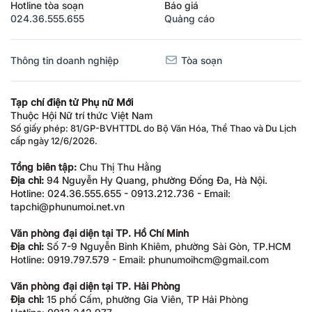
Hotline tòa soạn
Báo giá
024.36.555.655
Quảng cáo
Thông tin doanh nghiệp
Tòa soạn
Tạp chí điện tử Phụ nữ Mới
Thuộc Hội Nữ trí thức Việt Nam
Số giấy phép: 81/GP-BVHTTDL do Bộ Văn Hóa, Thể Thao và Du Lịch
cấp ngày 12/6/2026.
Tổng biên tập:
Chu Thị Thu Hằng
Địa chỉ:
94 Nguyễn Hy Quang, phường Đống Đa, Hà Nội.
Hotline: 024.36.555.655 - 0913.212.736 - Email:
tapchi@phunumoi.net.vn
Văn phòng đại diện tại TP. Hồ Chí Minh
Địa chỉ:
Số 7-9 Nguyễn Bỉnh Khiêm, phường Sài Gòn, TP.HCM
Hotline: 0919.797.579 - Email: phunumoihcm@gmail.com
Văn phòng đại diện tại TP. Hải Phòng
Địa chỉ:
15 phố Cấm, phường Gia Viên, TP Hải Phòng