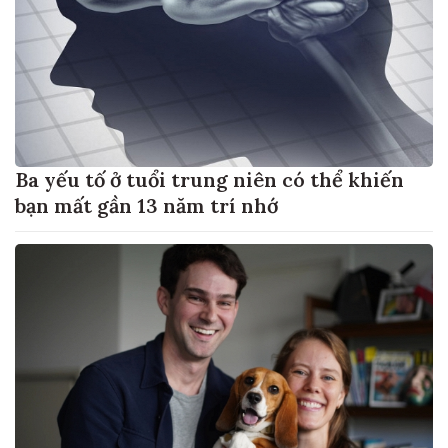
Ba yếu tố ở tuổi trung niên có thể khiến
bạn mất gần 13 năm trí nhớ