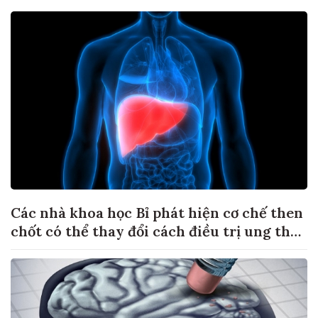
Các nhà khoa học Bỉ phát hiện cơ chế then
chốt có thể thay đổi cách điều trị ung thư
di căn gan