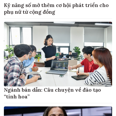
Kỹ năng số mở thêm cơ hội phát triển cho
phụ nữ từ cộng đồng
Ngành bán dẫn: Câu chuyện về đào tạo
“tinh hoa”