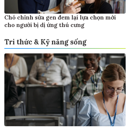
Chó chỉnh sửa gen đem lại lựa chọn mới
cho người bị dị ứng thú cưng
Tri thức & Kỹ năng sống