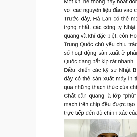
Một khi hệ thống này hoạt độn
với các nguyên liệu đầu vào c
Trước đây, Hà Lan có thế m
trọng nhất, các công ty Nhậ
quang và khí đặc biệt, còn Ho
Trung Quốc chủ yếu chịu trá
số hoạt động sản xuất ở phâ
Quốc đang bắt kịp rất nhanh.
Điều khiến các kỹ sư Nhật B
đây có thể sản xuất máy in 
qua những thách thức của ch
Chất cản quang là lớp "phủ
mạch trên chip đều được tạo 
trực tiếp đến độ chính xác củ