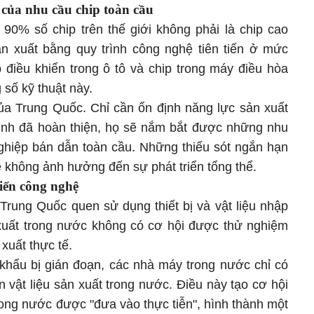
của nhu cầu chip toàn cầu
 90% số chip trên thế giới không phải là chip cao
n xuất bằng quy trình công nghệ tiên tiến ở mức
p điều khiển trong ô tô và chip trong máy điều hòa
 số kỹ thuật này.
ủa Trung Quốc. Chỉ cần ổn định năng lực sản xuất
rình đã hoàn thiện, họ sẽ nắm bắt được những nhu
nghiệp bán dẫn toàn cầu. Những thiếu sót ngắn hạn
sẽ không ảnh hưởng đến sự phát triển tổng thể.
iển công nghệ
Trung Quốc quen sử dụng thiết bị và vật liệu nhập
xuất trong nước không có cơ hội được thử nghiệm
 xuất thực tế.
 khẩu bị gián đoạn, các nhà máy trong nước chỉ có
n vật liệu sản xuất trong nước. Điều này tạo cơ hội
ong nước được "đưa vào thực tiễn", hình thành một