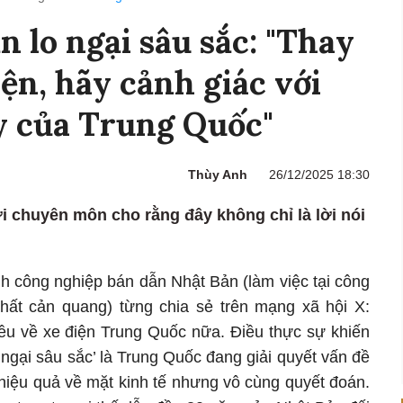
n lo ngại sâu sắc: "Thay
iện, hãy cảnh giác với
y của Trung Quốc"
Thùy Anh
26/12/2025 18:30
iới chuyên môn cho rằng đây không chỉ là lời nói
h công nghiệp bán dẫn Nhật Bản (làm việc tại công
chất cản quang) từng chia sẻ trên mạng xã hội X:
ều về xe điện Trung Quốc nữa. Điều thực sự khiến
o ngại sâu sắc’ là Trung Quốc đang giải quyết vấn đề
hiệu quả về mặt kinh tế nhưng vô cùng quyết đoán.