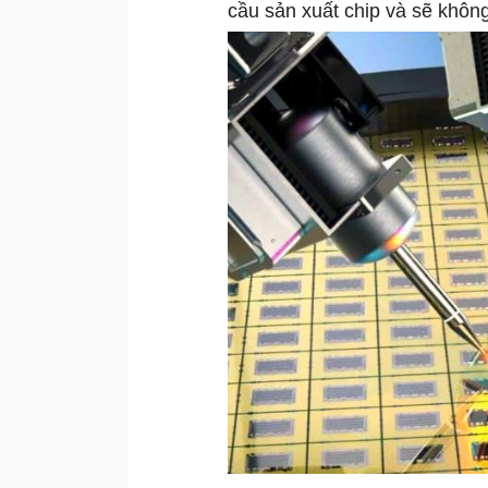
cầu sản xuất chip và sẽ khôn