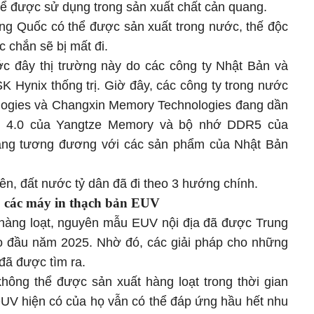
thể được sử dụng trong sản xuất chất cản quang.
g Quốc có thể được sản xuất trong nước, thế độc
 chắn sẽ bị mất đi.
ước đây thị trường này do các công ty Nhật Bản và
Hynix thống trị. Giờ đây, các công ty trong nước
ogies và Changxin Memory Technologies đang dần
ng 4.0 của Yangtze Memory và bộ nhớ DDR5 của
ăng tương đương với các sản phẩm của Nhật Bản
ên, đất nước tỷ dân đã đi theo 3 hướng chính.
o các máy in thạch bản EUV
hàng loạt, nguyên mẫu EUV nội địa đã được Trung
o đầu năm 2025. Nhờ đó, các giải pháp cho những
đã được tìm ra.
ông thể được sản xuất hàng loạt trong thời gian
DUV hiện có của họ vẫn có thể đáp ứng hầu hết nhu