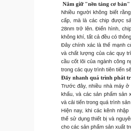
Nắm giữ "nền tảng cơ bản" 
Nhiều người không biết rằng
cấp, mà là các chip được sả
28nm trở lên. Điển hình, chi
không khí, tất cả đều có thông
Đây chính xác là thế mạnh c
và chất lượng của các quy t
cầu cốt lõi của ngành công 
trong các quy trình tiên tiến 
Đẩy nhanh quá trình phát tr
Trước đây, nhiều nhà máy ở 
khẩu, và các sản phẩm sản 
và cải tiến trong quá trình sản
Hiện nay, khi các kênh nhập
thể sử dụng thiết bị và nguyê
cho các sản phẩm sản xuất tr