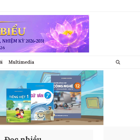
ới
Multimedia
Đọc nhiều