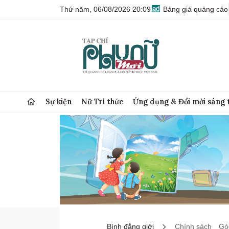
Thứ năm, 06/08/2026 20:09
Bảng giá quảng cáo
Sự kiện
Nữ Trí thức
Ứng dụng & Đổi mới sáng 
Bình đẳng giới
Chính sách
Góc