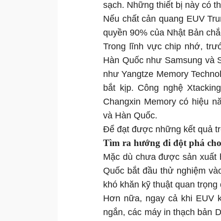
sạch. Những thiết bị này có 
Nếu chất cản quang EUV Trun
quyền 90% của Nhật Bản chắc
Trong lĩnh vực chip nhớ, tr
Hàn Quốc như Samsung và SK 
như Yangtze Memory Technol
bắt kịp. Công nghệ Xtacki
Changxin Memory có hiệu n
và Hàn Quốc.
Để đạt được những kết quả tr
Tìm ra hướng đi đột phá ch
Mặc dù chưa được sản xuất 
Quốc bắt đầu thử nghiệm và
khó khăn kỹ thuật quan trọng 
Hơn nữa, ngay cả khi EUV kh
ngắn, các máy in thạch bản 