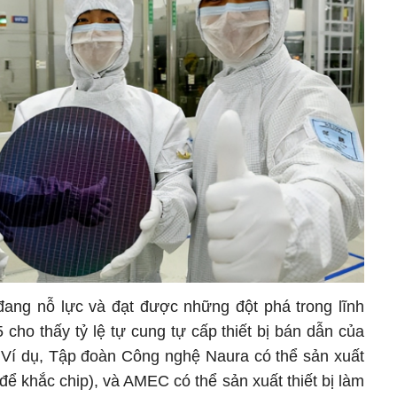
đang nỗ lực và đạt được những đột phá trong lĩnh
cho thấy tỷ lệ tự cung tự cấp thiết bị bán dẫn của
Ví dụ, Tập đoàn Công nghệ Naura có thể sản xuất
 để khắc chip), và AMEC có thể sản xuất thiết bị làm