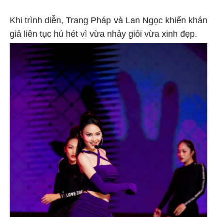
Khi trình diễn, Trang Pháp và Lan Ngọc khiến khán
giả liên tục hú hét vì vừa nhảy giỏi vừa xinh đẹp.