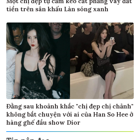
tiền trên sân khấu Làn sóng xanh
Đằng sau khoảnh khắc "chị đẹp chị chảnh"
không bắt chuyện với ai của Han So Hee ở
hàng ghế đầu show Dior
Tin nên đọc