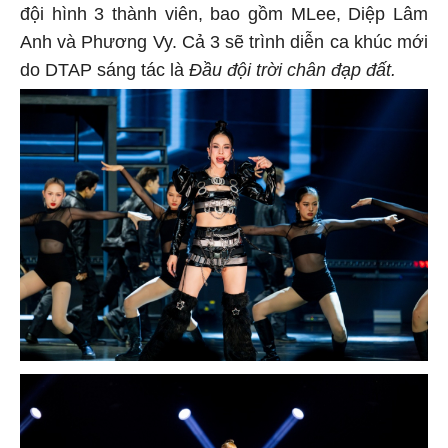
đội hình 3 thành viên, bao gồm MLee, Diệp Lâm
Anh và Phương Vy. Cả 3 sẽ trình diễn ca khúc mới
do DTAP sáng tác là
Đầu đội trời chân đạp đất.