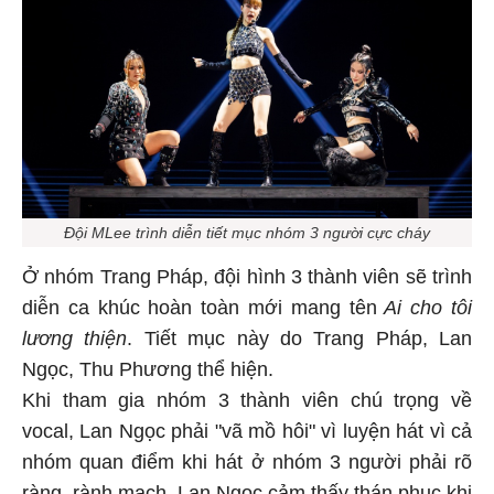
Đội MLee trình diễn tiết mục nhóm 3 người cực cháy
Ở nhóm Trang Pháp, đội hình 3 thành viên sẽ trình
diễn ca khúc hoàn toàn mới mang tên
Ai cho tôi
lương thiện
. Tiết mục này do Trang Pháp, Lan
Ngọc, Thu Phương thể hiện.
Khi tham gia nhóm 3 thành viên chú trọng về
vocal, Lan Ngọc phải "vã mồ hôi" vì luyện hát vì cả
nhóm quan điểm khi hát ở nhóm 3 người phải rõ
ràng, rành mạch. Lan Ngọc cảm thấy thán phục khi