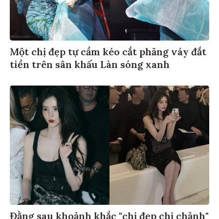
Một chị đẹp tự cầm kéo cắt phăng váy đắt
tiền trên sân khấu Làn sóng xanh
Đằng sau khoảnh khắc "chị đẹp chị chảnh"