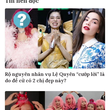
Rộ nguyên nhân vụ Lệ Quyên “cướp lời” là
do đề cử có 2 chị đẹp này?