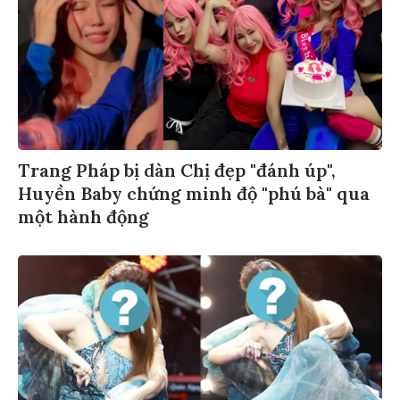
Trang Pháp bị dàn Chị đẹp "đánh úp",
Huyền Baby chứng minh độ "phú bà" qua
một hành động