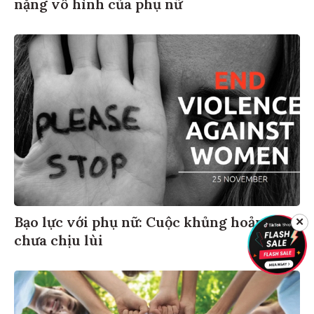
nặng vô hình của phụ nữ
Bạo lực với phụ nữ: Cuộc khủng hoảng
✕
chưa chịu lùi