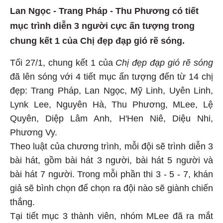
Lan Ngọc - Trang Pháp - Thu Phương có tiết
mục trình diễn 3 người cực ấn tượng trong
chung kết 1 của Chị đẹp đạp gió rẽ sóng.
Tối 27/1, chung kết 1 của
Chị đẹp đạp gió rẽ sóng
đã lên sóng với 4 tiết mục ấn tượng đến từ 14 chị
đẹp: Trang Pháp, Lan Ngọc, Mỹ Linh, Uyên Linh,
Lynk Lee, Nguyên Hà, Thu Phương, MLee, Lệ
Quyên, Diệp Lâm Anh, H'Hen Niê, Diệu Nhi,
Phương Vy.
Theo luật của chương trình, mỗi đội sẽ trình diễn 3
bài hát, gồm bài hát 3 người, bài hát 5 người và
bài hát 7 người. Trong mỗi phần thi 3 - 5 - 7, khán
giả sẽ bình chọn để chọn ra đội nào sẽ giành chiến
thắng.
Tại tiết mục 3 thành viên, nhóm MLee đã ra mắt