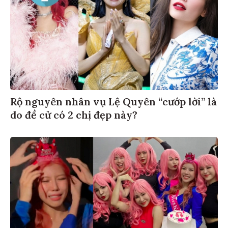
Rộ nguyên nhân vụ Lệ Quyên “cướp lời” là
do đề cử có 2 chị đẹp này?