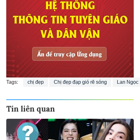
Tags:
chị đẹp
Chị đẹp đạp gió rẽ sóng
Lan Ngọc
Tin liên quan