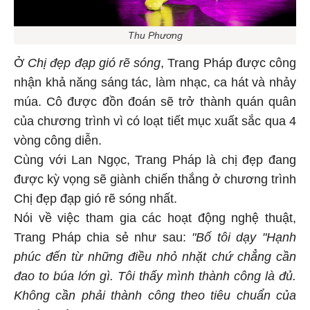
Thu Phương
Ở
Chị đẹp đạp gió rẽ sóng
, Trang Pháp được công
nhận khả năng sáng tác, làm nhạc, ca hát và nhảy
múa. Cô được đồn đoán sẽ trở thành quán quân
của chương trình vì có loạt tiết mục xuất sắc qua 4
vòng công diễn.
Cùng với Lan Ngọc, Trang Pháp là chị đẹp đang
được kỳ vọng sẽ giành chiến thắng ở chương trình
Chị đẹp đạp gió rẽ sóng nhất.
Nói về việc tham gia các hoạt động nghệ thuật,
Trang Pháp chia sẻ như sau:
"Bố tôi dạy "Hạnh
phúc đến từ những điều nhỏ nhặt chứ chẳng cần
đao to búa lớn gì. Tôi thấy mình thành công là đủ.
Không cần phải thành công theo tiêu chuẩn của