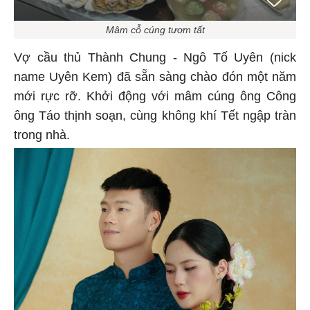
Mâm cỗ cúng tươm tất
Vợ cầu thủ Thành Chung - Ngô Tố Uyên (nick
name Uyên Kem) đã sẵn sàng chào đón một năm
mới rực rỡ. Khởi động với mâm cúng ông Công
ông Táo thịnh soạn, cùng không khí Tết ngập tràn
trong nhà.