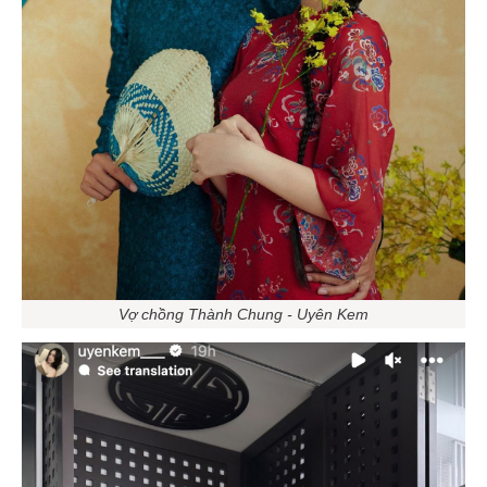
Vợ chồng Thành Chung - Uyên Kem