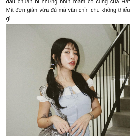
đầu chuẩn bị nhưng nhìn mâm cỗ cúng của Hạt
Mít đơn giản vừa đủ mà vẫn chỉn chu không thiếu
gì.