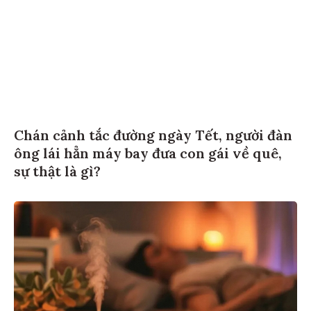
Chán cảnh tắc đường ngày Tết, người đàn
ông lái hẳn máy bay đưa con gái về quê,
sự thật là gì?