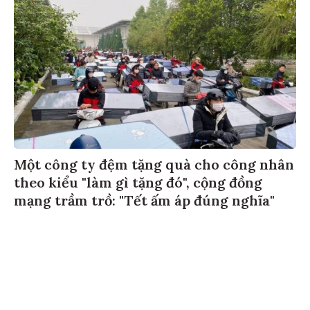
Một công ty đệm tặng quà cho công nhân
theo kiểu "làm gì tặng đó", cộng đồng
mạng trầm trồ: "Tết ấm áp đúng nghĩa"