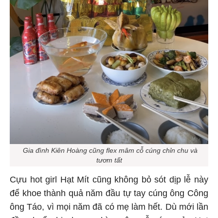
Gia đình Kiên Hoàng cũng flex mâm cỗ cúng chỉn chu và
tươm tất
Cựu hot girl Hạt Mít cũng không bỏ sót dịp lễ này
để khoe thành quả năm đầu tự tay cúng ông Công
ông Táo, vì mọi năm đã có mẹ làm hết. Dù mới lần