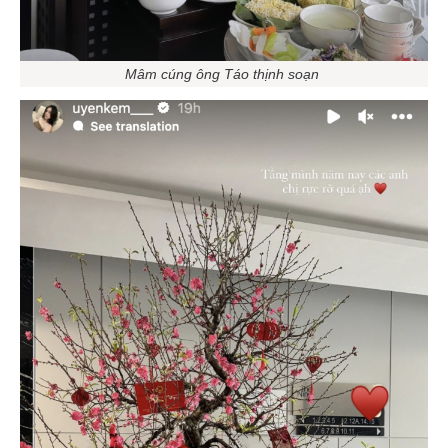
Mâm cúng ông Táo thịnh soạn