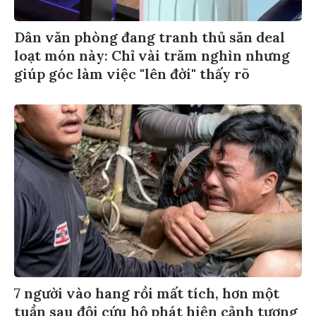
Dân văn phòng đang tranh thủ săn deal
loạt món này: Chỉ vài trăm nghìn nhưng
giúp góc làm việc "lên đời" thấy rõ
7 người vào hang rồi mất tích, hơn một
tuần sau đội cứu hộ phát hiện cảnh tượng