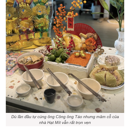
Dù lần đầu tự cúng ông Công ông Táo nhưng mâm cỗ của
nhà Hạt Mít vẫn rất trọn vẹn