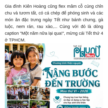
Gia đình Kiên Hoàng cũng flex mâm cỗ cúng chỉn
chu và tươm tất, có cá chép để phóng sinh và các
món ăn đặc trưng ngày Tết như bánh chưng, gà
luộc, nem rán, rau xào,... Cùng với đó là dòng
caption "Một năm nữa lại qua!", mừng cái Tết thứ 4
ở TPHCM.