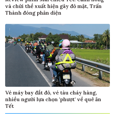
và chửi thề xuất hiện gây đỏ mặt, Trấn
Thành đóng phản diện
Vé máy bay đắt đỏ, vé tàu cháy hàng,
nhiều người lựa chọn 'phượt' về quê ăn
Tết