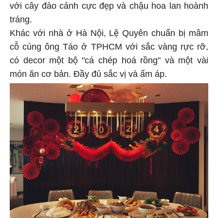
với cây đào cảnh cực đẹp và chậu hoa lan hoành
tráng.
Khác với nhà ở Hà Nội, Lệ Quyên chuẩn bị mâm
cỗ cúng ông Táo ở TPHCM với sắc vàng rực rỡ,
có decor một bộ "cá chép hoá rồng" và một vài
món ăn cơ bản. Đầy đủ sắc vị và ấm áp.