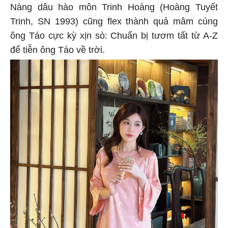
Nàng dâu hào môn Trinh Hoàng (Hoàng Tuyết
Trinh, SN 1993) cũng flex thành quả mâm cúng
ông Táo cực kỳ xịn sò: Chuẩn bị tươm tất từ A-Z
để tiễn ông Táo về trời.