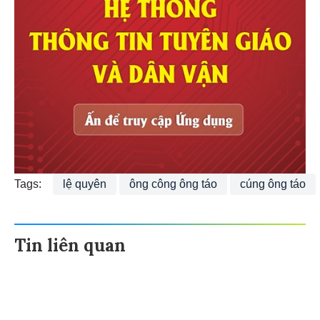
Tags:
lệ quyên
ông công ông táo
cúng ông táo
Tin liên quan