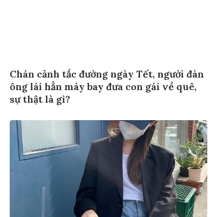
Chán cảnh tắc đường ngày Tết, người đàn
ông lái hẳn máy bay đưa con gái về quê,
sự thật là gì?