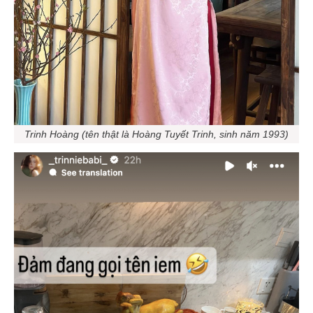
Trinh Hoàng (tên thật là Hoàng Tuyết Trinh, sinh năm 1993)