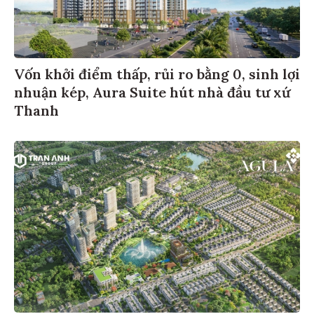
Vốn khởi điểm thấp, rủi ro bằng 0, sinh lợi
nhuận kép, Aura Suite hút nhà đầu tư xứ
Thanh