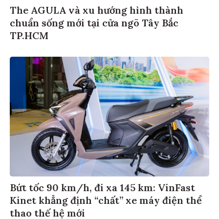
The AGULA và xu hướng hình thành
chuẩn sống mới tại cửa ngõ Tây Bắc
TP.HCM
Bứt tốc 90 km/h, đi xa 145 km: VinFast
Kinet khẳng định “chất” xe máy điện thể
thao thế hệ mới