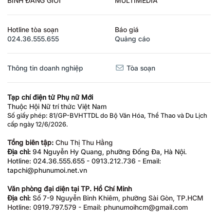
Hotline tòa soạn
Báo giá
024.36.555.655
Quảng cáo
Thông tin doanh nghiệp
Tòa soạn
Tạp chí điện tử Phụ nữ Mới
Thuộc Hội Nữ trí thức Việt Nam
Số giấy phép: 81/GP-BVHTTDL do Bộ Văn Hóa, Thể Thao và Du Lịch
cấp ngày 12/6/2026.
Tổng biên tập:
Chu Thị Thu Hằng
Địa chỉ:
94 Nguyễn Hy Quang, phường Đống Đa, Hà Nội.
Hotline: 024.36.555.655 - 0913.212.736 - Email:
tapchi@phunumoi.net.vn
Văn phòng đại diện tại TP. Hồ Chí Minh
Địa chỉ:
Số 7-9 Nguyễn Bỉnh Khiêm, phường Sài Gòn, TP.HCM
Hotline: 0919.797.579 - Email: phunumoihcm@gmail.com