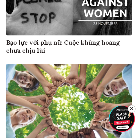
Bạo lực với phụ nữ: Cuộc khủng hoảng
chưa chịu lùi
✕