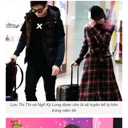
Lưu Thi Thi và Ngô Kỳ Long được cho là sẽ tuyên bố ly hôn
trong năm tới