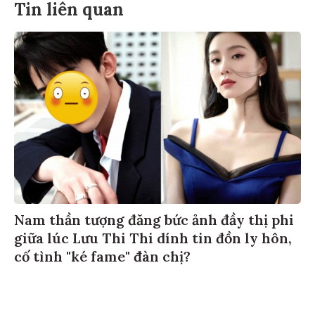
Tin liên quan
Nam thần tượng đăng bức ảnh đầy thị phi
giữa lúc Lưu Thi Thi dính tin đồn ly hôn,
cố tình "ké fame" đàn chị?