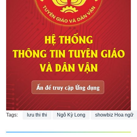
Tags:
lưu thi thi
Ngô Kỳ Long
showbiz Hoa ngữ