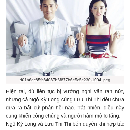
d01b6dc85fc84087b6f877b6e5c5c230-1004.jpeg
Hiện tại, dù liên tục bị vướng nghi vấn rạn nứt,
nhưng cả Ngô Kỳ Long cùng Lưu Thi Thi đều chưa
đưa ra bất cứ phản hồi nào. Tất nhiên, điều này
cũng khiến công chúng và người hâm mộ lo lắng.
Ngô Kỳ Long và Lưu Thi Thi bén duyên khi hợp tác