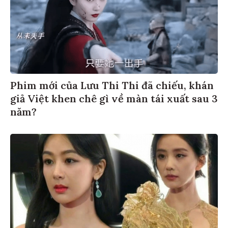
Phim mới của Lưu Thi Thi đã chiếu, khán
giả Việt khen chê gì về màn tái xuất sau 3
năm?