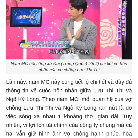
Nam MC nổi tiếng xứ Đài (Trung Quốc) tiết lộ chi tiết về hôn
nhân của vợ chồng Lưu Thi Thi
Lần này, nam MC này cũng tiết lộ chi tiết và đầy đủ
thông tin về cuộc hôn nhân giữa Lưu Thi Thi và
Ngô Kỳ Long. Theo nam MC, mối quan hệ của vợ
chồng Lưu Thi Thi và Ngô Kỳ Long rạn nứt là do
việc sống xa nhau 1 khoảng thời gian dài. Tuy
nhiên, vì lợi ích tài chính của công ty chung mà cả
hai vẫn giữ hình ảnh vợ chồng hạnh phúc, hòa