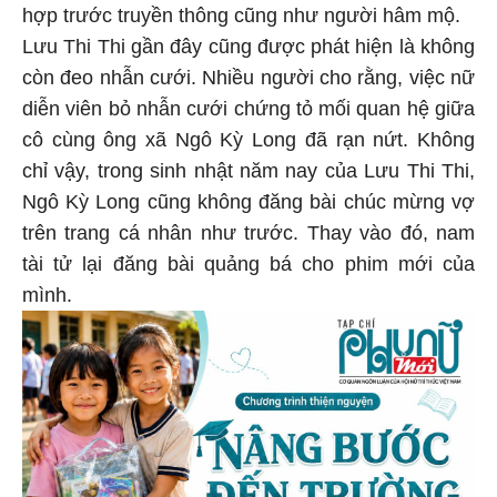
hợp trước truyền thông cũng như người hâm mộ.
Lưu Thi Thi gần đây cũng được phát hiện là không
còn đeo nhẫn cưới. Nhiều người cho rằng, việc nữ
diễn viên bỏ nhẫn cưới chứng tỏ mối quan hệ giữa
cô cùng ông xã Ngô Kỳ Long đã rạn nứt. Không
chỉ vậy, trong sinh nhật năm nay của Lưu Thi Thi,
Ngô Kỳ Long cũng không đăng bài chúc mừng vợ
trên trang cá nhân như trước. Thay vào đó, nam
tài tử lại đăng bài quảng bá cho phim mới của
mình.