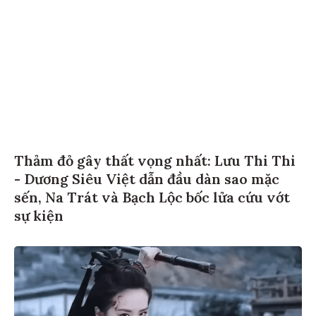
Thảm đỏ gây thất vọng nhất: Lưu Thi Thi
- Dương Siêu Việt dẫn đầu dàn sao mặc
sến, Na Trát và Bạch Lộc bốc lửa cứu vớt
sự kiện