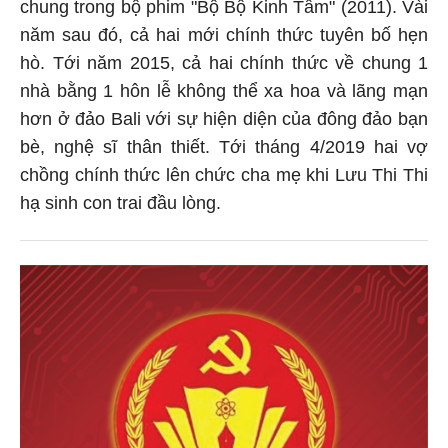
chung trong bộ phim "Bộ Bộ Kinh Tâm" (2011). Vài
năm sau đó, cả hai mới chính thức tuyên bố hẹn
hò. Tới năm 2015, cả hai chính thức về chung 1
nhà bằng 1 hôn lễ không thể xa hoa và lãng mạn
hơn ở đảo Bali với sự hiện diện của đông đảo bạn
bè, nghệ sĩ thân thiết. Tới tháng 4/2019 hai vợ
chồng chính thức lên chức cha mẹ khi Lưu Thi Thi
hạ sinh con trai đầu lòng.