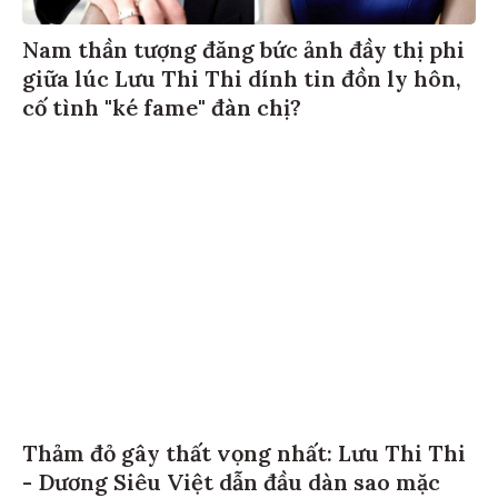
Nam thần tượng đăng bức ảnh đầy thị phi
giữa lúc Lưu Thi Thi dính tin đồn ly hôn,
cố tình "ké fame" đàn chị?
Thảm đỏ gây thất vọng nhất: Lưu Thi Thi
- Dương Siêu Việt dẫn đầu dàn sao mặc