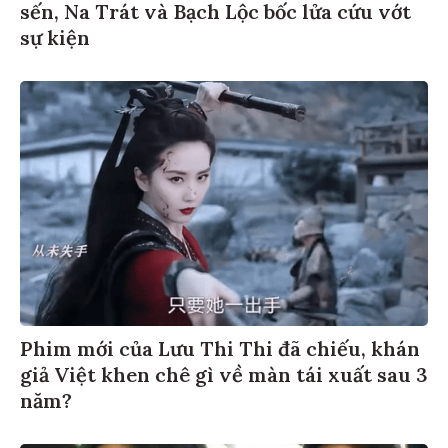
sến, Na Trát và Bạch Lộc bốc lửa cứu vớt
sự kiện
Phim mới của Lưu Thi Thi đã chiếu, khán
giả Việt khen chê gì về màn tái xuất sau 3
năm?