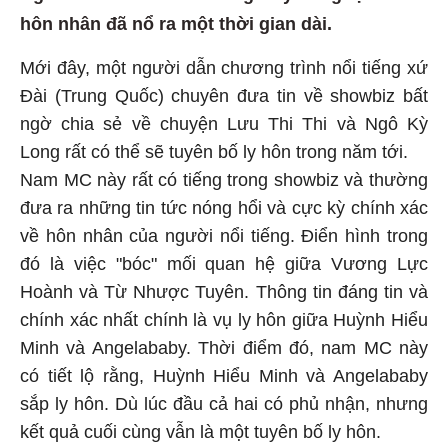
hôn nhân đã nổ ra một thời gian dài.
Mới đây, một người dẫn chương trình nổi tiếng xứ
Đài (Trung Quốc) chuyên đưa tin về showbiz bất
ngờ chia sẻ về chuyện Lưu Thi Thi và Ngô Kỳ
Long rất có thể sẽ tuyên bố ly hôn trong năm tới.
Nam MC này rất có tiếng trong showbiz và thường
đưa ra những tin tức nóng hổi và cực kỳ chính xác
về hôn nhân của người nổi tiếng. Điển hình trong
đó là việc "bóc" mối quan hệ giữa Vương Lực
Hoành và Từ Nhược Tuyên. Thông tin đáng tin và
chính xác nhất chính là vụ ly hôn giữa Huỳnh Hiểu
Minh và Angelababy. Thời điểm đó, nam MC này
có tiết lộ rằng, Huỳnh Hiểu Minh và Angelababy
sắp ly hôn. Dù lúc đầu cả hai có phủ nhận, nhưng
kết quả cuối cùng vẫn là một tuyên bố ly hôn.