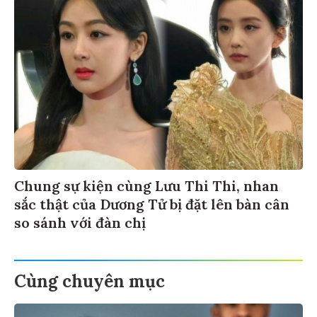
Chung sự kiện cùng Lưu Thi Thi, nhan
sắc thật của Dương Tử bị đặt lên bàn cân
so sánh với đàn chị
Cùng chuyên mục