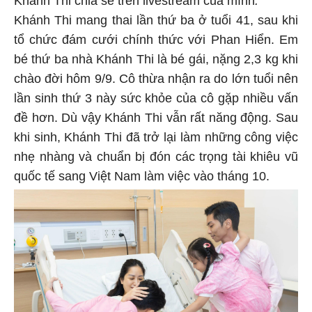
Khánh Thi chia sẻ trên livestream của mình
.
Khánh Thi mang thai lần thứ ba ở tuổi 41, sau khi
tổ chức đám cưới chính thức với Phan Hiển. Em
bé thứ ba nhà Khánh Thi là bé gái, nặng 2,3 kg khi
chào đời hôm 9/9. Cô thừa nhận ra do lớn tuổi nên
lần sinh thứ 3 này sức khỏe của cô gặp nhiều vấn
đề hơn. Dù vậy Khánh Thi vẫn rất năng động. Sau
khi sinh, Khánh Thi đã trở lại làm những công việc
nhẹ nhàng và chuẩn bị đón các trọng tài khiêu vũ
quốc tế sang Việt Nam làm việc vào tháng 10.