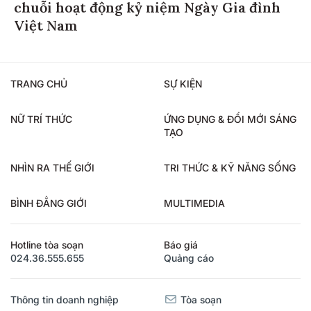
chuỗi hoạt động kỷ niệm Ngày Gia đình
Việt Nam
TRANG CHỦ
SỰ KIỆN
NỮ TRÍ THỨC
ỨNG DỤNG & ĐỔI MỚI SÁNG
TẠO
NHÌN RA THẾ GIỚI
TRI THỨC & KỸ NĂNG SỐNG
BÌNH ĐẲNG GIỚI
MULTIMEDIA
Hotline tòa soạn
Báo giá
024.36.555.655
Quảng cáo
Thông tin doanh nghiệp
Tòa soạn