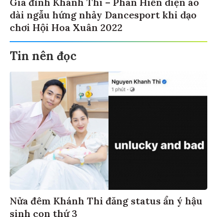
Gia đình Khánh Thi – Phan Hiển diện áo
dài ngẫu hứng nhảy Dancesport khi dạo
chơi Hội Hoa Xuân 2022
Tin nên đọc
Nửa đêm Khánh Thi đăng status ẩn ý hậu
sinh con thứ 3