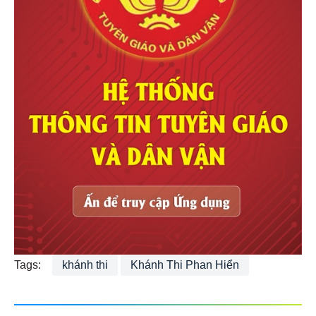
Tags:
khánh thi
Khánh Thi Phan Hiển