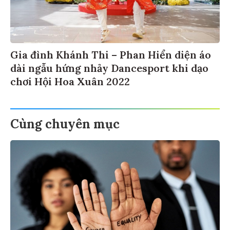
Gia đình Khánh Thi – Phan Hiển diện áo
dài ngẫu hứng nhảy Dancesport khi dạo
chơi Hội Hoa Xuân 2022
Cùng chuyên mục