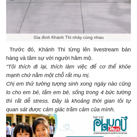
Gia đình Khánh Thi nhảy cùng nhau
Trước đó, Khánh Thi từng lên livestream bán
hàng và tâm sự với người hâm mộ.
"Tôi thích đi lại, thích làm việc để cơ thể khỏe
mạnh chứ nằm một chỗ rất mụ mị.
Chị em thử tưởng tượng sinh xong ngày nào cũng
lo cho em bé, tắm em bé, sống trong 4 bức tường
thì rất dễ stress. Đây là khoảng thời gian tôi tự
quan sát được cảm giác trầm cảm của mình.