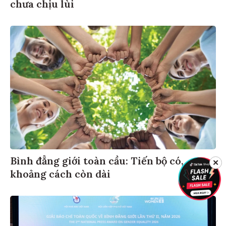
chưa chịu lùi
Bình đẳng giới toàn cầu: Tiến bộ có,
✕
khoảng cách còn dài