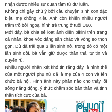
nhận được nhiều sự quan tâm từ dư luận.
Không chỉ gây chú ý bởi câu chuyện sinh con đặc
biệt, mẹ chồng Kiều Anh còn khiến nhiều người
trầm trồ bởi ngoại hình trẻ trung ở tuổi U60.
Mới đây, bà chia sẻ loạt ảnh diện bikini trên trang
cá nhân, khoe vóc dáng săn chắc và vòng eo thon
gọn. Dù đã trải qua 3 lần sinh nở, trong đó có một
lần sinh đôi, bà vẫn giữ được thần thái tự tin và
quyến rũ.
Nhiều người nhận xét khó tin rằng đây là hình thể
của một người phụ nữ đã là mẹ của 4 con và lên
chức bà nội. Hình ảnh này phần nào cho thấy lối
sống năng động, ý thức chăm sóc bản thân và tinh
thần tích cực của bà.