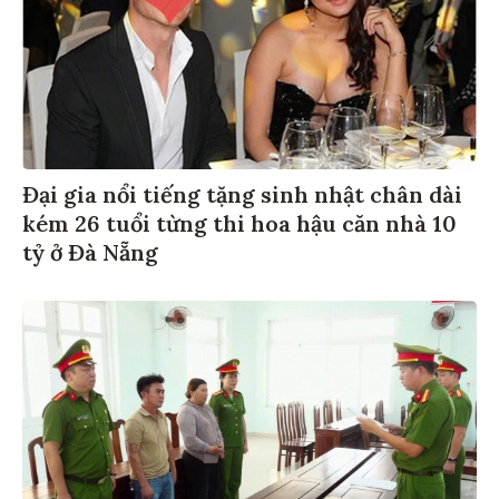
Đại gia nổi tiếng tặng sinh nhật chân dài
kém 26 tuổi từng thi hoa hậu căn nhà 10
tỷ ở Đà Nẵng