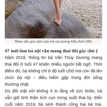
Nhan sắc gợi cảm của mẹ ca nương Kiều Anh U60.
47 tuổi làm bà nội vẫn mang thai đôi gây chú ý
Năm 2019, thông tin bà Văn Thùy Dương mang
thai đôi ở tuổi 47 khiến nhiều người bất ngờ. Thời
điểm đó, bà không chỉ ở độ tuổi U50 mà còn đã lên
chức bà nội – điều hiếm gặp trong đời sống
thường nhật.
Dù đối mặt với không ít lo lắng về sức khỏe, bà
vẫn giữ tinh thần tích cực trong suốt thai kỳ. Đến
cuối năm 2019, bà sinh thành công hai bé trai,