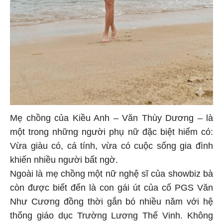
Mẹ chồng của Kiều Anh – Văn Thùy Dương – là
một trong những người phụ nữ đặc biệt hiếm có:
Vừa giàu có, cá tính, vừa có cuộc sống gia đình
khiến nhiều người bất ngờ.
Ngoài là mẹ chồng một nữ nghệ sĩ của showbiz bà
còn được biết đến là con gái út của cố PGS Văn
Như Cương đồng thời gắn bó nhiều năm với hệ
thống giáo dục Trường Lương Thế Vinh. Không