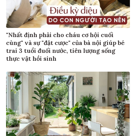
"Nhất định phải cho cháu cơ hội cuối
cùng" và sự "đặt cược" của bà nội giúp bé
trai 3 tuổi đuối nước, tiên lượng sống
thực vật hồi sinh