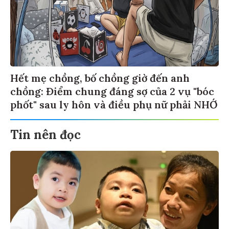
Hết mẹ chồng, bố chồng giờ đến anh
chồng: Điểm chung đáng sợ của 2 vụ "bóc
phốt" sau ly hôn và điều phụ nữ phải NHỚ
Tin nên đọc