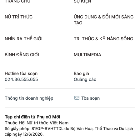
NỮ TRÍ THỨC
ỨNG DỤNG & ĐỔI MỚI SÁNG
TẠO
NHÌN RA THẾ GIỚI
TRI THỨC & KỸ NĂNG SỐNG
BÌNH ĐẲNG GIỚI
MULTIMEDIA
Hotline tòa soạn
Báo giá
024.36.555.655
Quảng cáo
Thông tin doanh nghiệp
Tòa soạn
Tạp chí điện tử Phụ nữ Mới
Thuộc Hội Nữ trí thức Việt Nam
Số giấy phép: 81/GP-BVHTTDL do Bộ Văn Hóa, Thể Thao và Du Lịch
cấp ngày 12/6/2026.