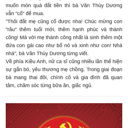
muốn món quà đắt tiền thì bà Văn Thùy Dương
vẫn "cố" để mua.
"Thôi đắt mẹ cũng cố được nha! Chúc mừng con
"râu" thêm tuổi mới, thêm hạnh phúc và thành
công! Mà với mẹ thành công nhất là sinh thêm một
đứa con gái cao như bố nó và xinh như con! Nhá
nhá", bà Văn Thùy Dương từng viết.
Về phía Kiều Anh, nữ ca sĩ cũng nhiều lần thể hiện
sự gắn bó, yêu thương mẹ chồng. Trong giai đoạn
bà mang thai đôi, chính cô và gia đình đã quan
tâm, chăm sóc từng bữa ăn, giấc ngủ.