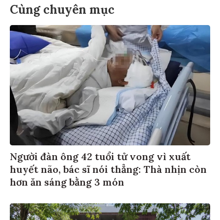
Cùng chuyên mục
Người đàn ông 42 tuổi tử vong vì xuất
huyết não, bác sĩ nói thẳng: Thà nhịn còn
hơn ăn sáng bằng 3 món