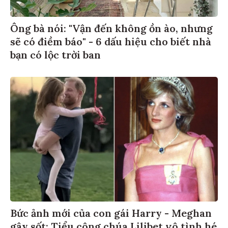
Ông bà nói: "Vận đến không ồn ào, nhưng
sẽ có điềm báo" - 6 dấu hiệu cho biết nhà
bạn có lộc trời ban
Bức ảnh mới của con gái Harry - Meghan
gây sốt: Tiểu công chúa Lilibet vô tình hé