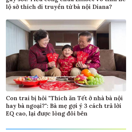
lộ sở thích di truyền từ bà nội Diana?
Con trai bị hỏi "Thích ăn Tết ở nhà bà nội
hay bà ngoại?": Bà mẹ gợi ý 3 cách trả lời
EQ cao, lại được lòng đôi bên