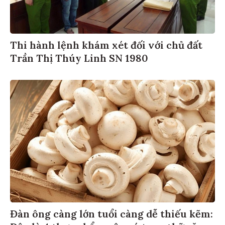
Thi hành lệnh khám xét đối với chủ đất
Trần Thị Thúy Linh SN 1980
Đàn ông càng lớn tuổi càng dễ thiếu kẽm: