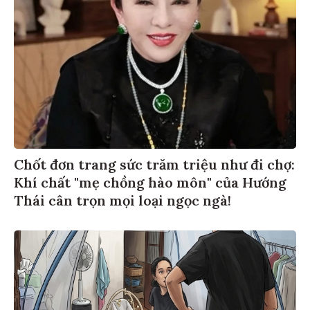
Chốt đơn trang sức trăm triệu như đi chợ:
Khí chất "mẹ chồng hào môn" của Hướng
Thái cân trọn mọi loại ngọc ngà!