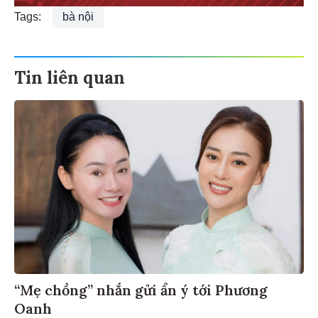
Tags:
bà nội
Tin liên quan
“Mẹ chồng” nhắn gửi ẩn ý tới Phương
Oanh