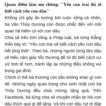
Quan điểm làm mẹ chồng: "Yêu con trai thì sẽ
biết cách yêu con dâu"
Không chỉ gây ấn tượng bởi cuộc sống cá nhân,
bà Văn Thùy Dương còn được nhắc đến với mối
quan hệ hiếm có với con dâu.
Chia sẻ trên Đời sống & Pháp luật, bà từng thẳng
thắn bày tỏ: "Yêu con trai sẽ biết cách yêu con dâu
hết lòng thôi". Theo bà, những người từng làm dâu
sẽ hiểu cảm giác tổn thương để từ đó biết cách cư
xử tinh tế hơn, tránh lặp lại những điều không vui
trong gia đình.
Chính vì thế bà thương con dâu không khác gì con
đẻ. Những ngày quan trọng như sinh nhật con bà
Thùy Dương đều chúc mừng, tặng quà. Trên
Facebook, bà từng chia sẻ chuyện nhắn tin hỏi con
dâu thích quà gì để tặng. Và khi con dâu rụt rè đáp