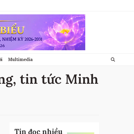
ới
Multimedia
ng, tin tức Minh
Tin đọc nhiều