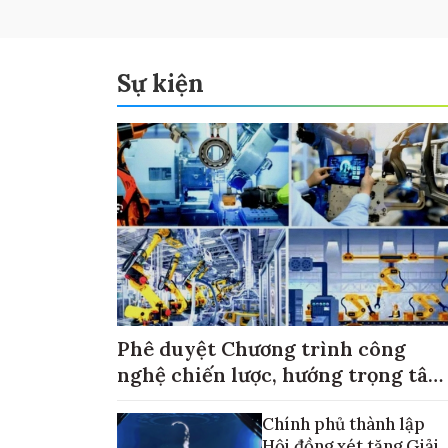
Sự kiện
Phê duyệt Chương trình công
nghệ chiến lược, hướng trọng tâm
vào thương mại hóa sản phẩm
Chính phủ thành lập
Hội đồng xét tặng Giải