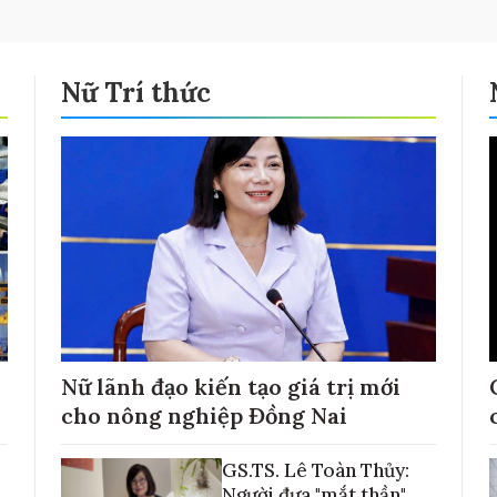
Nữ Trí thức
Nữ lãnh đạo kiến tạo giá trị mới
cho nông nghiệp Đồng Nai
GS.TS. Lê Toàn Thủy:
Người đưa "mắt thần"