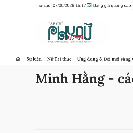
Thứ sáu, 07/08/2026 15:17
Bảng giá quảng cáo
Sự kiện
Nữ Trí thức
Ứng dụng & Đổi mới sáng 
Minh Hằng - các