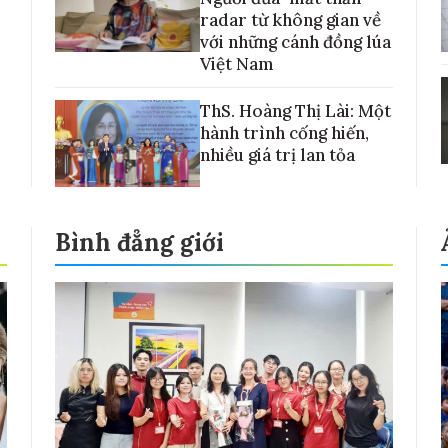
radar từ không gian về
với những cánh đồng lúa
Việt Nam
ThS. Hoàng Thị Lài: Một
hành trình cống hiến,
nhiều giá trị lan tỏa
Bình đẳng giới