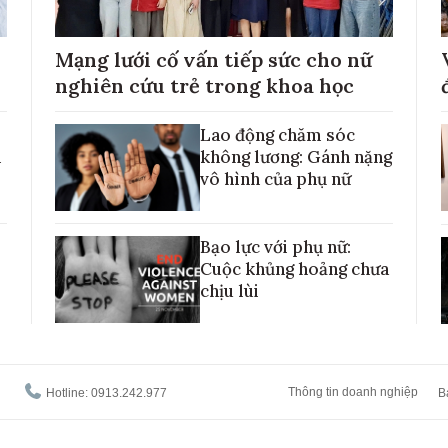
Mạng lưới cố vấn tiếp sức cho nữ
nghiên cứu trẻ trong khoa học
Lao động chăm sóc
h
không lương: Gánh nặng
vô hình của phụ nữ
Bạo lực với phụ nữ:
Cuộc khủng hoảng chưa
chịu lùi
Thông tin doanh nghiệp
Hotline: 0913.242.977
B