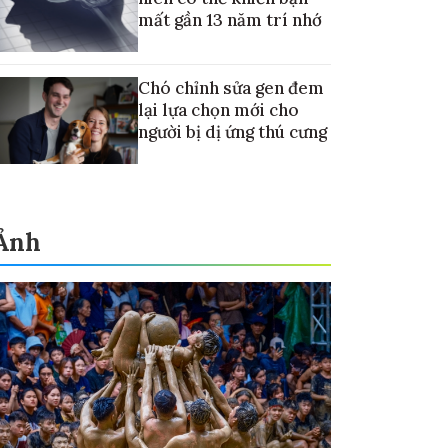
mất gần 13 năm trí nhớ
Chó chỉnh sửa gen đem
lại lựa chọn mới cho
người bị dị ứng thú cưng
Ảnh