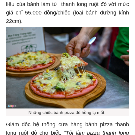
liệu của bánh làm từ thanh long ruột đỏ với mức
giá chỉ 55.000 đồng/chiếc (loại bánh đường kính
22cm).
Những chiếc bánh pizza đế hồng lạ mắt.
Giám đốc hệ thống cửa hàng bánh pizza thanh
long ruột đỏ cho biết:
"Tôi làm pizza thanh long