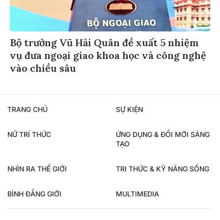
Bộ trưởng Vũ Hải Quân đề xuất 5 nhiệm
vụ đưa ngoại giao khoa học và công nghệ
vào chiều sâu
TRANG CHỦ
SỰ KIỆN
NỮ TRÍ THỨC
ỨNG DỤNG & ĐỔI MỚI SÁNG
TẠO
NHÌN RA THẾ GIỚI
TRI THỨC & KỸ NĂNG SỐNG
BÌNH ĐẲNG GIỚI
MULTIMEDIA