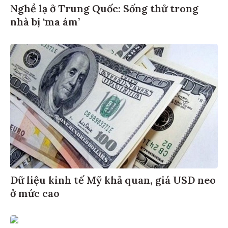
Nghề lạ ở Trung Quốc: Sống thử trong
nhà bị ‘ma ám’
Dữ liệu kinh tế Mỹ khả quan, giá USD neo
ở mức cao