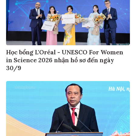
Học bổng L'Oréal - UNESCO For Women
in Science 2026 nhận hồ sơ đến ngày
30/9