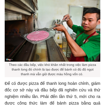
Theo các đầu bếp, việc khó khăn nhất trong việc làm pizza
thanh long đó chính là tạo được đế bánh có đủ độ ngọt
thanh mà vẫn giữ được màu hồng vốn có.
Để có được pizza đế thanh long hoàn chỉnh, giám
đốc cơ sở này và đầu bếp đã nghiên cứu và thử
nghiệm nhiều lần. Phải đến lần thứ 5, mới cho ra
được công thức làm đế bánh pizza bằng quả