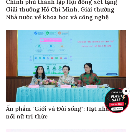
Chính phủ thành lập Hội đồng xét tặng
Giải thưởng Hồ Chí Minh, Giải thưởng
Nhà nước về khoa học và công nghệ
✕
Ấn phẩm "Giới và Đời sống": Hạt nhân kết
nối nữ trí thức