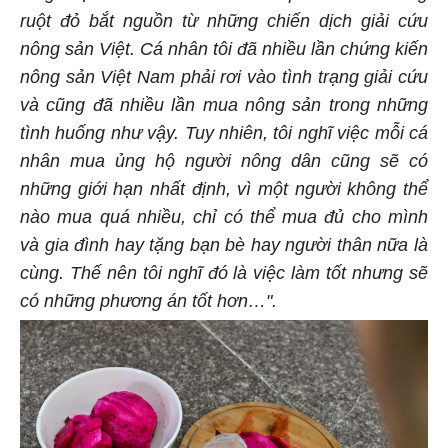
ruột đỏ bắt nguồn từ những chiến dịch giải cứu
nông sản Việt. Cá nhân tôi đã nhiều lần chứng kiến
nông sản Việt Nam phải rơi vào tình trạng giải cứu
và cũng đã nhiều lần mua nông sản trong những
tình huống như vậy. Tuy nhiên, tôi nghĩ việc mỗi cá
nhân mua ủng hộ người nông dân cũng sẽ có
những giới hạn nhất định, vì một người không thể
nào mua quá nhiều, chỉ có thể mua đủ cho mình
và gia đình hay tặng bạn bè hay người thân nữa là
cùng. Thế nên tôi nghĩ đó là việc làm tốt nhưng sẽ
có những phương án tốt hơn…".