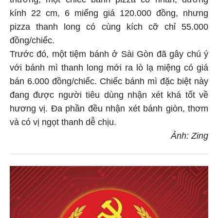
kính 22 cm, 6 miếng giá 120.000 đồng, nhưng
pizza thanh long có cùng kích cỡ chỉ 55.000
đồng/chiếc.
Trước đó, một tiệm bánh ở Sài Gòn đã gây chú ý
với bánh mì thanh long mới ra lò lạ miệng có giá
bán 6.000 đồng/chiếc. Chiếc bánh mì đặc biệt này
đang được người tiêu dùng nhận xét khá tốt về
hương vị. Đa phần đều nhận xét bánh giòn, thơm
và có vị ngọt thanh dễ chịu.
Ảnh: Zing