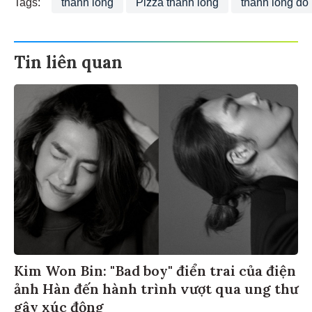
Tags:
thanh long
Pizza thanh long
thanh long đỏ
Tin liên quan
Kim Won Bin: "Bad boy" điển trai của điện
ảnh Hàn đến hành trình vượt qua ung thư
gây xúc động