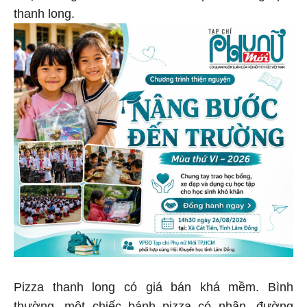
thanh long.
Pizza thanh long có giá bán khá mềm. Bình
thường, một chiếc bánh pizza có nhân, đường