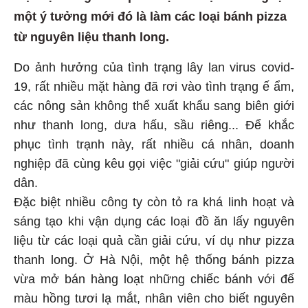
một ý tưởng mới đó là làm các loại bánh pizza
từ nguyên liệu thanh long.
Do ảnh hưởng của tình trạng lây lan virus covid-
19, rất nhiều mặt hàng đã rơi vào tình trạng ế ẩm,
các nông sản không thể xuất khẩu sang biên giới
như thanh long, dưa hấu, sầu riêng... Để khắc
phục tình trạnh này, rất nhiều cá nhân, doanh
nghiệp đã cùng kêu gọi việc "giải cứu" giúp người
dân.
Đặc biệt nhiều công ty còn tỏ ra khá linh hoạt và
sáng tạo khi vận dụng các loại đồ ăn lấy nguyên
liệu từ các loại quả cần giải cứu, ví dụ như pizza
thanh long. Ở Hà Nội, một hệ thống bánh pizza
vừa mở bán hàng loạt những chiếc bánh với đế
màu hồng tươi lạ mắt, nhân viên cho biết nguyên