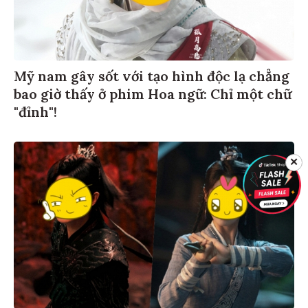
Mỹ nam gây sốt với tạo hình độc lạ chẳng
bao giờ thấy ở phim Hoa ngữ: Chỉ một chữ
"đỉnh"!
✕