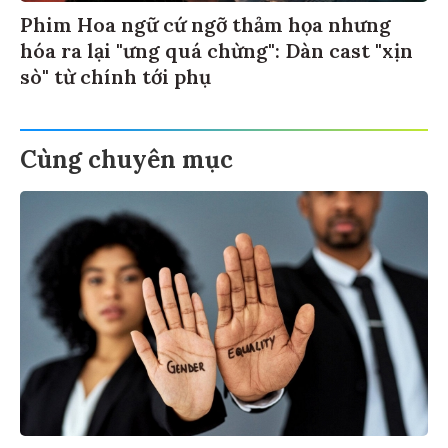
Phim Hoa ngữ cứ ngỡ thảm họa nhưng
hóa ra lại "ưng quá chừng": Dàn cast "xịn
sò" từ chính tới phụ
Cùng chuyên mục