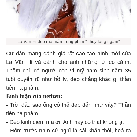
La Vân Hi đẹp mê mẩn trong phim "Thủy long ngâm".
Cư dân mạng đánh giá rất cao tạo hình mới của
La Vân Hi và dành cho anh những lời có cánh.
Thậm chí, có người còn ví mỹ nam sinh năm 35
tuổi quyến rũ như hồ ly, đẹp chẳng khác gì thần
tiên hạ phàm.
Bình luận của netizen:
-
Trời đất, sao ổng có thể đẹp đến như vậy? Thần
tiên hạ phàm.
- Đẹp kinh diễm má ơi. Anh này có thật không ạ.
- Hôm trước nhìn cứ nghĩ là cái khăn thôi, hoá ra