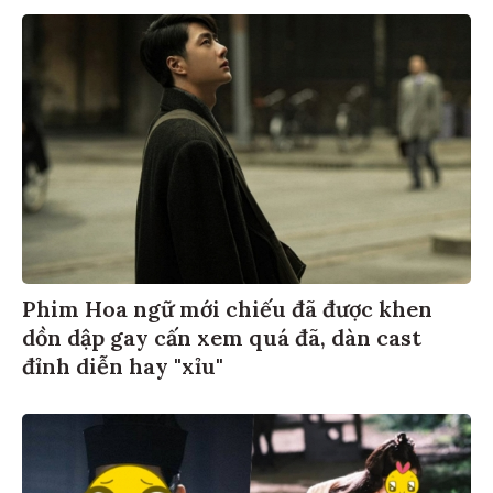
Phim Hoa ngữ mới chiếu đã được khen
dồn dập gay cấn xem quá đã, dàn cast
đỉnh diễn hay "xỉu"