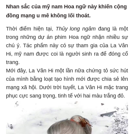
Nhan sắc của mỹ nam Hoa ngữ này khiến cộng
đồng mạng u mê không lối thoát.
Thời điểm hiện tại,
Thủy long ngâm
đang là một
trong những dự án phim Hoa ngữ nhận nhiều sự
chú ý. Tác phẩm này có sự tham gia của La Vân
Hi, mỹ nam được coi là người sinh ra để đóng cổ
trang.
Mới đây, La Vân Hi một lần nữa chứng tỏ sức hút
của mình bằng loạt tạo hình mới được chia sẻ lên
mạng xã hội. Dưới trời tuyết, La Vân Hi mặc trang
phục cực sang trọng, tinh tế với hai màu trắng đỏ.