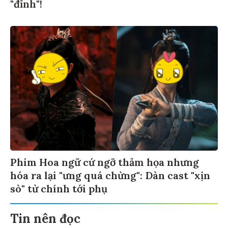
"đỉnh"!
Phim Hoa ngữ cứ ngỡ thảm họa nhưng
hóa ra lại "ưng quá chừng": Dàn cast "xịn
sò" từ chính tới phụ
Tin nên đọc