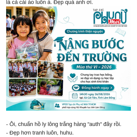
là cả cái áo luôn à. Đẹp quá anh ơi.
- Ôi, chuẩn hồ ly lông trắng hàng "auth" đây rồi.
- Đẹp hơn tranh luôn, huhu.