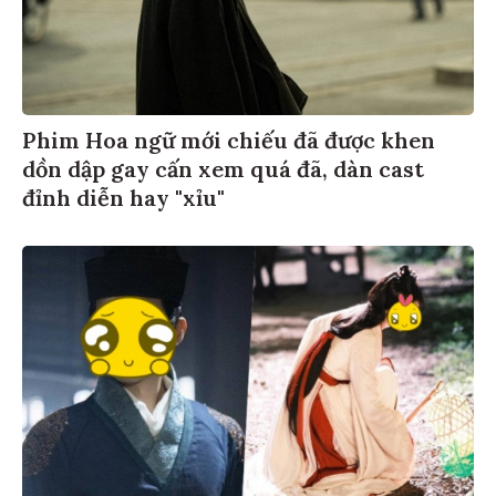
Phim Hoa ngữ mới chiếu đã được khen
dồn dập gay cấn xem quá đã, dàn cast
đỉnh diễn hay "xỉu"