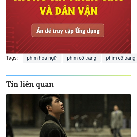
Tags:
phim hoa ngữ
phim cổ trang
phim cổ trang
Tin liên quan