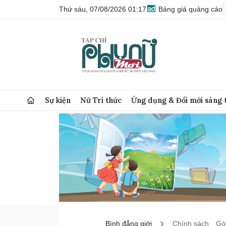
Thứ sáu, 07/08/2026 01:17
Bảng giá quảng cáo
Sự kiện
Nữ Trí thức
Ứng dụng & Đổi mới sáng 
Bình đẳng giới
Chính sách
Góc