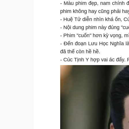
- Màu phim đẹp, nam chính đ
phim không hay cũng phải ha
- Huệ Tử diễn nhìn khá ổn, Cú
- Nội dung phim này đúng "cu
- Phim "cuốn" hơn kỳ vọng, m
- Đến đoạn Lưu Học Nghĩa là
đã thế còn hề hề.
- Cúc Tịnh Y hợp vai ác đấy.