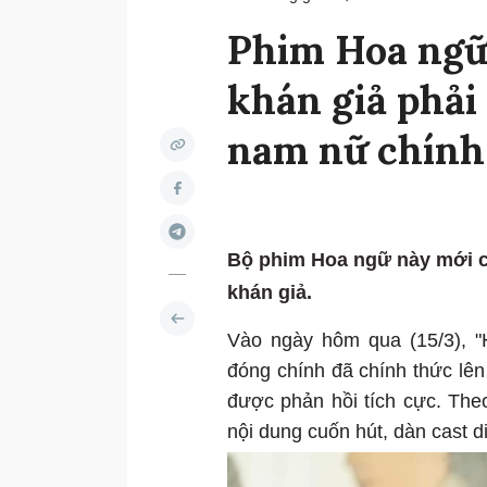
Phim Hoa ngữ
khán giả phải
nam nữ chính
Bộ phim Hoa ngữ này mới ch
khán giả.
Vào ngày hôm qua (15/3), "
đóng chính đã chính thức lê
được phản hồi tích cực. The
nội dung cuốn hút, dàn cast d