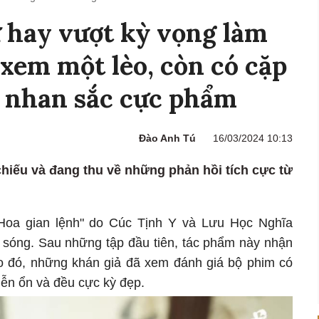
 hay vượt kỳ vọng làm
 xem một lèo, còn có cặp
 nhan sắc cực phẩm
Đào Anh Tú
16/03/2024 10:13
iếu và đang thu về những phản hồi tích cực từ
Hoa gian lệnh" do Cúc Tịnh Y và Lưu Học Nghĩa
n sóng. Sau những tập đầu tiên, tác phẩm này nhận
o đó, những khán giả đã xem đánh giá bộ phim có
iễn ổn và đều cực kỳ đẹp.