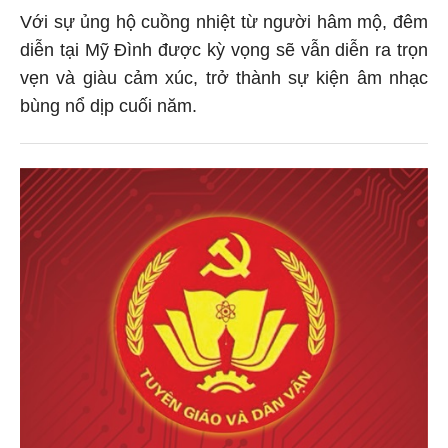
Với sự ủng hộ cuồng nhiệt từ người hâm mộ, đêm
diễn tại Mỹ Đình được kỳ vọng sẽ vẫn diễn ra trọn
vẹn và giàu cảm xúc, trở thành sự kiện âm nhạc
bùng nổ dịp cuối năm.