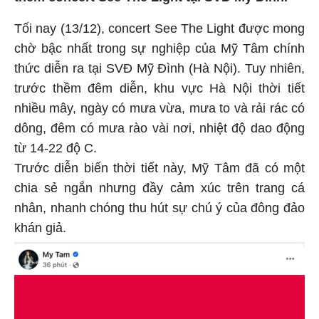
Tối nay (13/12), concert See The Light được mong
chờ bậc nhất trong sự nghiệp của Mỹ Tâm chính
thức diễn ra tại SVĐ Mỹ Đình (Hà Nội). Tuy nhiên,
trước thềm đêm diễn, khu vực Hà Nội thời tiết
nhiều mây, ngày có mưa vừa, mưa to và rải rác có
dông, đêm có mưa rào vài nơi, nhiệt độ dao động
từ 14-22 độ C.
Trước diễn biến thời tiết này, Mỹ Tâm đã có một
chia sẻ ngắn nhưng đầy cảm xúc trên trang cá
nhân, nhanh chóng thu hút sự chú ý của đông đảo
khán giả.