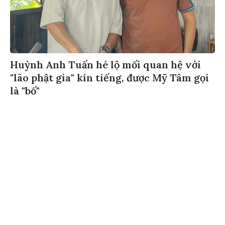
Huỳnh Anh Tuấn hé lộ mối quan hệ với
"lão phật gia" kín tiếng, được Mỹ Tâm gọi
là "bố"