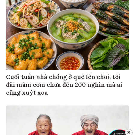
Cuối tuần nhà chồng ở quê lên chơi, tôi
đãi mâm cơm chưa đến 200 nghìn mà ai
cũng xuýt xoa
✕