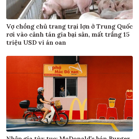
Vợ chồng chủ trang trại lợn ở Trung Quốc
rơi vào cảnh tán gia bại sản, mất trắng 15
triệu USD vì án oan
Nhập gia tùy tục: McDonald’s bán Burger