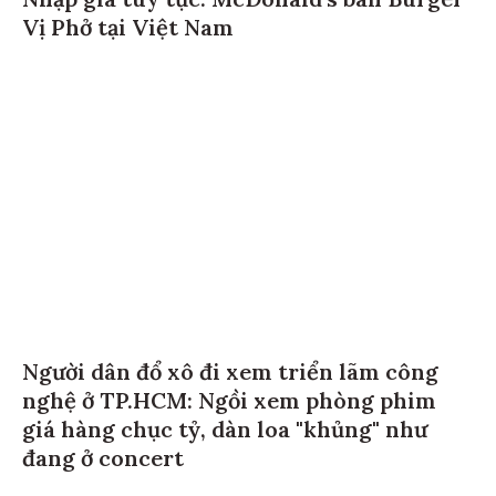
Vị Phở tại Việt Nam
Người dân đổ xô đi xem triển lãm công
nghệ ở TP.HCM: Ngồi xem phòng phim
giá hàng chục tỷ, dàn loa "khủng" như
đang ở concert