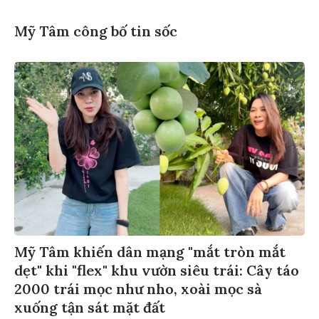
Mỹ Tâm công bố tin sốc
Mỹ Tâm khiến dân mạng "mắt tròn mắt
dẹt" khi "flex" khu vườn siêu trái: Cây táo
2000 trái mọc như nho, xoài mọc sà
xuống tận sát mặt đất