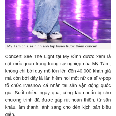
Mỹ Tâm chia sẻ hình ảnh tập luyện trước thềm concert
Concert See The Light tại Mỹ Đình được xem là
cột mốc quan trọng trong sự nghiệp của Mỹ Tâm,
không chỉ bởi quy mô lớn lên đến 40.000 khán giả
mà còn bởi đây là lần hiếm hoi một nữ ca sĩ V-pop
tổ chức liveshow cá nhân tại sân vận động quốc
gia. Suốt nhiều ngày qua, công tác chuẩn bị cho
chương trình đã được gấp rút hoàn thiện, từ sân
khấu, âm thanh, ánh sáng cho đến kịch bản biểu
diễn.