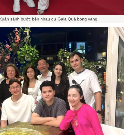
Xuân sánh bước bên nhau dự Gala Quả bóng vàng