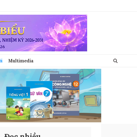
ới
Multimedia
Đọc nhiều