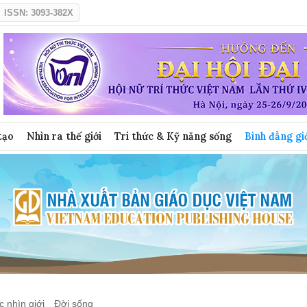
ISSN: 3093-382X
tạo
Nhìn ra thế giới
Tri thức & Kỹ năng sống
Bình đẳng gi
 nhìn giới
Đời sống