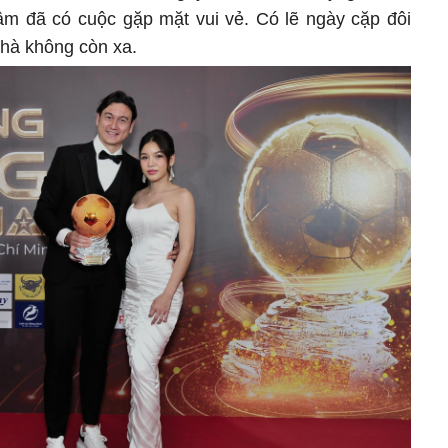
m đã có cuộc gặp mặt vui vẻ. Có lẽ ngày cặp đôi
 nhà không còn xa.