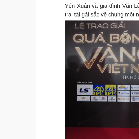
Yến Xuân và gia đình Văn Lâ
trai tài gái sắc về chung một