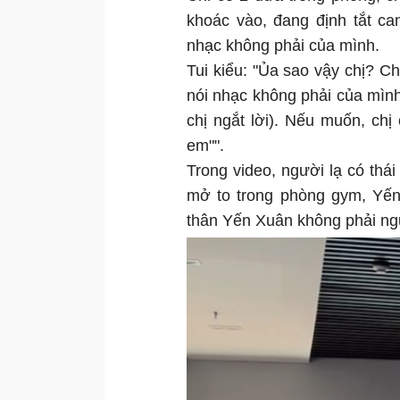
khoác vào, đang định tắt c
nhạc không phải của mình.
Tui kiểu: "Ủa sao vậy chị? Ch
nói nhạc không phải của mình).
chị ngắt lời). Nếu muốn, chị
em"".
Trong video, người lạ có thá
mở to trong phòng gym, Yến
thân Yến Xuân không phải ngư