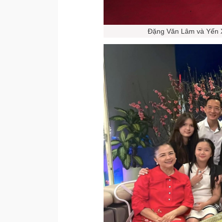
Đặng Văn Lâm và Yến 