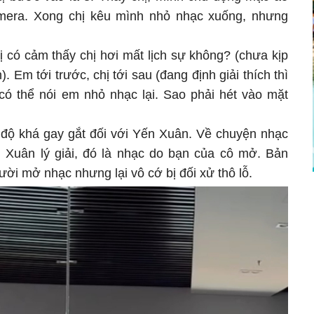
amera. Xong chị kêu mình nhỏ nhạc xuống, nhưng
ị có cảm thấy chị hơi mất lịch sự không? (chưa kịp
 Em tới trước, chị tới sau (đang định giải thích thì
 có thể nói em nhỏ nhạc lại. Sao phải hét vào mặt
i độ khá gay gắt đối với Yến Xuân. Về chuyện nhạc
 Xuân lý giải, đó là nhạc do bạn của cô mở. Bản
ời mở nhạc nhưng lại vô cớ bị đối xử thô lỗ.