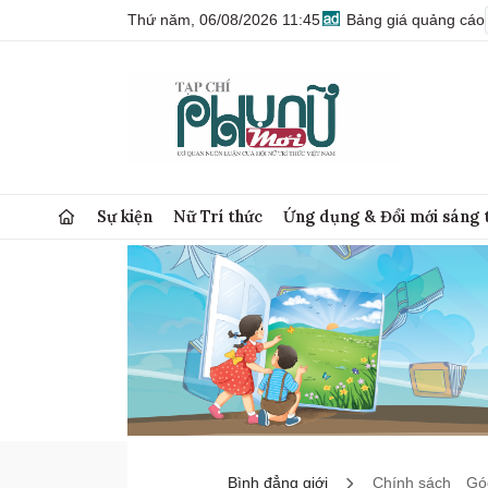
Thứ năm, 06/08/2026 11:45
Bảng giá quảng cáo
Sự kiện
Nữ Trí thức
Ứng dụng & Đổi mới sáng 
Bình đẳng giới
Chính sách
Góc