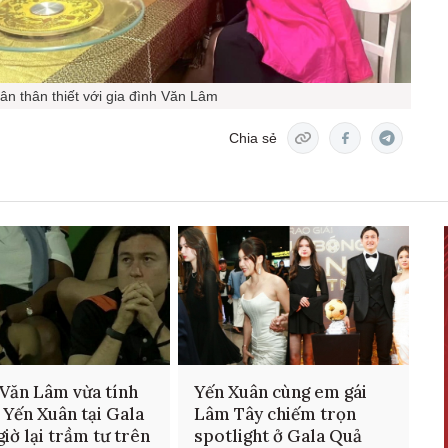
ân thân thiết với gia đình Văn Lâm
Chia sẻ
Văn Lâm vừa tính
Yến Xuân cùng em gái
i Yến Xuân tại Gala
Lâm Tây chiếm trọn
giờ lại trầm tư trên
spotlight ở Gala Quả