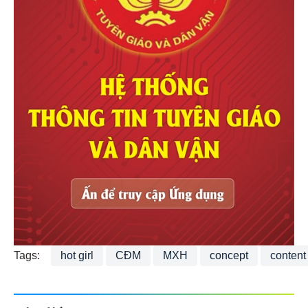
Tags:
hot girl
CĐM
MXH
concept
content