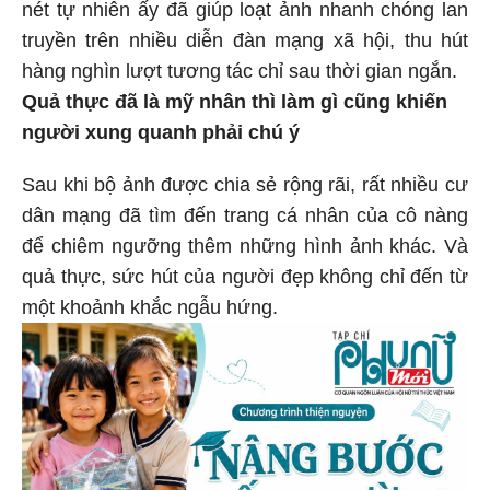
nét tự nhiên ấy đã giúp loạt ảnh nhanh chóng lan
truyền trên nhiều diễn đàn mạng xã hội, thu hút
hàng nghìn lượt tương tác chỉ sau thời gian ngắn.
Quả thực đã là mỹ nhân thì làm gì cũng khiến
người xung quanh phải chú ý
Sau khi bộ ảnh được chia sẻ rộng rãi, rất nhiều cư
dân mạng đã tìm đến trang cá nhân của cô nàng
để chiêm ngưỡng thêm những hình ảnh khác. Và
quả thực, sức hút của người đẹp không chỉ đến từ
một khoảnh khắc ngẫu hứng.