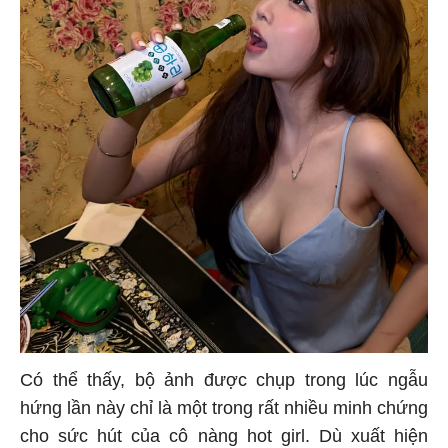
Có thể thấy, bộ ảnh được chụp trong lúc ngẫu
hứng lần này chỉ là một trong rất nhiều minh chứng
cho sức hút của cô nàng hot girl. Dù xuất hiện