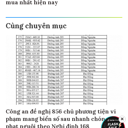
mua nhất hiện nay
Cùng chuyên mục
Công an đề nghị 856 chủ phương tiện vi
phạm mang biển số sau nhanh chóng nộp
✕
phạt nguội theo Nghị định 168