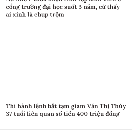
cổng trường đại học suốt 3 năm, cứ thấy
ai xinh là chụp trộm
Thi hành lệnh bắt tạm giam Văn Thị Thúy
37 tuổi liên quan số tiền 400 triệu đồng