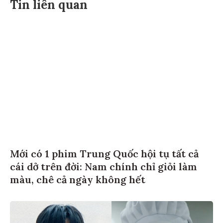
Tin liên quan
Mới có 1 phim Trung Quốc hội tụ tất cả
cái dở trên đời: Nam chính chỉ giỏi làm
màu, chê cả ngày không hết