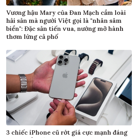
Vương hậu Mary của Đan Mạch cầm loài
hải sản mà người Việt gọi là "nhân sâm
biển": Đặc sản tiến vua, nướng mỡ hành
thơm lừng cả phố
3 chiếc iPhone cũ rớt giá cực mạnh đáng