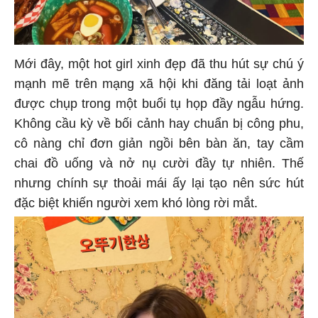
Mới đây, một hot girl xinh đẹp đã thu hút sự chú ý
mạnh mẽ trên mạng xã hội khi đăng tải loạt ảnh
được chụp trong một buổi tụ họp đầy ngẫu hứng.
Không cầu kỳ về bối cảnh hay chuẩn bị công phu,
cô nàng chỉ đơn giản ngồi bên bàn ăn, tay cầm
chai đồ uống và nở nụ cười đầy tự nhiên. Thế
nhưng chính sự thoải mái ấy lại tạo nên sức hút
đặc biệt khiến người xem khó lòng rời mắt.