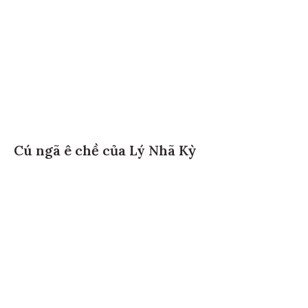
Cú ngã ê chề của Lý Nhã Kỳ