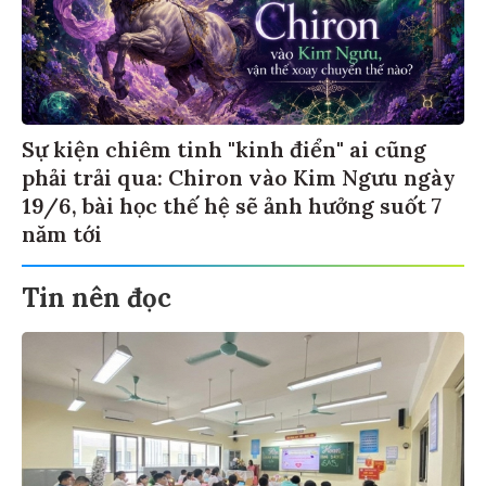
Sự kiện chiêm tinh "kinh điển" ai cũng
phải trải qua: Chiron vào Kim Ngưu ngày
19/6, bài học thế hệ sẽ ảnh hưởng suốt 7
năm tới
Tin nên đọc