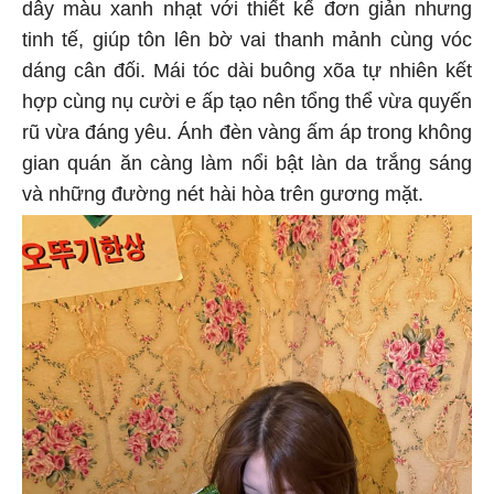
dây màu xanh nhạt với thiết kế đơn giản nhưng
tinh tế, giúp tôn lên bờ vai thanh mảnh cùng vóc
dáng cân đối. Mái tóc dài buông xõa tự nhiên kết
hợp cùng nụ cười e ấp tạo nên tổng thể vừa quyến
rũ vừa đáng yêu. Ánh đèn vàng ấm áp trong không
gian quán ăn càng làm nổi bật làn da trắng sáng
và những đường nét hài hòa trên gương mặt.