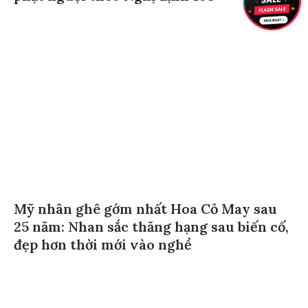
Mỹ nhân ghê gớm nhất Hoa Cỏ May sau
25 năm: Nhan sắc thăng hạng sau biến cố,
đẹp hơn thời mới vào nghề