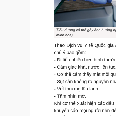
Tiểu đường có thể gây ảnh hưởng ngh
minh họa)
Theo Dịch vụ Y tế Quốc gia
chú ý bao gồm:
- Đi tiểu nhiều hơn bình thườ
- Cảm giác khát nước liên tục
- Cơ thể cảm thấy mệt mỏi q
- Sụt cân không rõ nguyên nh
- Vết thương lâu lành.
- Tầm nhìn mờ.
Khi cơ thể xuất hiện các dấu h
khuyến cáo mọi người nên đế