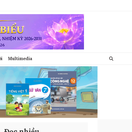
ới
Multimedia
Đọc nhiều