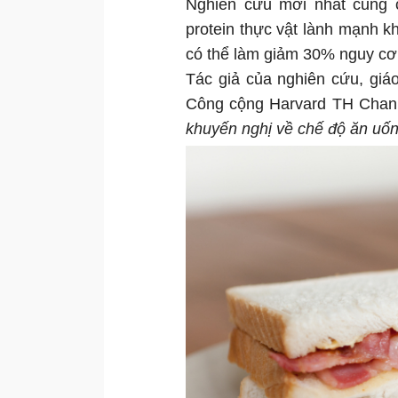
Nghiên cứu mới nhất cũng c
protein thực vật lành mạnh k
có thể làm giảm 30% nguy cơ 
Tác giả của nghiên cứu, giáo
Công cộng Harvard TH Chan,
khuyến nghị về chế độ ăn uống 