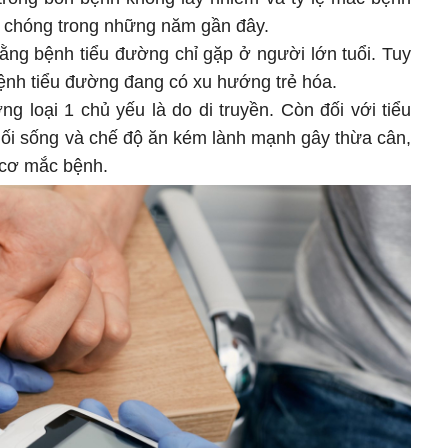
h chóng trong những năm gần đây.
ằng bệnh tiểu đường chỉ gặp ở người lớn tuổi. Tuy
bệnh tiểu đường đang có xu hướng trẻ hóa.
g loại 1 chủ yếu là do di truyền. Còn đối với tiểu
 lối sống và chế độ ăn kém lành mạnh gây thừa cân,
 cơ mắc bệnh.