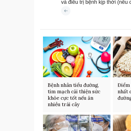
và điều trị bệnh kịp thời (nế
Bệnh nhân tiểu đường,
Điểm 
tim mạch cải thiện sức
nhất 
khỏe cực tốt nếu ăn
đườn
nhiều trái cây