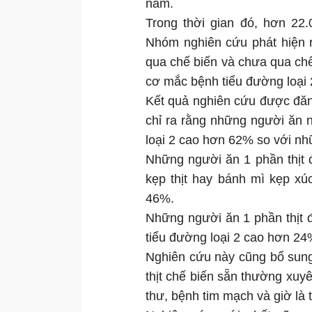
năm.
Trong thời gian đó, hơn 22
Nhóm nghiên cứu phát hiện ra
qua chế biến và chưa qua chế 
cơ mắc bệnh tiểu đường loại 
Kết quả nghiên cứu được đăn
chỉ ra rằng những người ăn 
loại 2 cao hơn 62% so với nhữ
Những người ăn 1 phần thịt 
kẹp thịt hay bánh mì kẹp xú
46%.
Những người ăn 1 phần thịt 
tiểu đường loại 2 cao hơn 24
Nghiên cứu này cũng bổ sung
thịt chế biến sẵn thường xu
thư, bệnh tim mạch và giờ là 