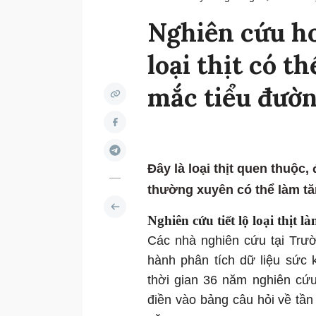
Nghiên cứu hơ
loại thịt có t
mắc tiểu đườ
Đây là loại thịt quen thuộ
thường xuyên có thể làm tă
Nghiên cứu tiết lộ loại thịt 
Các nhà nghiên cứu tại Trư
hành phân tích dữ liệu sức 
thời gian 36 năm nghiên cứ
điền vào bảng câu hỏi về tần 