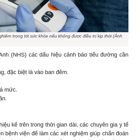
iêm trọng tới sức khỏe nếu không được điều trị kịp thời (Ảnh
 Anh (NHS) các dấu hiệu cảnh báo tiểu đường cần
ng, đặc biệt là vào ban đêm.
.
uá mức.
ân.
iệu kể trên trong thời gian dài, các chuyên gia y tế
n bệnh viện để làm các xét nghiệm giúp chẩn đoán