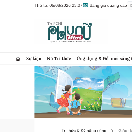
Thứ tư, 05/08/2026 23:07
Bảng giá quảng cáo
I
Sự kiện
Nữ Trí thức
Ứng dụng & Đổi mới sáng 
Tri thức & Kỹ năng sống
Giáo d