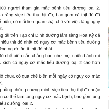
.000 người tham gia mắc bệnh tiểu đường loại 2.
 rằng việc tiêu thụ thịt đỏ, bao gồm cả thịt đỏ đã
biến, có mối liên quan chặt chẽ với việc tăng nguy
2.
g tải trên Tạp chí Dinh dưỡng lâm sàng Hoa Kỳ đã
nhiều thịt đỏ nhất có nguy cơ mắc bệnh tiểu đường
ng người ăn ít thịt đỏ nhất.
đỏ chế biến sẵn chẳng hạn như một chiếc bánh mì
c xích có nguy cơ mắc tiểu đường loại 2 cao hơn
đỏ chưa có qua chế biến mỗi ngày có nguy cơ mắc
%.
 bằng chứng chứng minh việc tiêu thụ thịt đỏ hoặc
yên có thể làm tăng nguy cơ mắc bệnh, bao gồm ung
tiểu đường loại 2.