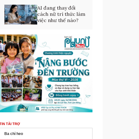
AI đang thay đổi
cách nữ trí thức làm
việc như thế nào?
TIN TÀI TRỢ
Ba chỉ heo