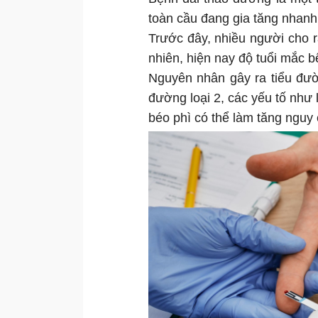
toàn cầu đang gia tăng nhan
Trước đây, nhiều người cho r
nhiên, hiện nay độ tuổi mắc 
Nguyên nhân gây ra tiểu đườn
đường loại 2, các yếu tố như
béo phì có thể làm tăng nguy