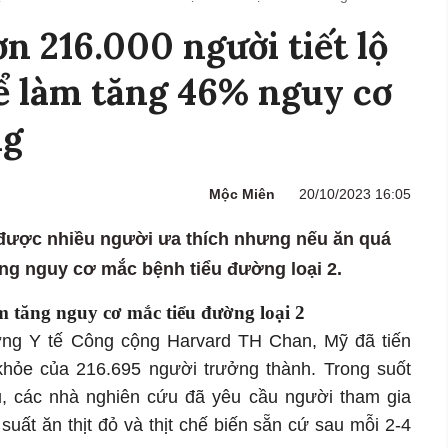
n 216.000 người tiết lộ
hể làm tăng 46% nguy cơ
ng
Mộc Miên
20/10/2023 16:05
c, được nhiều người ưa thích nhưng nếu ăn quá
ng nguy cơ mắc bệnh tiểu đường loại 2.
làm tăng nguy cơ mắc tiểu đường loại 2
ờng Y tế Công cộng Harvard TH Chan, Mỹ đã tiến
khỏe của 216.695 người trưởng thành. Trong suốt
u, các nhà nghiên cứu đã yêu cầu người tham gia
suất ăn thịt đỏ và thịt chế biến sẵn cứ sau mỗi 2-4