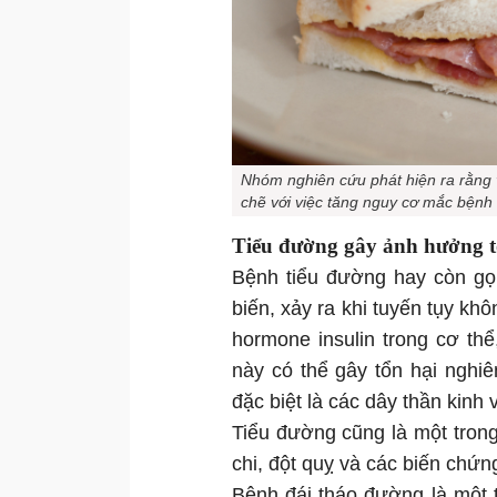
Nhóm nghiên cứu phát hiện ra rằng vi
chẽ với việc tăng nguy cơ mắc bệnh 
Tiểu đường gây ảnh hưởng tớ
Bệnh tiểu đường hay còn gọi
biến, xảy ra khi tuyến tụy k
hormone insulin trong cơ th
này có thể gây tổn hại nghi
đặc biệt là các dây thần kinh
Tiểu đường cũng là một tron
chi, đột quỵ và các biến chứn
Bệnh đái tháo đường là một 