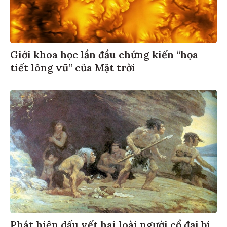
Giới khoa học lần đầu chứng kiến “họa
tiết lông vũ” của Mặt trời
Phát hiện dấu vết hai loài người cổ đại bí