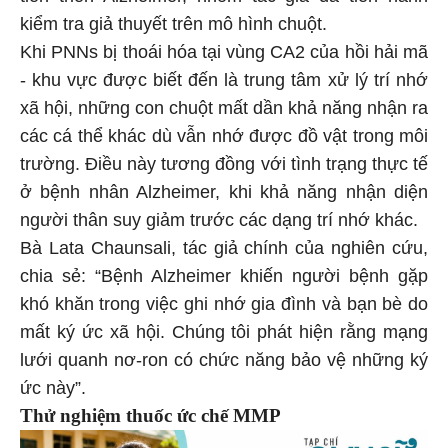
kiểm tra giả thuyết trên mô hình chuột.
Khi PNNs bị thoái hóa tại vùng CA2 của hồi hải mã
- khu vực được biết đến là trung tâm xử lý trí nhớ
xã hội, những con chuột mất dần khả năng nhận ra
các cá thể khác dù vẫn nhớ được đồ vật trong môi
trường. Điều này tương đồng với tình trạng thực tế
ở bệnh nhân Alzheimer, khi khả năng nhận diện
người thân suy giảm trước các dạng trí nhớ khác.
Bà Lata Chaunsali, tác giả chính của nghiên cứu,
chia sẻ: “Bệnh Alzheimer khiến người bệnh gặp
khó khăn trong việc ghi nhớ gia đình và bạn bè do
mất ký ức xã hội. Chúng tôi phát hiện rằng mạng
lưới quanh nơ-ron có chức năng bảo vệ những ký
ức này”.
Thử nghiệm thuốc ức chế MMP