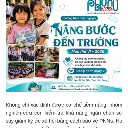
Không chỉ xác định được cơ chế tiềm năng, nhóm
nghiên cứu còn kiểm tra khả năng ngăn chặn sự
suy giảm ký ức xã hội bằng cách bảo vệ PNNs. Họ
sử dụng các chất ức chế metalloproteinase ma