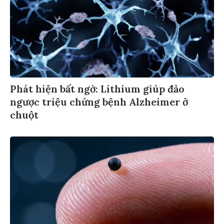
Phát hiện bất ngờ: Lithium giúp đảo
ngược triệu chứng bệnh Alzheimer ở
chuột