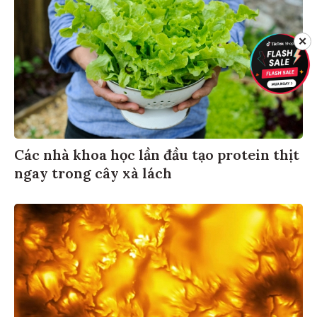
✕
Các nhà khoa học lần đầu tạo protein thịt
ngay trong cây xà lách