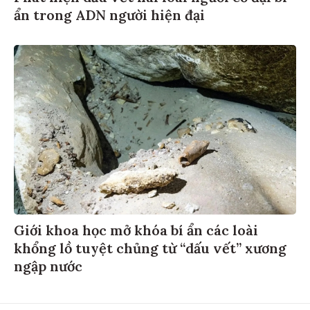
ẩn trong ADN người hiện đại
Giới khoa học mở khóa bí ẩn các loài
khổng lồ tuyệt chủng từ “dấu vết” xương
ngập nước