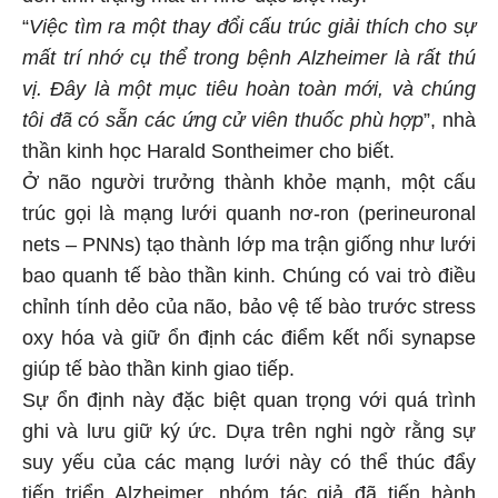
“
Việc tìm ra một thay đổi cấu trúc giải thích cho sự
mất trí nhớ cụ thể trong bệnh Alzheimer là rất thú
vị. Đây là một mục tiêu hoàn toàn mới, và chúng
tôi đã có sẵn các ứng cử viên thuốc phù hợp
”, nhà
thần kinh học Harald Sontheimer cho biết.
Ở não người trưởng thành khỏe mạnh, một cấu
trúc gọi là mạng lưới quanh nơ-ron (perineuronal
nets – PNNs) tạo thành lớp ma trận giống như lưới
bao quanh tế bào thần kinh. Chúng có vai trò điều
chỉnh tính dẻo của não, bảo vệ tế bào trước stress
oxy hóa và giữ ổn định các điểm kết nối synapse
giúp tế bào thần kinh giao tiếp.
Sự ổn định này đặc biệt quan trọng với quá trình
ghi và lưu giữ ký ức. Dựa trên nghi ngờ rằng sự
suy yếu của các mạng lưới này có thể thúc đẩy
tiến triển Alzheimer, nhóm tác giả đã tiến hành