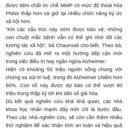
được tiêm chất ức chế MMP có mức độ thoái hóa
PNNs thấp hơn và giữ lại nhiều chức năng ký ức
xã hội hơn.
“Khi các cấu trúc này sớm được bảo vệ, những
con chuột mắc bệnh vẫn có thể ghi nhớ tốt các
tương tác xã hội”, bà Chaunsali cho biết. Theo bà,
nghiên cứu đã mở ra một hướng tiếp cận mới
trong việc điều trị hay ngăn ngừa Alzheimer.
Hiện có khoảng 55 triệu người sống chung với
chứng sa sút trí tuệ, trong đó Alzheimer chiếm hơn
60%. Con số này được dự báo có thể vượt 80
triệu trong thập kỷ tới khi dân số già hóa.
Dù kết quả nghiên cứu khá khả quan, các nhà
khoa học nhấn mạnh đây mới chỉ là bước đầu.
Theo các nhà nghiên cứu, sẽ còn cần thêm nhiều
thử nghiệm để xác nhận tính an toàn và hiệu quả