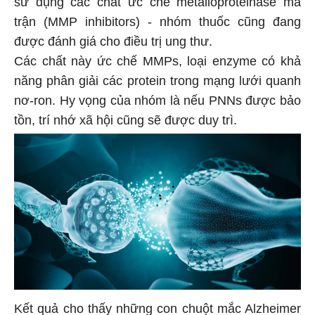
trận (MMP inhibitors) - nhóm thuốc cũng đang
được đánh giá cho điều trị ung thư.
Các chất này ức chế MMPs, loại enzyme có khả
năng phân giải các protein trong mạng lưới quanh
nơ-ron. Hy vọng của nhóm là nếu PNNs được bảo
tồn, trí nhớ xã hội cũng sẽ được duy trì.
Kết quả cho thấy những con chuột mắc Alzheimer