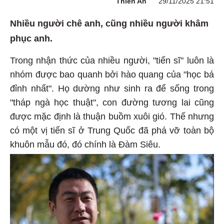
Thiên An
29/11/2025 21:51
Nhiều người chê anh, cũng nhiều người khâm
phục anh.
Trong nhận thức của nhiều người, "tiến sĩ" luôn là
nhóm được bao quanh bởi hào quang của "học bá
đỉnh nhất". Họ dường như sinh ra để sống trong
"tháp ngà học thuật", con đường tương lai cũng
được mặc định là thuận buồm xuôi gió. Thế nhưng
có một vị tiến sĩ ở Trung Quốc đã phá vỡ toàn bộ
khuôn mẫu đó, đó chính là Đàm Siêu.