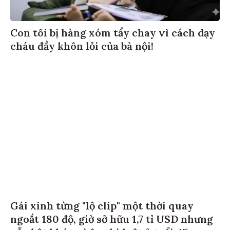
Con tôi bị hàng xóm tẩy chay vì cách dạy
cháu đầy khôn lỏi của bà nội!
Gái xinh từng "lộ clip" một thời quay
ngoắt 180 độ, giờ sở hữu 1,7 tỉ USD nhưng