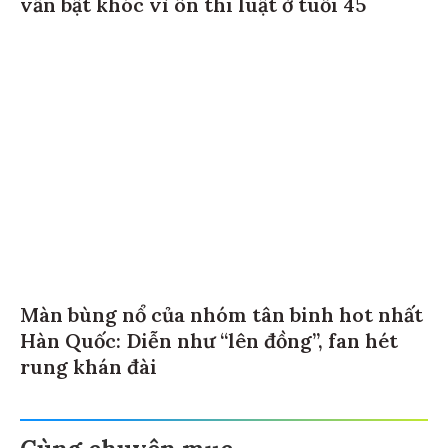
vẫn bật khóc vì ôn thi luật ở tuổi 45
Màn bùng nổ của nhóm tân binh hot nhất
Hàn Quốc: Diễn như “lên đồng”, fan hét
rung khán đài