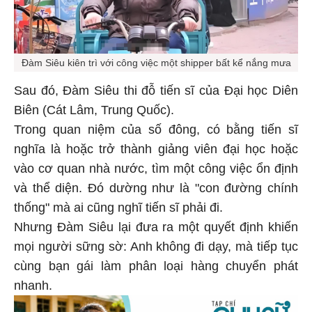
Đàm Siêu kiên trì với công việc một shipper bất kể nắng mưa
Sau đó, Đàm Siêu thi đỗ tiến sĩ của Đại học Diên
Biên (Cát Lâm, Trung Quốc).
Trong quan niệm của số đông, có bằng tiến sĩ
nghĩa là hoặc trở thành giảng viên đại học hoặc
vào cơ quan nhà nước, tìm một công việc ổn định
và thể diện. Đó dường như là "con đường chính
thống" mà ai cũng nghĩ tiến sĩ phải đi.
Nhưng Đàm Siêu lại đưa ra một quyết định khiến
mọi người sững sờ: Anh không đi dạy, mà tiếp tục
cùng bạn gái làm phân loại hàng chuyển phát
nhanh.