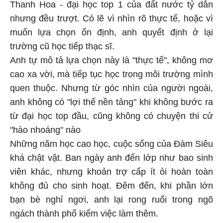
Thanh Hoa - đại học top 1 của đất nước tỷ dân
nhưng đều trượt. Có lẽ vì nhìn rõ thực tế, hoặc vì
muốn lựa chọn ổn định, anh quyết định ở lại
trường cũ học tiếp thạc sĩ.
Anh tự mô tả lựa chọn này là "thực tế", không mơ
cao xa vời, mà tiếp tục học trong môi trường mình
quen thuộc. Nhưng từ góc nhìn của người ngoài,
anh không có "lợi thế nền tảng" khi không bước ra
từ đại học top đầu, cũng không có chuyện thi cử
"hào nhoáng" nào
Những năm học cao học, cuộc sống của Đàm Siêu
khá chật vật. Ban ngày anh đến lớp như bao sinh
viên khác, nhưng khoản trợ cấp ít ỏi hoàn toàn
không đủ cho sinh hoạt. Đêm đến, khi phần lớn
bạn bè nghỉ ngơi, anh lại rong ruổi trong ngõ
ngách thành phố kiếm việc làm thêm.