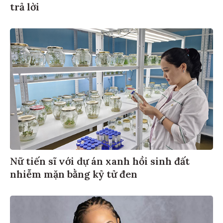
trả lời
Nữ tiến sĩ với dự án xanh hồi sinh đất
nhiễm mặn bằng kỷ tử đen