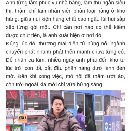
Anh từng làm phục vụ nhà hàng, làm thu ngân siêu
thị, thậm chí làm nhân viên phân loại hàng ở kho
hàng, giữa núi kiện hàng chất cao ngất, lúi húi sắp
xếp từng gói một. Chỉ cần nơi nào có thể kiếm
được chút tiền, là anh xuất hiện ở nơi đó.
Đúng lúc đó, thương mại điện tử bùng nổ, ngành
chuyển phát nhanh phát triển mạnh chưa từng có.
Để nhận ca làm, nhiều ngày anh phải đến kho từ
lúc trời còn tối, bắt đầu phân hàng dưới ánh đèn
mờ. Đến khi xong việc, mồ hôi đã thấm ướt áo,
còn trời ngoài kia mới chỉ vừa hửng sáng