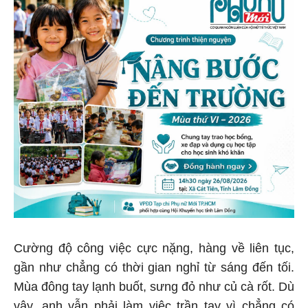
Cường độ công việc cực nặng, hàng về liên tục,
gần như chẳng có thời gian nghỉ từ sáng đến tối.
Mùa đông tay lạnh buốt, sưng đỏ như củ cà rốt. Dù
vậy, anh vẫn phải làm việc trần tay vì chẳng có