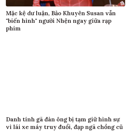
Mặc kệ dư luận, Bảo Khuyên Susan vẫn
"biến hình" người Nhện ngay giữa rạp
phim
Danh tính gã đàn ông bị tạm giữ hình sự
vì lái xe máy truy đuổi, đạp ngã chồng cũ