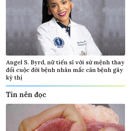
Angel S. Byrd, nữ tiến sĩ với sứ mệnh thay
đổi cuộc đời bệnh nhân mắc căn bệnh gây
kỳ thị
Tin nên đọc