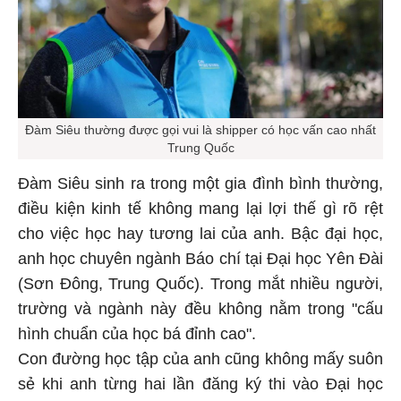
Đàm Siêu thường được gọi vui là shipper có học vấn cao nhất
Trung Quốc
Đàm Siêu sinh ra trong một gia đình bình thường,
điều kiện kinh tế không mang lại lợi thế gì rõ rệt
cho việc học hay tương lai của anh. Bậc đại học,
anh học chuyên ngành Báo chí tại Đại học Yên Đài
(Sơn Đông, Trung Quốc). Trong mắt nhiều người,
trường và ngành này đều không nằm trong "cấu
hình chuẩn của học bá đỉnh cao".
Con đường học tập của anh cũng không mấy suôn
sẻ khi anh từng hai lần đăng ký thi vào Đại học