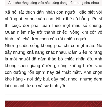
Anh cho rằng công việc nào cũng đáng trân trọng như nhau
Xã hội rất thích dán nhãn con người, đặc biệt với
những ai có học vấn cao. Như thể có bằng tiến sĩ
thì cuộc đời phải tuân theo một mẫu số chung.
Quan niệm này trở thành chiếc "vòng kim cô" vô
hình, trói chặt lựa chọn của rất nhiều người.
Nhưng cuộc sống không phải chỉ có một màu. Nó
đầy những khả năng khác nhau. Đàm Siêu rõ ràng
là một người đã dám tháo bỏ chiếc nhãn đó. Anh
không chọn giảng đường, cũng không bước vào
con đường "ổn định" hay để "mát mặt". Anh chọn
kho hàng - nơi đầy bụi, đầy mệt nhọc, nhưng đem
lại cho anh tự do và sự bình yên.