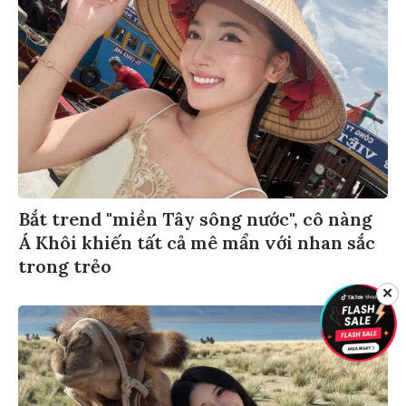
Bắt trend "miền Tây sông nước", cô nàng
Á Khôi khiến tất cả mê mẩn với nhan sắc
trong trẻo
✕