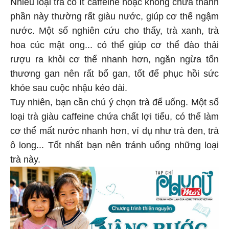
Nhiều loại trà có ít caffeine hoặc không chứa thành
phần này thường rất giàu nước, giúp cơ thể ngậm
nước. Một số nghiên cứu cho thấy, trà xanh, trà
hoa cúc mật ong... có thể giúp cơ thể đào thải
rượu ra khỏi cơ thể nhanh hơn, ngăn ngừa tổn
thương gan nên rất bổ gan, tốt để phục hồi sức
khỏe sau cuộc nhậu kéo dài.
Tuy nhiên, bạn cần chú ý chọn trà để uống. Một số
loại trà giàu caffeine chứa chất lợi tiểu, có thể làm
cơ thể mất nước nhanh hơn, ví dụ như trà đen, trà
ô long... Tốt nhất bạn nên tránh uống những loại
trà này.