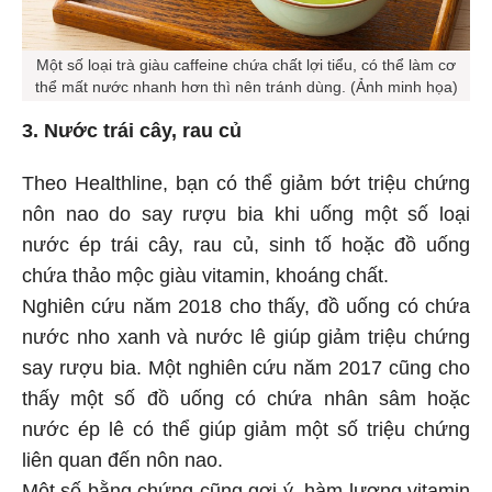
Một số loại trà giàu caffeine chứa chất lợi tiểu, có thể làm cơ
thể mất nước nhanh hơn thì nên tránh dùng. (Ảnh minh họa)
3. Nước trái cây, rau củ
Theo Healthline, bạn có thể giảm bớt triệu chứng
nôn nao do say rượu bia khi uống một số loại
nước ép trái cây, rau củ, sinh tố hoặc đồ uống
chứa thảo mộc giàu vitamin, khoáng chất.
Nghiên cứu năm 2018 cho thấy, đồ uống có chứa
nước nho xanh và nước lê giúp giảm triệu chứng
say rượu bia. Một nghiên cứu năm 2017 cũng cho
thấy một số đồ uống có chứa nhân sâm hoặc
nước ép lê có thể giúp giảm một số triệu chứng
liên quan đến nôn nao.
Một số bằng chứng cũng gợi ý, hàm lượng vitamin