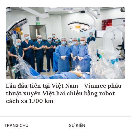
Lần đầu tiên tại Việt Nam - Vinmec phẫu
thuật xuyên Việt hai chiều bằng robot
cách xa 1.700 km
TRANG CHỦ
SỰ KIỆN