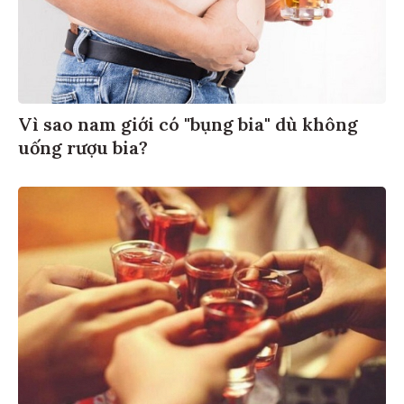
Vì sao nam giới có "bụng bia" dù không
uống rượu bia?