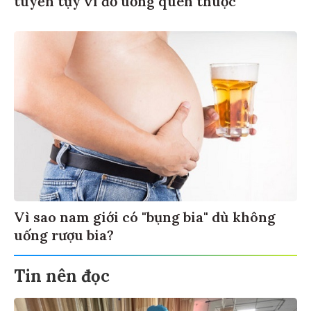
Vì sao nam giới có "bụng bia" dù không
uống rượu bia?
Tin nên đọc