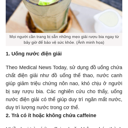
Mọi người cần trang bị sẵn những mẹo giải rượu bia ngay từ
bây giờ để bảo vệ sức khỏe. (Ảnh minh họa)
1. Uống nước điện giải
Theo Medical News Today, sử dụng đồ uống chứa
chất điện giải như đồ uống thể thao, nước canh
giúp giảm triệu chứng nôn nao, khó chịu ở người
bị say rượu bia. Các nghiên cứu cho thấy, uống
nước điện giải có thể giúp duy trì ngăn mất nước,
duy trì lượng nước trong cơ thể.
2. Trà có ít hoặc không chứa caffeine