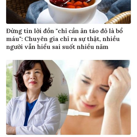
Đừng tin lời đồn "chỉ cần ăn táo đỏ là bổ
máu": Chuyên gia chỉ ra sự thật, nhiều
người vẫn hiểu sai suốt nhiều năm