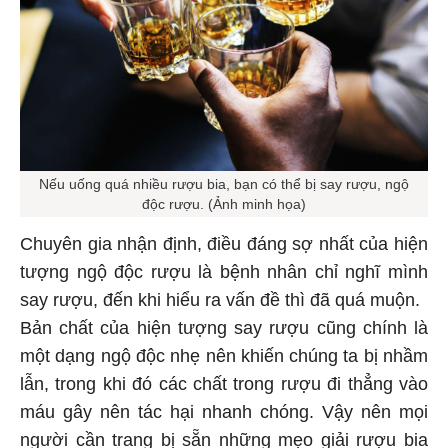
Nếu uống quá nhiều rượu bia, bạn có thể bị say rượu, ngộ
độc rượu. (Ảnh minh họa)
Chuyên gia nhận định, điều đáng sợ nhất của hiện
tượng ngộ độc rượu là bệnh nhân chỉ nghĩ mình
say rượu, đến khi hiểu ra vấn đề thì đã quá muộn.
Bản chất của hiện tượng say rượu cũng chính là
một dạng ngộ độc nhẹ nên khiến chúng ta bị nhầm
lẫn, trong khi đó các chất trong rượu đi thẳng vào
máu gây nên tác hại nhanh chóng. Vậy nên mọi
người cần trang bị sẵn những mẹo giải rượu bia