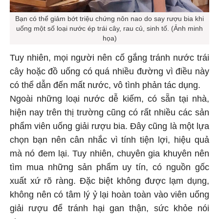
Bạn có thể giảm bớt triệu chứng nôn nao do say rượu bia khi
uống một số loại nước ép trái cây, rau củ, sinh tố. (Ảnh minh
họa)
Tuy nhiên, mọi người nên cố gắng tránh nước trái
cây hoặc đồ uống có quá nhiều đường vì điều này
có thể dẫn đến mất nước, vô tình phản tác dụng.
Ngoài những loại nước dễ kiếm, có sẵn tại nhà,
hiện nay trên thị trường cũng có rất nhiều các sản
phẩm viên uống giải rượu bia. Đây cũng là một lựa
chọn bạn nên cân nhắc vì tính tiện lợi, hiệu quả
mà nó đem lại. Tuy nhiên, chuyên gia khuyên nên
tìm mua những sản phẩm uy tín, có nguồn gốc
xuất xứ rõ ràng. Đặc biệt không được lạm dụng,
không nên có tâm lý ỷ lại hoàn toàn vào viên uống
giải rượu để tránh hại gan thận, sức khỏe nói