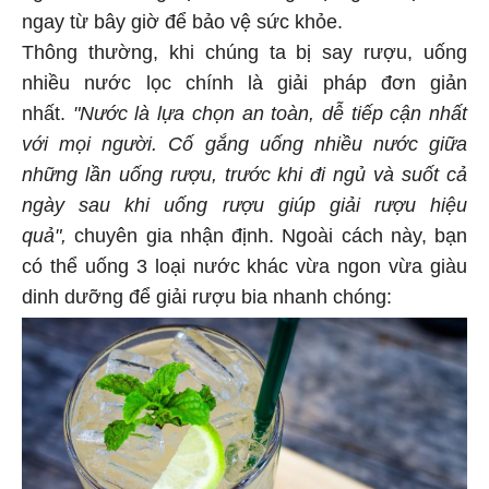
ngay từ bây giờ để bảo vệ sức khỏe.
Thông thường, khi chúng ta bị say rượu, uống
nhiều nước lọc chính là giải pháp đơn giản
nhất.
"Nước là lựa chọn an toàn, dễ tiếp cận nhất
với mọi người. Cố gắng uống nhiều nước giữa
những lần uống rượu, trước khi đi ngủ và suốt cả
ngày sau khi uống rượu giúp giải rượu hiệu
quả",
chuyên gia nhận định. Ngoài cách này, bạn
có thể uống 3 loại nước khác vừa ngon vừa giàu
dinh dưỡng để giải rượu bia nhanh chóng: