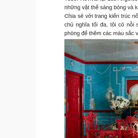
những vật thể sáng bóng và 
Chia sẻ với trang kiến trúc n
chủ nghĩa tối đa, tôi có nỗ
phòng để thêm các màu sắc và