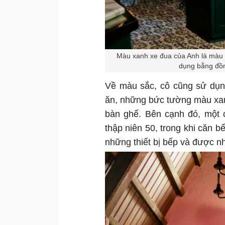
Màu xanh xe đua của Anh là màu c
dụng bằng đồ
Về màu sắc, cô cũng sử dụn
ăn, những bức tường màu xan
bàn ghế. Bên cạnh đó, một 
thập niên 50, trong khi căn b
những thiết bị bếp và được 