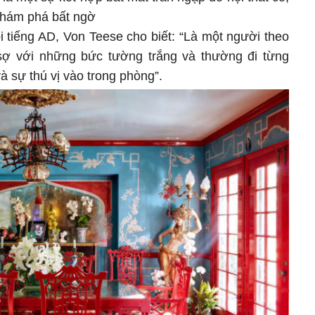
khám phá bất ngờ
ổi tiếng AD, Von Teese cho biết: “Là một người theo
i sợ với những bức tường trắng và thường đi từng
 sự thú vị vào trong phòng”.