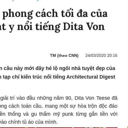
 phong cách tối đa của
t y nổi tiếng Dita Von
TM (theo CNN)
24/03/2020 20:16
 cầu này mới đây hé lộ ngôi nhà tuyệt đẹp của
 tạp chí kiến trúc nổi tiếng Architectural Digest
 giải trí vào đầu những năm 90, Dita Von Teese đã
ong cách toàn cầu, mang một sự hòa trộn độc đáo
yền thống và gu thẩm mỹ punk từng gắn liền với
vào chính tủ áo của mình.