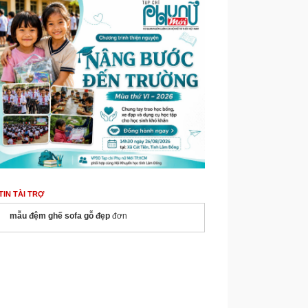
TIN TÀI TRỢ
mẫu đệm ghế sofa gỗ đẹp
đơn