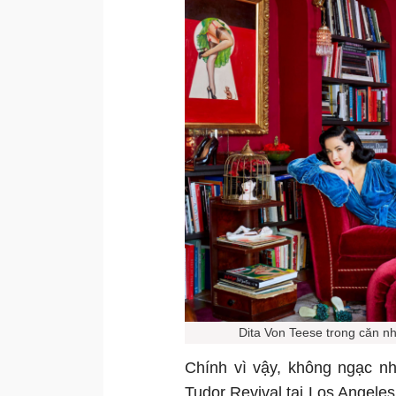
Dita Von Teese trong căn n
Chính vì vậy, không ngạc n
Tudor Revival tại Los Angeles