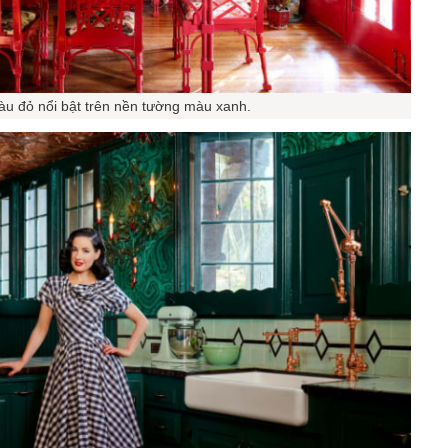
u đỏ nổi bật trên nền tường màu xanh.