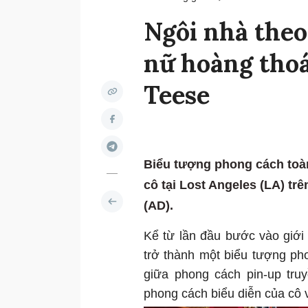
Ngôi nhà theo
nữ hoàng thoá
Teese
Biểu tượng phong cách toàn
cô tại Lost Angeles (LA) trên
(AD).
Kể từ lần đầu bước vào giới
trở thành một biểu tượng ph
giữa phong cách pin-up tru
phong cách biểu diễn của cô 