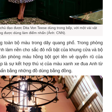
hủ đạo được Dita Von Teese dùng trong bếp, với một vài vật
ng được dùng làm điểm nhấn (Ảnh: CNN).
g toàn bộ màu trong dãy quang phổ. Trong phòng
h làm nền cho sắc đỏ nổi bật của khung cửa và bộ
căn phòng màu hồng bột gợi lên vẻ quyến rũ của
ếp là sự kết hợp thú vị của màu xanh xe đua Anh từ
nhấn bằng những đồ dùng bằng đồng.