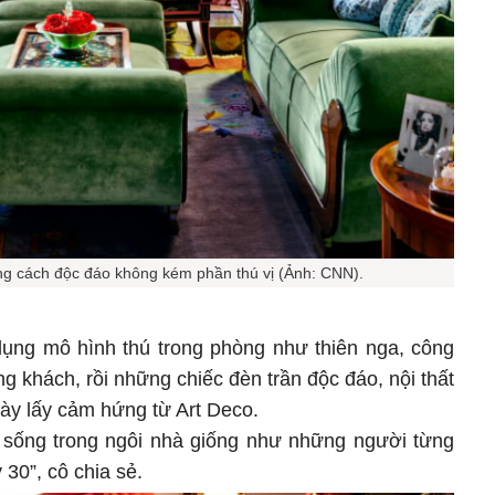
 cách độc đáo không kém phần thú vị (Ảnh: CNN).
dụng mô hình thú trong phòng như thiên nga, công
g khách, rồi những chiếc đèn trần độc đáo, nội thất
ày lấy cảm hứng từ Art Deco.
c sống trong ngôi nhà giống như những người từng
30”, cô chia sẻ.