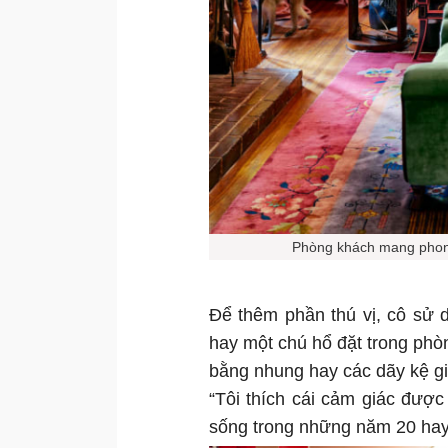
Phòng khách mang phong
Để thêm phần thú vị, cô sử 
hay một chú hổ đặt trong phòn
bằng nhung hay các dãy kệ gi
“Tôi thích cái cảm giác đượ
sống trong những năm 20 hay 