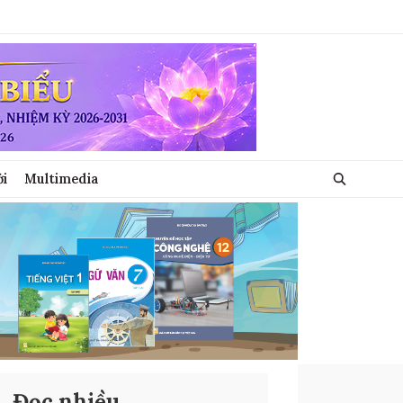
ới
Multimedia
Đọc nhiều