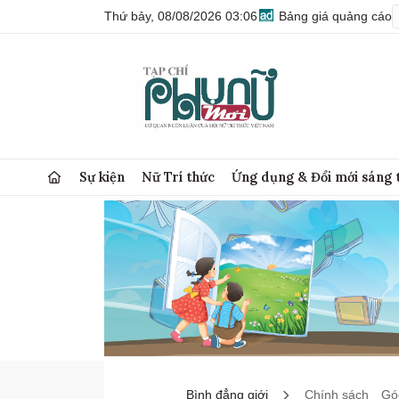
Thứ bảy, 08/08/2026 03:06
Bảng giá quảng cáo
Sự kiện
Nữ Trí thức
Ứng dụng & Đổi mới sáng 
Bình đẳng giới
Chính sách
Góc