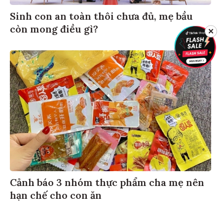
Sinh con an toàn thôi chưa đủ, mẹ bầu
còn mong điều gì?
✕
Cảnh báo 3 nhóm thực phẩm cha mẹ nên
hạn chế cho con ăn