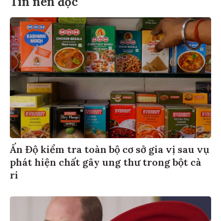
Tin nên đọc
Ấn Độ kiểm tra toàn bộ cơ sở gia vị sau vụ
phát hiện chất gây ung thư trong bột cà
ri