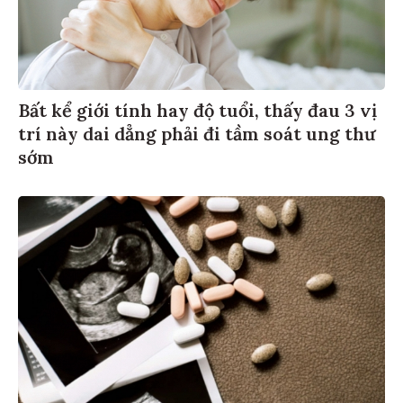
Bất kể giới tính hay độ tuổi, thấy đau 3 vị
trí này dai dẳng phải đi tầm soát ung thư
sớm