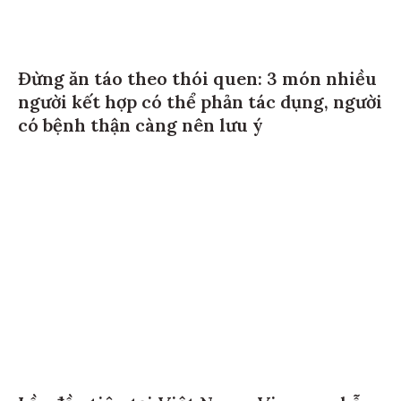
Đừng ăn táo theo thói quen: 3 món nhiều
người kết hợp có thể phản tác dụng, người
có bệnh thận càng nên lưu ý