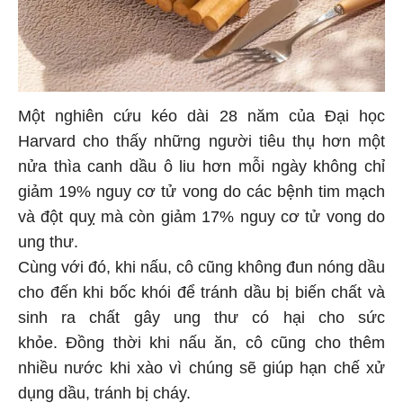
Một nghiên cứu kéo dài 28 năm của Đại học
Harvard cho thấy những người tiêu thụ hơn một
nửa thìa canh dầu ô liu hơn mỗi ngày không chỉ
giảm 19% nguy cơ tử vong do các bệnh tim mạch
và đột quỵ mà còn giảm 17% nguy cơ tử vong do
ung thư.
Cùng với đó, khi nấu, cô cũng không đun nóng dầu
cho đến khi bốc khói để tránh dầu bị biến chất và
sinh ra chất gây ung thư có hại cho sức
khỏe. Đồng thời khi nấu ăn, cô cũng cho thêm
nhiều nước khi xào vì chúng sẽ giúp hạn chế xử
dụng dầu, tránh bị cháy.