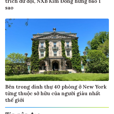
trích dữ dội, NXB Kim Đồng hứng bão 1
sao
Bên trong dinh thự 40 phòng ở New York
từng thuộc sở hữu của người giàu nhất
thế giới