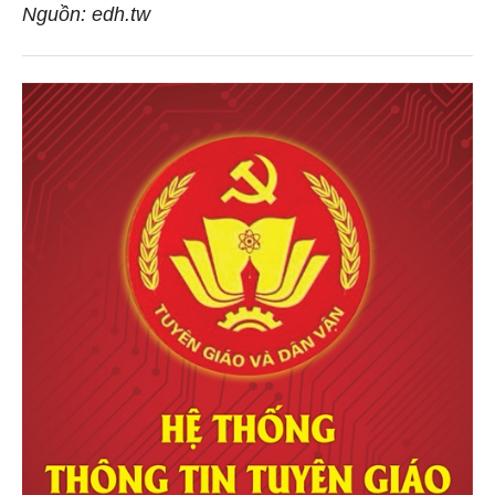
Nguồn: edh.tw