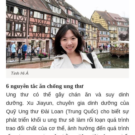
Tinh Hi Á
6 nguyên tắc ăn chống ung thư
Ung thư có thể gây chán ăn và suy dinh
dưỡng. Xu Jiayun, chuyên gia dinh dưỡng của
Quỹ Ung thư Đài Loan (Trung Quốc) cho biết sự
phát triển khối u ung thư sẽ làm rối loạn quá trình
trao đổi chất của cơ thể, ảnh hưởng đến quá trình