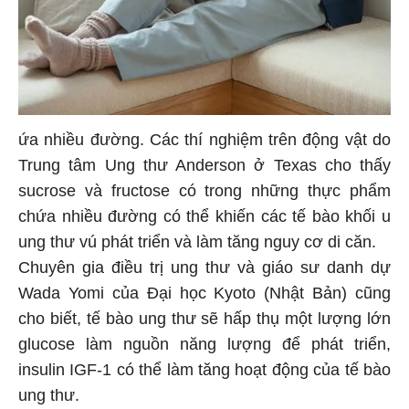
ứa nhiều đường. Các thí nghiệm trên động vật do
Trung tâm Ung thư Anderson ở Texas cho thấy
sucrose và fructose có trong những thực phẩm
chứa nhiều đường có thể khiến các tế bào khối u
ung thư vú phát triển và làm tăng nguy cơ di căn.
Chuyên gia điều trị ung thư và giáo sư danh dự
Wada Yomi của Đại học Kyoto (Nhật Bản) cũng
cho biết, tế bào ung thư sẽ hấp thụ một lượng lớn
glucose làm nguồn năng lượng để phát triển,
insulin IGF-1 có thể làm tăng hoạt động của tế bào
ung thư.