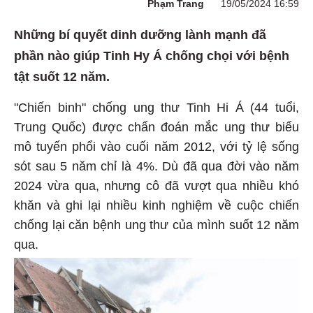
Phạm Trang
19/05/2024 16:59
Những bí quyết dinh dưỡng lành mạnh đã
phần nào giúp Tinh Hy Á chống chọi với bệnh
tật suốt 12 năm.
"Chiến binh" chống ung thư Tinh Hi Á (44 tuổi,
Trung Quốc) được chẩn đoán mắc ung thư biểu
mô tuyến phổi vào cuối năm 2012, với tỷ lệ sống
sót sau 5 năm chỉ là 4%. Dù đã qua đời vào năm
2024 vừa qua, nhưng cô đã vượt qua nhiều khó
khăn và ghi lại nhiều kinh nghiệm về cuộc chiến
chống lại căn bệnh ung thư của mình suốt 12 năm
qua.