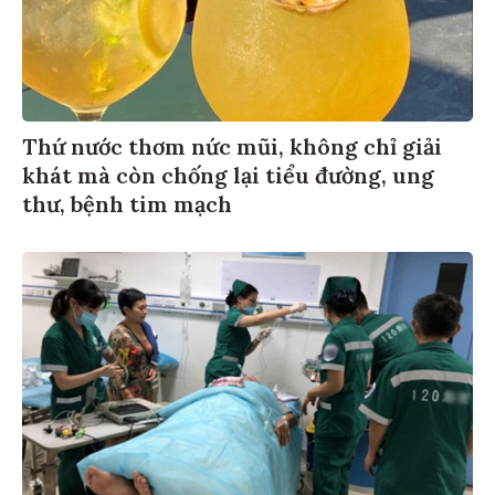
Thứ nước thơm nức mũi, không chỉ giải
khát mà còn chống lại tiểu đường, ung
thư, bệnh tim mạch