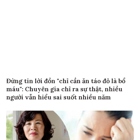
Đừng tin lời đồn "chỉ cần ăn táo đỏ là bổ
máu": Chuyên gia chỉ ra sự thật, nhiều
người vẫn hiểu sai suốt nhiều năm