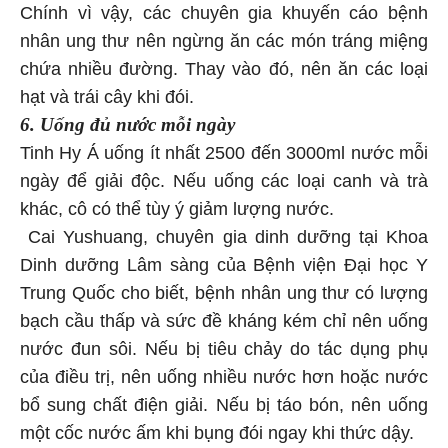
Chính vì vậy, các chuyên gia khuyến cáo bệnh
nhân ung thư nên ngừng ăn các món tráng miệng
chứa nhiều đường. Thay vào đó, nên ăn các loại
hạt và trái cây khi đói.
6. Uống đủ nước mỗi ngày
Tinh Hy Á uống ít nhất 2500 đến 3000ml nước mỗi
ngày để giải độc. Nếu uống các loại canh và trà
khác, cô có thể tùy ý giảm lượng nước.
Cai Yushuang, chuyên gia dinh dưỡng tại Khoa
Dinh dưỡng Lâm sàng của Bệnh viện Đại học Y
Trung Quốc cho biết, bệnh nhân ung thư có lượng
bạch cầu thấp và sức đề kháng kém chỉ nên uống
nước đun sôi. Nếu bị tiêu chảy do tác dụng phụ
của điều trị, nên uống nhiều nước hơn hoặc nước
bổ sung chất điện giải. Nếu bị táo bón, nên uống
một cốc nước ấm khi bụng đói ngay khi thức dậy.