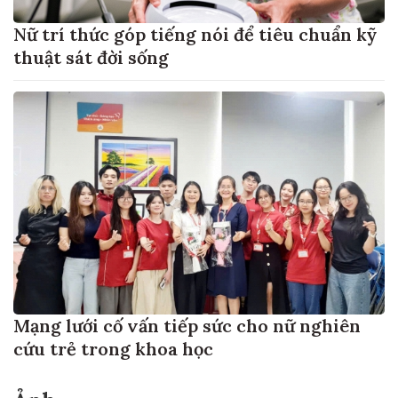
Nữ trí thức góp tiếng nói để tiêu chuẩn kỹ
thuật sát đời sống
Mạng lưới cố vấn tiếp sức cho nữ nghiên
cứu trẻ trong khoa học