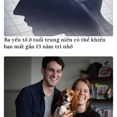
Ba yếu tố ở tuổi trung niên có thể khiến
bạn mất gần 13 năm trí nhớ