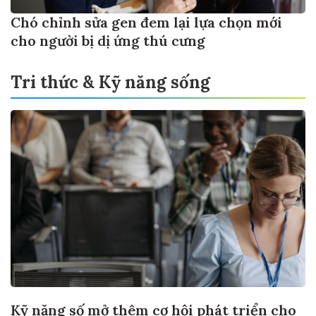
Chó chỉnh sửa gen đem lại lựa chọn mới
cho người bị dị ứng thú cưng
Tri thức & Kỹ năng sống
Kỹ năng số mở thêm cơ hội phát triển cho