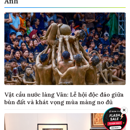
Ảnh
Vật cầu nước làng Vân: Lễ hội độc đáo giữa
bùn đất và khát vọng mùa màng no đủ
✕