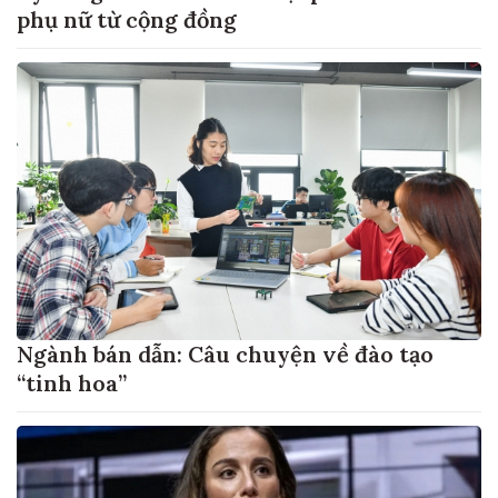
phụ nữ từ cộng đồng
Ngành bán dẫn: Câu chuyện về đào tạo
“tinh hoa”