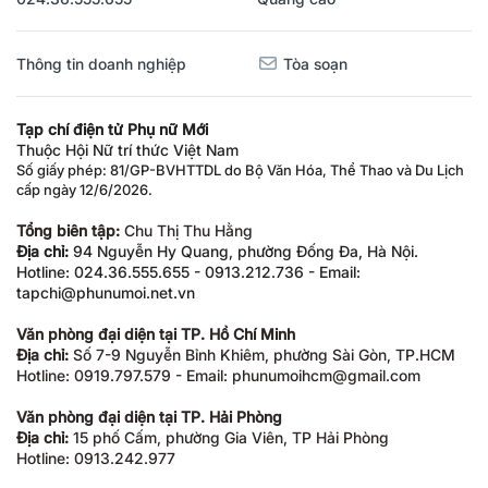
Thông tin doanh nghiệp
Tòa soạn
Tạp chí điện tử Phụ nữ Mới
Thuộc Hội Nữ trí thức Việt Nam
Số giấy phép: 81/GP-BVHTTDL do Bộ Văn Hóa, Thể Thao và Du Lịch
cấp ngày 12/6/2026.
Tổng biên tập:
Chu Thị Thu Hằng
Địa chỉ:
94 Nguyễn Hy Quang, phường Đống Đa, Hà Nội.
Hotline: 024.36.555.655 - 0913.212.736 - Email:
tapchi@phunumoi.net.vn
Văn phòng đại diện tại TP. Hồ Chí Minh
Địa chỉ:
Số 7-9 Nguyễn Bỉnh Khiêm, phường Sài Gòn, TP.HCM
Hotline: 0919.797.579 - Email: phunumoihcm@gmail.com
Văn phòng đại diện tại TP. Hải Phòng
Địa chỉ:
15 phố Cấm, phường Gia Viên, TP Hải Phòng
Hotline: 0913.242.977