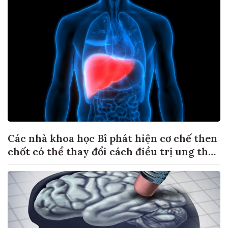
Các nhà khoa học Bỉ phát hiện cơ chế then
chốt có thể thay đổi cách điều trị ung thư
di căn gan