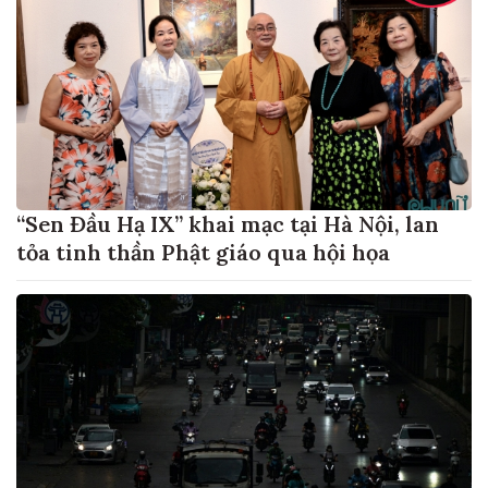
“Sen Đầu Hạ IX” khai mạc tại Hà Nội, lan
tỏa tinh thần Phật giáo qua hội họa