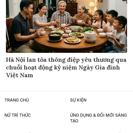
Hà Nội lan tỏa thông điệp yêu thương qua
chuỗi hoạt động kỷ niệm Ngày Gia đình
Việt Nam
TRANG CHỦ
SỰ KIỆN
NỮ TRÍ THỨC
ỨNG DỤNG & ĐỔI MỚI SÁNG
TẠO