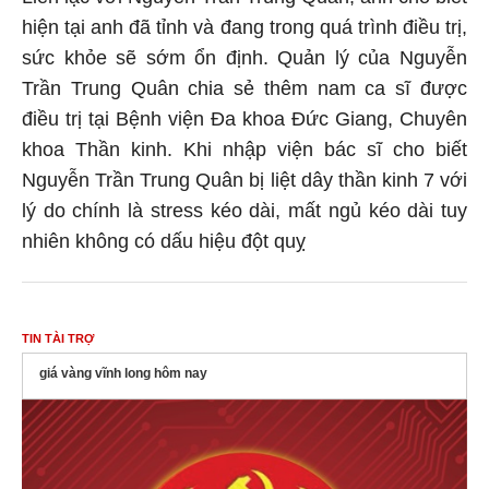
hiện tại anh đã tỉnh và đang trong quá trình điều trị,
sức khỏe sẽ sớm ổn định. Quản lý của Nguyễn
Trần Trung Quân chia sẻ thêm nam ca sĩ được
điều trị tại Bệnh viện Đa khoa Đức Giang, Chuyên
khoa Thần kinh. Khi nhập viện bác sĩ cho biết
Nguyễn Trần Trung Quân bị liệt dây thần kinh 7 với
lý do chính là stress kéo dài, mất ngủ kéo dài tuy
nhiên không có dấu hiệu đột quỵ
TIN TÀI TRỢ
giá vàng vĩnh long hôm nay