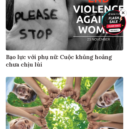
✕
Bạo lực với phụ nữ: Cuộc khủng hoảng
chưa chịu lùi