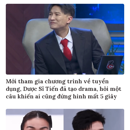
Mới tham gia chương trình về tuyển
dụng, Dược Sĩ Tiến đã tạo drama, hỏi một
câu khiến ai cũng đứng hình mất 5 giây