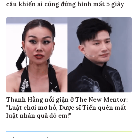
câu khiến ai cũng đứng hình mất 5 giây
Thanh Hằng nổi giận ở The New Mentor:
"Luật chơi mơ hồ, Dược sĩ Tiến quên mất
luật nhân quả đó em!"