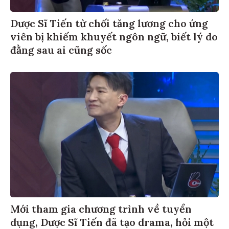
Dược Sĩ Tiến từ chối tăng lương cho ứng
viên bị khiếm khuyết ngôn ngữ, biết lý do
đằng sau ai cũng sốc
Mới tham gia chương trình về tuyển
dụng, Dược Sĩ Tiến đã tạo drama, hỏi một