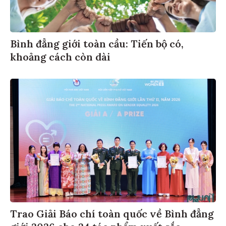
Bình đẳng giới toàn cầu: Tiến bộ có,
khoảng cách còn dài
Trao Giải Báo chí toàn quốc về Bình đẳng
giới 2026 cho 24 tác phẩm xuất sắc