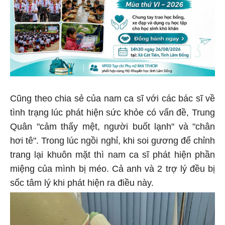
Cũng theo chia sẻ của nam ca sĩ với các bác sĩ về
tình trạng lúc phát hiện sức khỏe có vấn đề, Trung
Quân "cảm thấy mệt, người buốt lạnh" và "chân
hơi tê". Trong lúc ngồi nghỉ, khi soi gương để chỉnh
trang lại khuôn mặt thì nam ca sĩ phát hiện phần
miệng của mình bị méo. Cả anh và 2 trợ lý đều bị
sốc tâm lý khi phát hiện ra điều này.