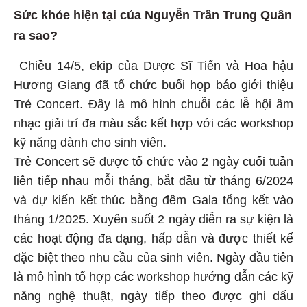
Sức khỏe hiện tại của Nguyễn Trần Trung Quân
ra sao?
Chiều 14/5, ekip của Dược Sĩ Tiến và Hoa hậu
Hương Giang đã tổ chức buổi họp báo giới thiệu
Trẻ Concert. Đây là mô hình chuỗi các lễ hội âm
nhạc giải trí đa màu sắc kết hợp với các workshop
kỹ năng dành cho sinh viên.
Trẻ Concert sẽ được tổ chức vào 2 ngày cuối tuần
liên tiếp nhau mỗi tháng, bắt đầu từ tháng 6/2024
và dự kiến kết thúc bằng đêm Gala tổng kết vào
tháng 1/2025. Xuyên suốt 2 ngày diễn ra sự kiện là
các hoạt động đa dạng, hấp dẫn và được thiết kế
đặc biệt theo nhu cầu của sinh viên. Ngày đầu tiên
là mô hình tổ hợp các workshop hướng dẫn các kỹ
năng nghệ thuật, ngày tiếp theo được ghi dấu