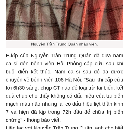
Nguyễn Trần Trung Quân nhập viện.
E-kíp của Nguyễn Trần Trung Quân đã đưa nam
ca sĩ đến bệnh viện Hải Phòng cấp cứu sau khi
buổi diễn kết thúc. Nam ca sĩ sau đó đã được
chuyển về bệnh viện 108 Hà Nội. "Sau khi cấp cứu
tới 6h30 sáng, chụp CT não để loại trừ tai biến, kết
quả chụp cho thấy không có dấu hiệu của tai biến
mạch máu não nhưng lại có dấu hiệu liệt thần kinh
7 và hiện đã kịp trong 72h đầu để chữa trị biến
chứng" - thông báo viết.
Liên lạc với Nguyễn Trần Trung Quân, anh cho biết