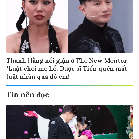
Thanh Hằng nổi giận ở The New Mentor:
"Luật chơi mơ hồ, Dược sĩ Tiến quên mất
luật nhân quả đó em!"
Tin nên đọc