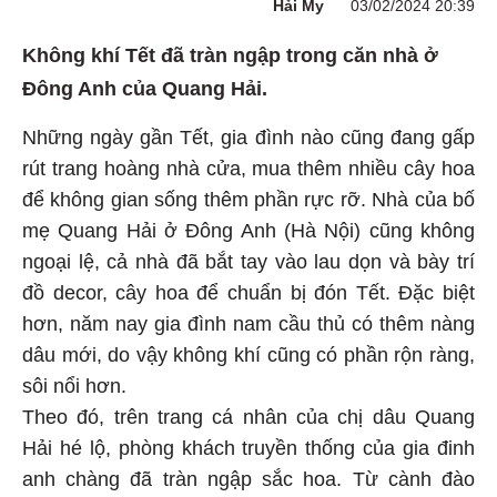
Hải My
03/02/2024 20:39
Không khí Tết đã tràn ngập trong căn nhà ở
Đông Anh của Quang Hải.
Những ngày gần Tết, gia đình nào cũng đang gấp
rút trang hoàng nhà cửa, mua thêm nhiều cây hoa
để không gian sống thêm phần rực rỡ. Nhà của bố
mẹ Quang Hải ở Đông Anh (Hà Nội) cũng không
ngoại lệ, cả nhà đã bắt tay vào lau dọn và bày trí
đồ decor, cây hoa để chuẩn bị đón Tết. Đặc biệt
hơn, năm nay gia đình nam cầu thủ có thêm nàng
dâu mới, do vậy không khí cũng có phần rộn ràng,
sôi nổi hơn.
Theo đó, trên trang cá nhân của chị dâu Quang
Hải hé lộ, phòng khách truyền thống của gia đinh
anh chàng đã tràn ngập sắc hoa. Từ cành đào