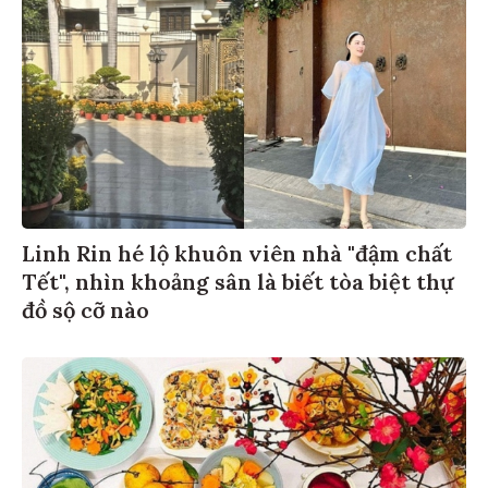
Linh Rin hé lộ khuôn viên nhà "đậm chất
Tết", nhìn khoảng sân là biết tòa biệt thự
đồ sộ cỡ nào