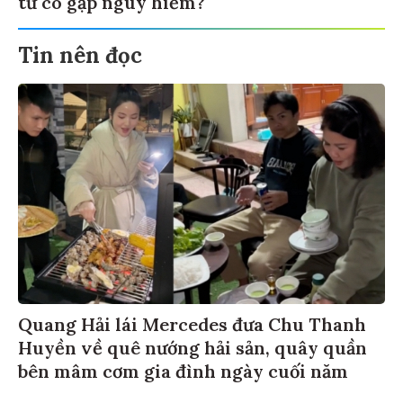
tử có gặp nguy hiểm?
Tin nên đọc
Quang Hải lái Mercedes đưa Chu Thanh
Huyền về quê nướng hải sản, quây quần
bên mâm cơm gia đình ngày cuối năm