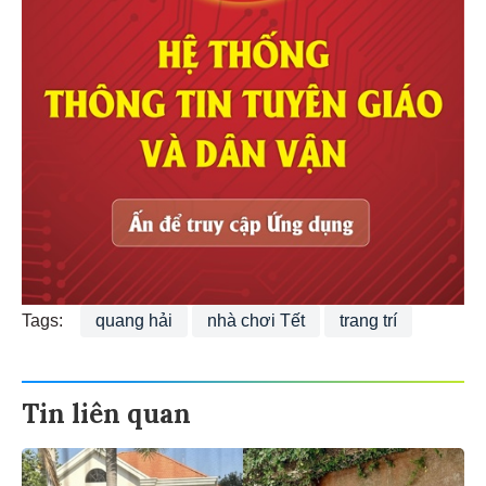
Tags:
quang hải
nhà chơi Tết
trang trí
Tin liên quan