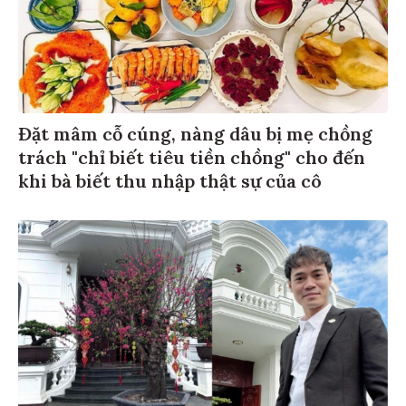
Đặt mâm cỗ cúng, nàng dâu bị mẹ chồng
trách "chỉ biết tiêu tiền chồng" cho đến
khi bà biết thu nhập thật sự của cô