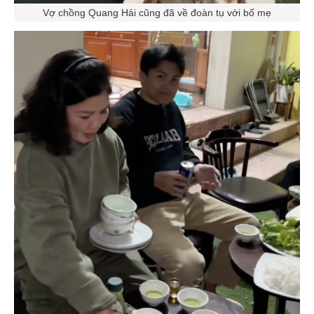
Vợ chồng Quang Hải cũng đã về đoàn tụ với bố mẹ