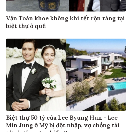
Văn Toàn khoe không khí tết rộn ràng tại
biệt thự ở quê
Biệt thự 50 tỷ của Lee Byung Hun - Lee
Min Jung ở Mỹ bị đột nhập, vợ chồng tài