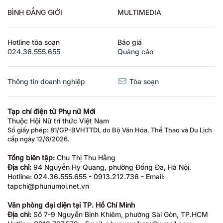
BÌNH ĐẲNG GIỚI
MULTIMEDIA
Hotline tòa soạn
Báo giá
024.36.555.655
Quảng cáo
Thông tin doanh nghiệp
Tòa soạn
Tạp chí điện tử Phụ nữ Mới
Thuộc Hội Nữ trí thức Việt Nam
Số giấy phép: 81/GP-BVHTTDL do Bộ Văn Hóa, Thể Thao và Du Lịch
cấp ngày 12/6/2026.
Tổng biên tập:
Chu Thị Thu Hằng
Địa chỉ:
94 Nguyễn Hy Quang, phường Đống Đa, Hà Nội.
Hotline: 024.36.555.655 - 0913.212.736 - Email:
tapchi@phunumoi.net.vn
Văn phòng đại diện tại TP. Hồ Chí Minh
Địa chỉ:
Số 7-9 Nguyễn Bỉnh Khiêm, phường Sài Gòn, TP.HCM