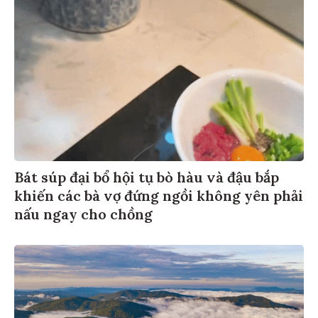
Bát súp đại bổ hội tụ bò hàu và đậu bắp
khiến các bà vợ đứng ngồi không yên phải
nấu ngay cho chồng