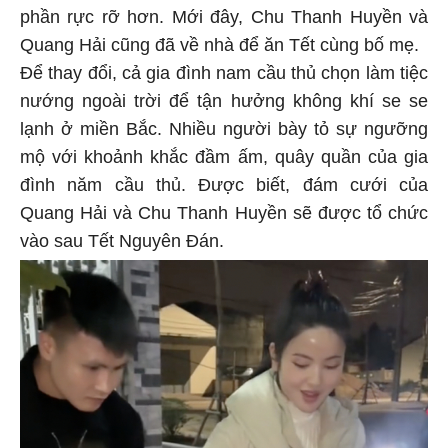
phần rực rỡ hơn. Mới đây, Chu Thanh Huyền và
Quang Hải cũng đã về nhà để ăn Tết cùng bố mẹ.
Để thay đổi, cả gia đình nam cầu thủ chọn làm tiệc
nướng ngoài trời để tận hưởng không khí se se
lạnh ở miền Bắc. Nhiều người bày tỏ sự ngưỡng
mộ với khoảnh khắc đầm ấm, quây quần của gia
đình năm cầu thủ. Được biết, đám cưới của
Quang Hải và Chu Thanh Huyền sẽ được tổ chức
vào sau Tết Nguyên Đán.