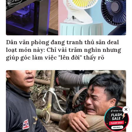
Dân văn phòng đang tranh thủ săn deal
loạt món này: Chỉ vài trăm nghìn nhưng
giúp góc làm việc "lên đời" thấy rõ
✕