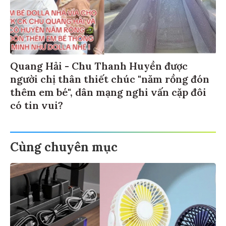
Quang Hải - Chu Thanh Huyền được
người chị thân thiết chúc "năm rồng đón
thêm em bé", dân mạng nghi vấn cặp đôi
có tin vui?
Cùng chuyên mục