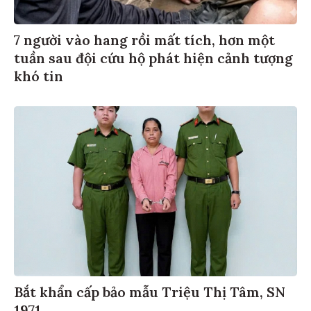
7 người vào hang rồi mất tích, hơn một
tuần sau đội cứu hộ phát hiện cảnh tượng
khó tin
Bắt khẩn cấp bảo mẫu Triệu Thị Tâm, SN
1971