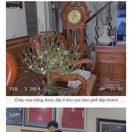
Chậu mai trắng được đặt ở khu vực bàn ghế tiếp khách