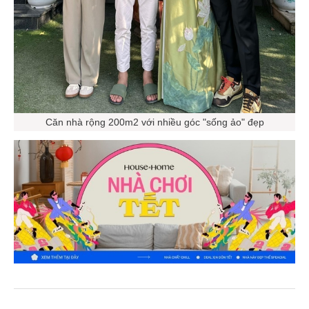
Căn nhà rộng 200m2 với nhiều góc "sống ảo" đẹp