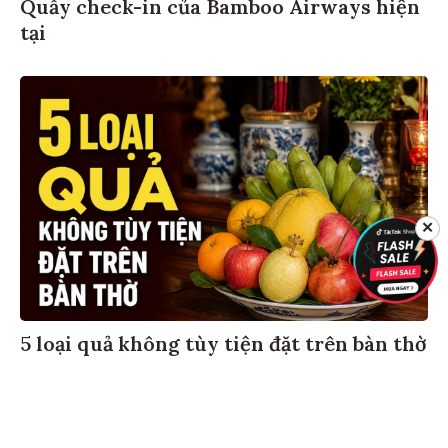
Quầy check-in của Bamboo Airways hiện
tại
✕
5 loại quả không tùy tiện đặt trên bàn thờ