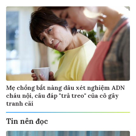
Mẹ chồng bắt nàng dâu xét nghiệm ADN
cháu nội, câu đáp "trả treo" của cô gây
tranh cãi
Tin nên đọc