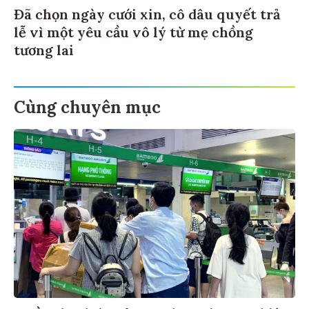
Đã chọn ngày cưới xin, cô dâu quyết trả
lễ vì một yêu cầu vô lý từ mẹ chồng
tương lai
Cùng chuyên mục