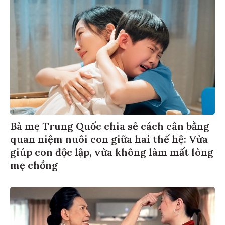
Bà mẹ Trung Quốc chia sẻ cách cân bằng
quan niệm nuôi con giữa hai thế hệ: Vừa
giúp con độc lập, vừa không làm mất lòng
mẹ chồng