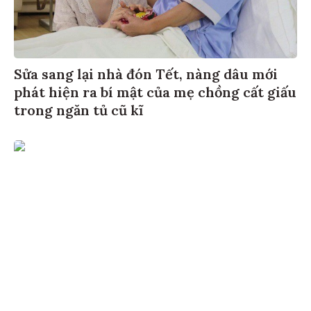
Sửa sang lại nhà đón Tết, nàng dâu mới
phát hiện ra bí mật của mẹ chồng cất giấu
trong ngăn tủ cũ kĩ