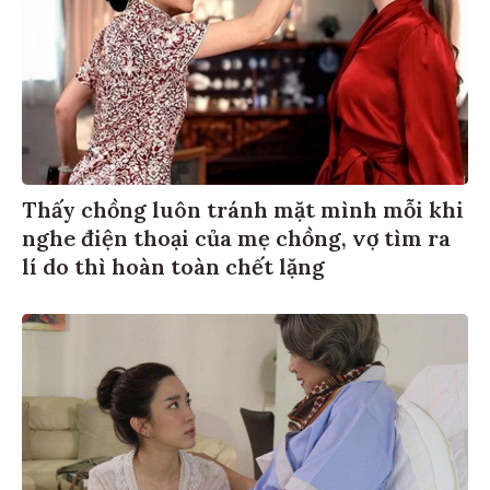
Thấy chồng luôn tránh mặt mình mỗi khi
nghe điện thoại của mẹ chồng, vợ tìm ra
lí do thì hoàn toàn chết lặng