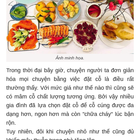
Ảnh minh họa.
Trong thời đại bây giờ, chuyện người ta đơn giản
hóa mọi chuyện bằng việc đặt cỗ là điều rất
thường thấy. Với mức giá như thế nào thì cũng sẽ
có mâm cỗ chất lượng tương ứng. Bởi vậy nhiều
gia đình đã lựa chọn đặt cỗ để cỗ cúng được đa
dạng hơn, ngon hơn mà còn "chữa cháy" lúc bận
rộn.
Tuy nhiên, đôi khi chuyện nhỏ như thế cũng đủ
khiến mâu thuẫn trong nhà tăng lên.