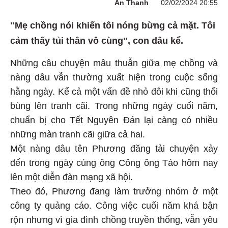
An Thanh
02/02/2024 20:55
"Mẹ chồng nói khiến tôi nóng bừng cả mặt. Tôi
cảm thấy tủi thân vô cùng", con dâu kể.
Những câu chuyện mâu thuẫn giữa mẹ chồng và
nàng dâu vẫn thường xuất hiện trong cuộc sống
hằng ngày. Kể cả một vấn đề nhỏ đôi khi cũng thổi
bùng lên tranh cãi. Trong những ngày cuối năm,
chuẩn bị cho Tết Nguyên Đán lại càng có nhiều
những màn tranh cãi giữa cả hai.
Một nàng dâu tên Phương đăng tải chuyện xảy
đến trong ngày cúng ông Công ông Táo hôm nay
lên một diễn đàn mạng xã hội.
Theo đó, Phương đang làm trưởng nhóm ở một
công ty quảng cáo. Công việc cuối năm khá bận
rộn nhưng vì gia đình chồng truyền thống, vẫn yêu