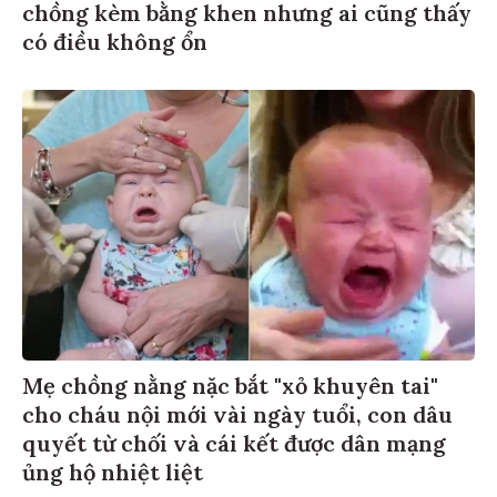
chồng kèm bằng khen nhưng ai cũng thấy
có điều không ổn
Mẹ chồng nằng nặc bắt "xỏ khuyên tai"
cho cháu nội mới vài ngày tuổi, con dâu
quyết từ chối và cái kết được dân mạng
ủng hộ nhiệt liệt