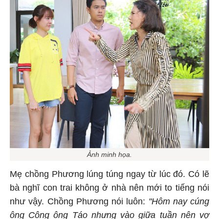
Ảnh minh họa.
Mẹ chồng Phương lúng túng ngay từ lúc đó. Có lẽ
bà nghĩ con trai không ở nhà nên mới to tiếng nói
như vậy. Chồng Phương nói luôn:
"Hôm nay cúng
ông Công ông Táo nhưng vào giữa tuần nên vợ