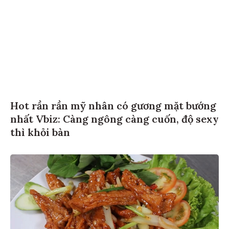
Hot rần rần mỹ nhân có gương mặt bướng
nhất Vbiz: Càng ngông càng cuốn, độ sexy
thì khỏi bàn