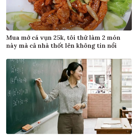
Mua mớ cá vụn 25k, tôi thử làm 2 món
này mà cả nhà thốt lên không tin nổi