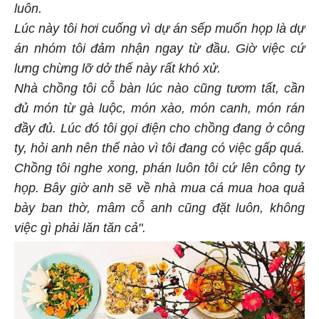
luôn.
Lúc này tôi hơi cuống vì dự án sếp muốn họp là dự
án nhóm tôi đảm nhận ngay từ đầu. Giờ việc cứ
lưng chừng lỡ dở thế này rất khó xử.
Nhà chồng tôi cỗ bàn lúc nào cũng tươm tất, cần
đủ món từ gà luộc, món xào, món canh, món rán
đầy đủ. Lúc đó tôi gọi điện cho chồng đang ở công
ty, hỏi anh nên thế nào vì tôi đang có việc gấp quá.
Chồng tôi nghe xong, phán luôn tôi cứ lên công ty
họp. Bây giờ anh sẽ về nhà mua cá mua hoa quả
bày ban thờ, mâm cỗ anh cũng đặt luôn, không
việc gì phải lăn tăn cả".