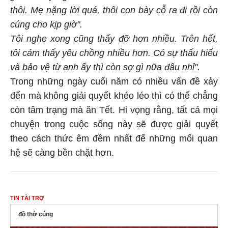
thôi. Mẹ nặng lời quá, thôi con bày cỗ ra đi rồi còn
cúng cho kịp giờ".
Tôi nghe xong cũng thấy đỡ hơn nhiều. Trên hết,
tôi cảm thấy yêu chồng nhiều hơn. Có sự thấu hiểu
và bảo vệ từ anh ấy thì còn sợ gì nữa đâu nhỉ".
Trong những ngày cuối năm có nhiều vấn đề xảy
đến mà không giải quyết khéo léo thì có thể chẳng
còn tâm trạng mà ăn Tết. Hi vọng rằng, tất cả mọi
chuyện trong cuộc sống này sẽ được giải quyết
theo cách thức êm đềm nhất để những mối quan
hệ sẽ càng bền chặt hơn.
TIN TÀI TRỢ
đồ thờ cúng