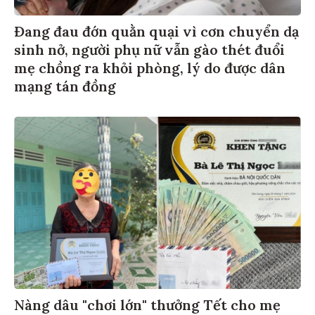
Đang đau đớn quằn quại vì cơn chuyển dạ
sinh nở, người phụ nữ vẫn gào thét đuổi
mẹ chồng ra khỏi phòng, lý do được dân
mạng tán đồng
Nàng dâu "chơi lớn" thưởng Tết cho mẹ