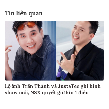
Tin liên quan
Lộ ảnh Trấn Thành và JustaTee ghi hình
show mới, NSX quyết giữ kín 1 điều