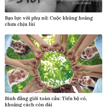
Bạo lực với phụ nữ: Cuộc khủng hoảng
chưa chịu lùi
Bình đẳng giới toàn cầu: Tiến bộ có,
khoảng cách còn dài