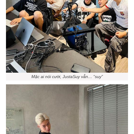
Mặc ai nói cười, JustaSuy vẫn… “suy”