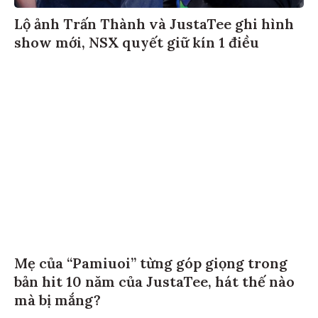
Lộ ảnh Trấn Thành và JustaTee ghi hình
show mới, NSX quyết giữ kín 1 điều
Mẹ của “Pamiuoi” từng góp giọng trong
bản hit 10 năm của JustaTee, hát thế nào
mà bị mắng?