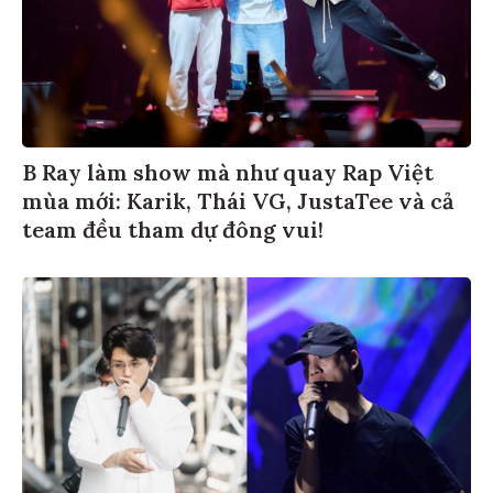
B Ray làm show mà như quay Rap Việt
mùa mới: Karik, Thái VG, JustaTee và cả
team đều tham dự đông vui!