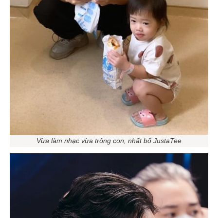
Vừa làm nhạc vừa trông con, nhất bố JustaTee