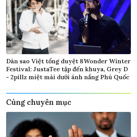
Dàn sao Việt tổng duyệt 8Wonder Winter
Festival: JustaTee tập đến khuya, Grey D
- 2pillz miệt mài dưới ánh nắng Phú Quốc
Cùng chuyên mục