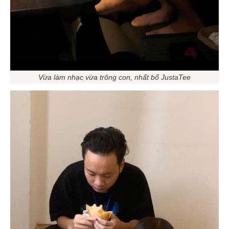
Vừa làm nhạc vừa trông con, nhất bố JustaTee