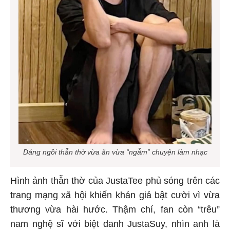
Dáng ngồi thẫn thờ vừa ăn vừa “ngẫm” chuyện làm nhạc
Hình ảnh thẫn thờ của JustaTee phủ sóng trên các
trang mạng xã hội khiến khán giả bật cười vì vừa
thương vừa hài hước. Thậm chí, fan còn “trêu”
nam nghệ sĩ với biệt danh JustaSuy, nhìn anh là