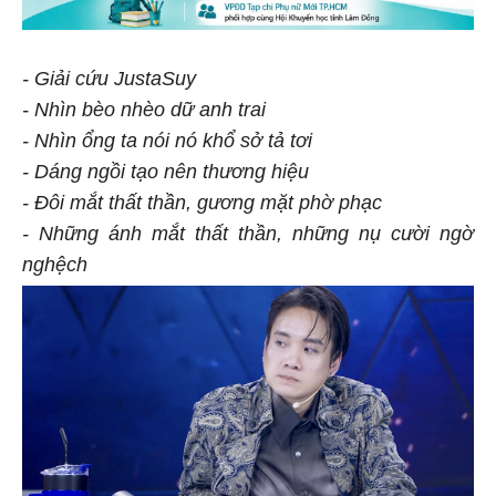
- Giải cứu JustaSuy
- Nhìn bèo nhèo dữ anh trai
- Nhìn ổng ta nói nó khổ sở tả tơi
- Dáng ngồi tạo nên thương hiệu
- Đôi mắt thất thần, gương mặt phờ phạc
- Những ánh mắt thất thần, những nụ cười ngờ
nghệch