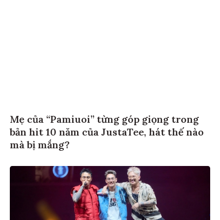
Mẹ của “Pamiuoi” từng góp giọng trong
bản hit 10 năm của JustaTee, hát thế nào
mà bị mắng?