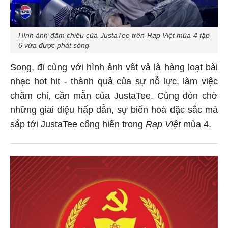
Hình ảnh đăm chiêu của JustaTee trên Rap Việt mùa 4 tập
6 vừa được phát sóng
Song, đi cùng với hình ảnh vất vả là hàng loạt bài
nhạc hot hit - thành quả của sự nỗ lực, làm việc
chăm chỉ, cần mẫn của JustaTee. Cùng đón chờ
những giai điệu hấp dẫn, sự biến hoá đặc sắc mà
sắp tới JustaTee cống hiến trong
Rap Việt
mùa 4.