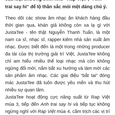
trai say hi" để lộ thần sắc mỏi mệt đáng chú ý.
Theo dõi các show âm nhạc ăn khách hàng đầu
thời gian qua, khán giả không còn xa lạ gì với
JustaTee - tên thật Nguyễn Thanh Tuấn, là một
nam ca sĩ, nhạc sĩ, rapper kiêm nhà sản xuất âm
nhạc. Được biết đến là một trong những producer
đa tài của thị trường giải trí Việt, JustaTee không
chỉ am hiểu nhiều thể loại nhạc mà còn không
ngừng đổi mới, nắm bắt xu hướng và làm mới các
sản phẩm âm nhạc. Các giai điệu “bắt tai” đóng
mác JustaTee đã luôn được yêu mến và thu hút
nhiều sự quan tâm.
JustaTee hoạt động cực năng suất từ Rap Việt
mùa 3, tiếp đến
Anh trai say hi
và tiếp tục không
ngừng nghỉ với
Rap Việt
mùa 4, cầm trịch các vị trí