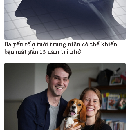
Ba yếu tố ở tuổi trung niên có thể khiến
bạn mất gần 13 năm trí nhớ