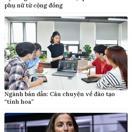
phụ nữ từ cộng đồng
Ngành bán dẫn: Câu chuyện về đào tạo
“tinh hoa”