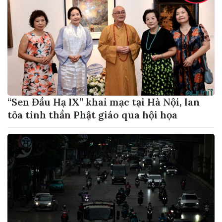
“Sen Đầu Hạ IX” khai mạc tại Hà Nội, lan
tỏa tinh thần Phật giáo qua hội họa