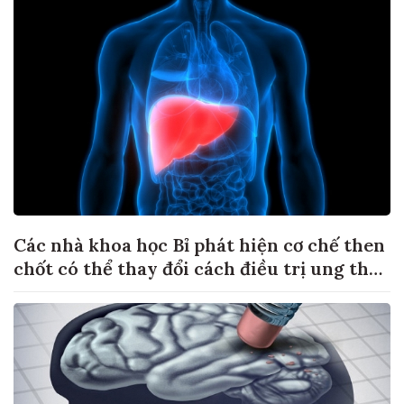
Các nhà khoa học Bỉ phát hiện cơ chế then
chốt có thể thay đổi cách điều trị ung thư
di căn gan