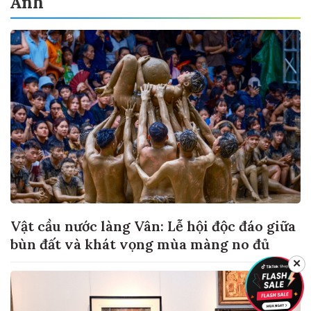
Ảnh
Vật cầu nước làng Vân: Lễ hội độc đáo giữa
bùn đất và khát vọng mùa màng no đủ
✕