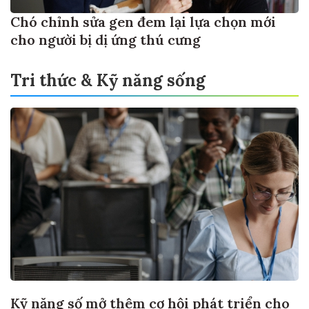
Chó chỉnh sửa gen đem lại lựa chọn mới
cho người bị dị ứng thú cưng
Tri thức & Kỹ năng sống
Kỹ năng số mở thêm cơ hội phát triển cho