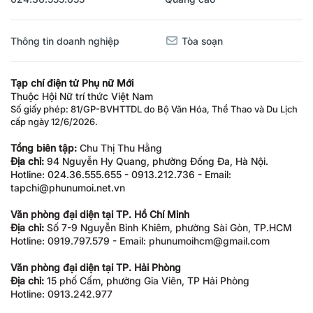
Thông tin doanh nghiệp
Tòa soạn
Tạp chí điện tử Phụ nữ Mới
Thuộc Hội Nữ trí thức Việt Nam
Số giấy phép: 81/GP-BVHTTDL do Bộ Văn Hóa, Thể Thao và Du Lịch
cấp ngày 12/6/2026.
Tổng biên tập:
Chu Thị Thu Hằng
Địa chỉ:
94 Nguyễn Hy Quang, phường Đống Đa, Hà Nội.
Hotline: 024.36.555.655 - 0913.212.736 - Email:
tapchi@phunumoi.net.vn
Văn phòng đại diện tại TP. Hồ Chí Minh
Địa chỉ:
Số 7-9 Nguyễn Bỉnh Khiêm, phường Sài Gòn, TP.HCM
Hotline: 0919.797.579 - Email: phunumoihcm@gmail.com
Văn phòng đại diện tại TP. Hải Phòng
Địa chỉ:
15 phố Cấm, phường Gia Viên, TP Hải Phòng
Hotline: 0913.242.977